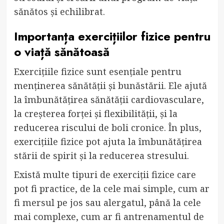
sănătos și echilibrat.
Importanța exercițiilor fizice pentru
o viață sănătoasă
Exercițiile fizice sunt esențiale pentru
menținerea sănătății și bunăstării. Ele ajută
la îmbunătățirea sănătății cardiovasculare,
la creșterea forței și flexibilității, și la
reducerea riscului de boli cronice. În plus,
exercițiile fizice pot ajuta la îmbunătățirea
stării de spirit și la reducerea stresului.
Există multe tipuri de exerciții fizice care
pot fi practice, de la cele mai simple, cum ar
fi mersul pe jos sau alergatul, până la cele
mai complexe, cum ar fi antrenamentul de