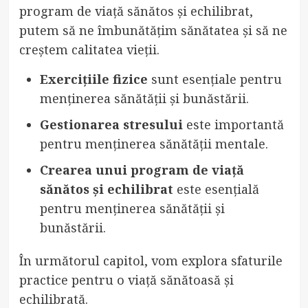
program de viață sănătos și echilibrat,
putem să ne îmbunătățim sănătatea și să ne
creștem calitatea vieții.
Exercițiile fizice
sunt esențiale pentru
menținerea sănătății și bunăstării.
Gestionarea stresului
este importantă
pentru menținerea sănătății mentale.
Crearea unui program de viață
sănătos și echilibrat
este esențială
pentru menținerea sănătății și
bunăstării.
În următorul capitol, vom explora sfaturile
practice pentru o viață sănătoasă și
echilibrată.