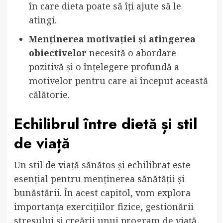
în care dieta poate să îți ajute să le
atingi.
Menținerea motivației și atingerea
obiectivelor
necesită o abordare
pozitivă și o înțelegere profundă a
motivelor pentru care ai început această
călătorie.
Echilibrul între dietă și stil
de viață
Un stil de viață sănătos și echilibrat este
esențial pentru menținerea sănătății și
bunăstării. În acest capitol, vom explora
importanța exercițiilor fizice, gestionării
stresului și creării unui program de viață