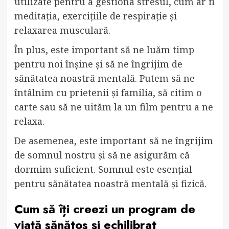
utilizate pentru a gestiona stresul, cum ar fi
meditația, exercițiile de respirație și
relaxarea musculară.
În plus, este important să ne luăm timp
pentru noi înșine și să ne îngrijim de
sănătatea noastră mentală. Putem să ne
întâlnim cu prietenii și familia, să citim o
carte sau să ne uităm la un film pentru a ne
relaxa.
De asemenea, este important să ne îngrijim
de somnul nostru și să ne asigurăm că
dormim suficient. Somnul este esențial
pentru sănătatea noastră mentală și fizică.
Cum să îți creezi un program de
viață sănătos și echilibrat