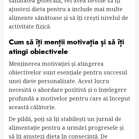
sănătatea generală, vei avea nevoie să îți
ajustezi dieta pentru a include mai multe
alimente sănătoase și să îți crești nivelul de
activitate fizică.
Cum să îți menții motivația și să îți
atingi obiectivele
Menținerea motivației și atingerea
obiectivelor sunt esențiale pentru succesul
unei diete personalizate. Acest lucru
necesită o abordare pozitivă și o înțelegere
profundă a motivelor pentru care ai început
această călătorie.
De pildă, poți să îți stabilești un jurnal de
alimentație pentru a urmări progresele și
să îți ajustezi dieta în consecință. De