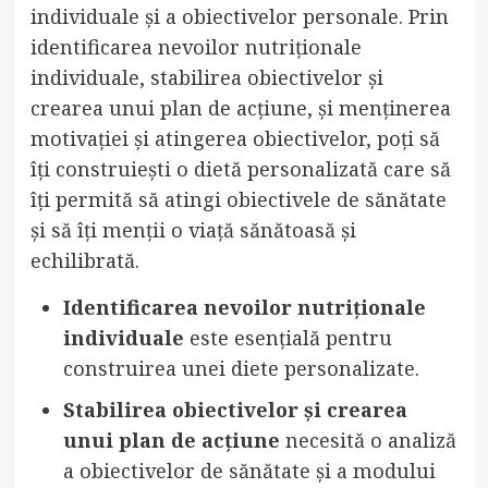
individuale și a obiectivelor personale. Prin
identificarea nevoilor nutriționale
individuale, stabilirea obiectivelor și
crearea unui plan de acțiune, și menținerea
motivației și atingerea obiectivelor, poți să
îți construiești o dietă personalizată care să
îți permită să atingi obiectivele de sănătate
și să îți menții o viață sănătoasă și
echilibrată.
Identificarea nevoilor nutriționale
individuale
este esențială pentru
construirea unei diete personalizate.
Stabilirea obiectivelor și crearea
unui plan de acțiune
necesită o analiză
a obiectivelor de sănătate și a modului