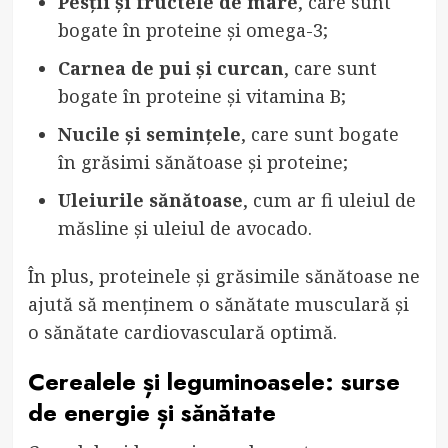
Pesții și fructele de mare
, care sunt
bogate în proteine și omega-3;
Carnea de pui și curcan
, care sunt
bogate în proteine și vitamina B;
Nucile și semințele
, care sunt bogate
în grăsimi sănătoase și proteine;
Uleiurile sănătoase
, cum ar fi uleiul de
măsline și uleiul de avocado.
În plus, proteinele și grăsimile sănătoase ne
ajută să menținem o sănătate musculară și
o sănătate cardiovasculară optimă.
Cerealele și leguminoasele: surse
de energie și sănătate