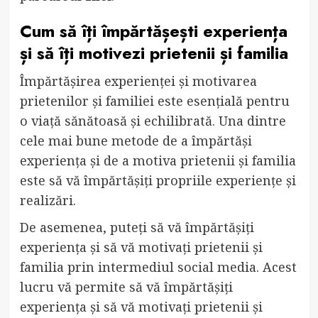
Cum să îți împărtășești experiența
și să îți motivezi prietenii și familia
Împărtășirea experienței și motivarea
prietenilor și familiei este esențială pentru
o viață sănătoasă și echilibrată. Una dintre
cele mai bune metode de a împărtăși
experiența și de a motiva prietenii și familia
este să vă împărtășiți propriile experiențe și
realizări.
De asemenea, puteți să vă împărtășiți
experiența și să vă motivați prietenii și
familia prin intermediul social media. Acest
lucru vă permite să vă împărtășiți
experiența și să vă motivați prietenii și