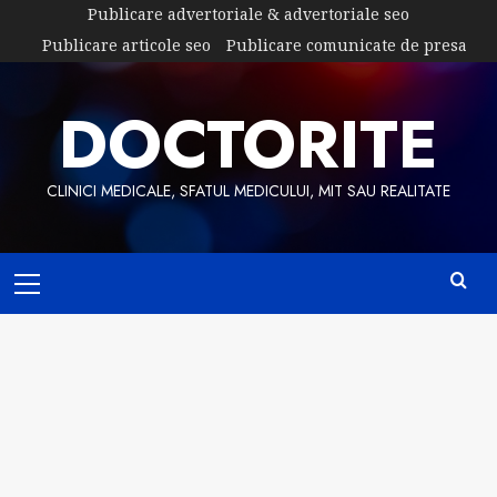
Skip
Publicare advertoriale & advertoriale seo
to
Publicare articole seo
Publicare comunicate de presa
content
DOCTORITE
CLINICI MEDICALE, SFATUL MEDICULUI, MIT SAU REALITATE
Primary
Menu