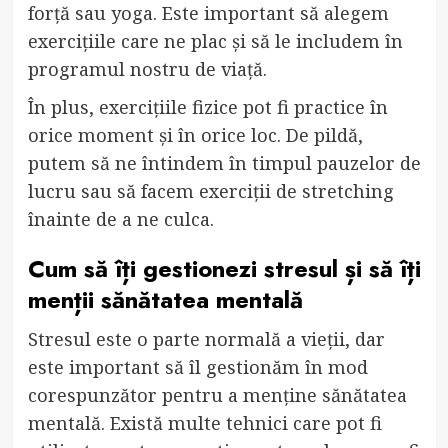
forță sau yoga. Este important să alegem
exercițiile care ne plac și să le includem în
programul nostru de viață.
În plus, exercițiile fizice pot fi practice în
orice moment și în orice loc. De pildă,
putem să ne întindem în timpul pauzelor de
lucru sau să facem exerciții de stretching
înainte de a ne culca.
Cum să îți gestionezi stresul și să îți
menții sănătatea mentală
Stresul este o parte normală a vieții, dar
este important să îl gestionăm în mod
corespunzător pentru a menține sănătatea
mentală. Există multe tehnici care pot fi