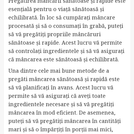
Pregătirea mâncării sănătoase și rapide este
esențială pentru o viață sănătoasă și
echilibrată. În loc să cumpărați mâncare
procesată și să o consumați în grabă, puteți
să vă pregătiți propriile mâncăruri
sănătoase și rapide. Acest lucru vă permite
să controlați ingredientele și să vă asigurați
că mâncarea este sănătoasă și echilibrată.
Una dintre cele mai bune metode de a
pregăti mâncarea sănătoasă și rapidă este
să vă planificați în avans. Acest lucru vă
permite să vă asigurați că aveți toate
ingredientele necesare și să vă pregătiți
mâncarea în mod eficient. De asemenea,
puteți să vă pregătiți mâncarea în cantități
mari și să o împărțiți în porții mai mici,