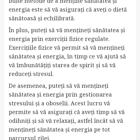
bune metode de a menține sănătatea și
energia este să vă asigurați că aveți o dietă
sănătoasă și echilibrată.
În plus, puteți să vă mențineți sănătatea și
energia prin exerciții fizice regulate.
Exercițiile fizice vă permit să vă mențineți
sănătatea și energia, în timp ce vă ajută să
vă îmbunătățiți starea de spirit și să vă
reduceți stresul.
De asemenea, puteți să vă mențineți
sănătatea și energia prin gestionarea
stresului și a oboselii. Acest lucru vă
permite să vă asigurați că aveți timp să vă
odihniți și să vă relaxați, astfel încât să vă
mențineți sănătatea și energia pe tot
parcursul zilei.