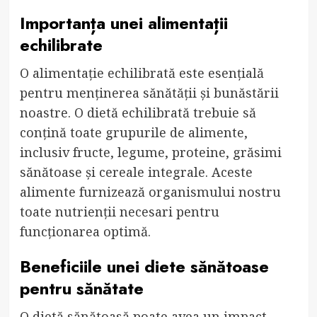
Importanța unei alimentații
echilibrate
O alimentație echilibrată este esențială
pentru menținerea sănătății și bunăstării
noastre. O dietă echilibrată trebuie să
conțină toate grupurile de alimente,
inclusiv fructe, legume, proteine, grăsimi
sănătoase și cereale integrale. Aceste
alimente furnizează organismului nostru
toate nutrienții necesari pentru
funcționarea optimă.
Beneficiile unei diete sănătoase
pentru sănătate
O dietă sănătoasă poate avea un impact