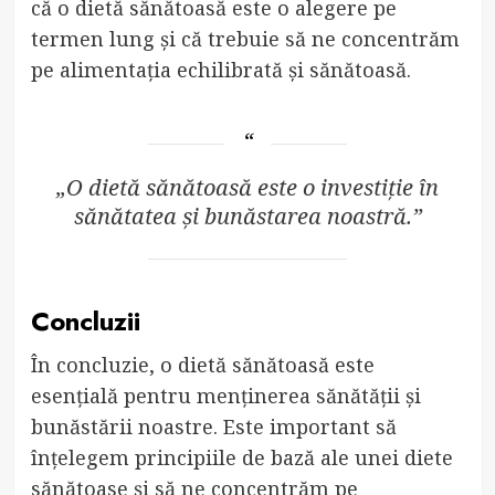
că o dietă sănătoasă este o alegere pe
termen lung și că trebuie să ne concentrăm
pe alimentația echilibrată și sănătoasă.
„O dietă sănătoasă este o investiție în
sănătatea și bunăstarea noastră.”
Concluzii
În concluzie, o dietă sănătoasă este
esențială pentru menținerea sănătății și
bunăstării noastre. Este important să
înțelegem principiile de bază ale unei diete
sănătoase și să ne concentrăm pe