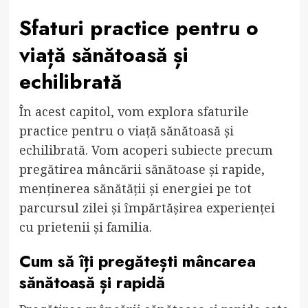
Sfaturi practice pentru o
viață sănătoasă și
echilibrată
În acest capitol, vom explora sfaturile
practice pentru o viață sănătoasă și
echilibrată. Vom acoperi subiecte precum
pregătirea mâncării sănătoase și rapide,
menținerea sănătății și energiei pe tot
parcursul zilei și împărtășirea experienței
cu prietenii și familia.
Cum să îți pregătești mâncarea
sănătoasă și rapidă