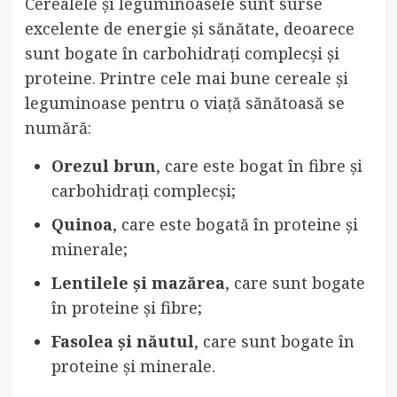
Cerealele și leguminoasele sunt surse
excelente de energie și sănătate, deoarece
sunt bogate în carbohidrați complecși și
proteine. Printre cele mai bune cereale și
leguminoase pentru o viață sănătoasă se
numără:
Orezul brun
, care este bogat în fibre și
carbohidrați complecși;
Quinoa
, care este bogată în proteine și
minerale;
Lentilele și mazărea
, care sunt bogate
în proteine și fibre;
Fasolea și năutul
, care sunt bogate în
proteine și minerale.