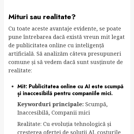
Mituri sau realitate?
Cu toate aceste avantaje evidente, se poate
pune întrebarea dacă există vreun mit legat
de publicitatea online cu inteligență
artificială. Să analizăm câteva presupuneri
comune și să vedem dacă sunt susținute de
realitate:
Mit: Publicitatea online cu AI este scumpă
și inaccesibilă pentru companiile mici.
Keyworduri principale:
Scumpă,
Inaccesibilă, Companii mici
Realitate: Cu evoluția tehnologică și
creșterea ofertei de soluții AI, costurile