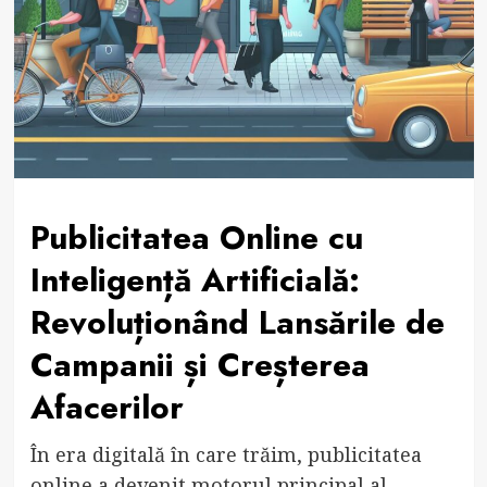
Publicitatea Online cu
Inteligență Artificială:
Revoluționând Lansările de
Campanii și Creșterea
Afacerilor
În era digitală în care trăim, publicitatea
online a devenit motorul principal al