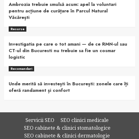
Ambrozia trebuie smulsă acum: apel la voluntari
pentru acțiune de curățare în Parcul Natural
Văcărești
Resurse
Investigatia pe care o tot amani — de ce RMN-ul sau
CT-ul din Bucuresti nu trebuie sa fie un cosmar
logistic
Recomandari
Unde merită să investești în București: zonele care îți
oferă randament și confort
Servicii SEO
SEO clinici medicale
SEO cabinete & clinici stomatologice
SEO cabinete & clinici dermatologie