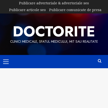
Skip
Publicare advertoriale & advertoriale seo
to
Publicare articole seo
Publicare comunicate de presa
content
DOCTORITE
CLINICI MEDICALE, SFATUL MEDICULUI, MIT SAU REALITATE
Primary
Menu