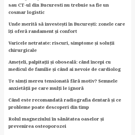
sau CT-ul din Bucuresti nu trebuie sa fie un
cosmar logistic
Unde merită să investești în București: zonele care
îți oferă randament și confort
Varicele netratate: riscuri, simptome și soluții
chirurgicale
Amețeli, palpitații și oboseală: când începi cu
medicul de familie și când ai nevoie de cardiolog
Te simți mereu tensionată fără motiv? Semnele
anxietății pe care mulți le ignoră
Când este recomandată radiografia dentară și ce
probleme poate descoperi din timp
Rolul magneziului în sănătatea oaselor și
prevenirea osteoporozei