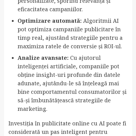
personalizate, sporind relevanța și
eficacitatea campaniilor.
Optimizare automată:
Algoritmii AI
pot optimiza campaniile publicitare în
timp real, ajustând strategiile pentru a
maximiza ratele de conversie și ROI-ul.
Analize avansate:
Cu ajutorul
inteligenței artificiale, companiile pot
obține insight-uri profunde din datele
adunate, ajutându-le să înțeleagă mai
bine comportamentul consumatorilor și
să-și îmbunătățească strategiile de
marketing.
Investiția în publicitate online cu AI poate fi
considerată un pas inteligent pentru