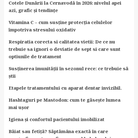
Cotele Dunării la Cernavodă în 2026: nivelul apei
azi, grafic și tendințe
Vitamina C – cum susține protecția celulelor
împotriva stresului oxidativ
Respiratia corecta si calitatea vietii: De ce nu
trebuie sa ignori o deviatie de sept si care sunt
optiunile de tratament
Susținerea imunității în sezonul rece: ce trebuie să
știi
Etapele tratamentului cu aparat dentar invizibil.
Hashtaguri pe Mastodon: cum te găsește lumea
mai ușor
Igiena și confortul pacientului imobilizat
Băiat sau fetiță? Săptămâna exactă în care