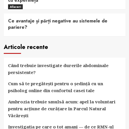
cu experineță
Afaceri
Ce avantaje și părți negative au sistemele de
pariere?
Articole recente
Când trebuie investigate durerile abdominale
persistente?
Cum să te pregătești pentru o ședință cu un
psiholog online din confortul casei tale
Ambrozia trebuie smulsă acum: apel la voluntari
pentru acțiune de curățare în Parcul Natural
Văcărești
Investigatia pe care o tot amani — de ce RMN-ul