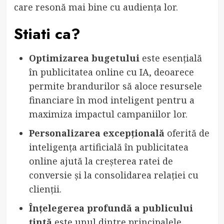
care resonă mai bine cu audiența lor.
Stiati ca?
Optimizarea bugetului
este esențială
în publicitatea online cu IA, deoarece
permite brandurilor să aloce resursele
financiare în mod inteligent pentru a
maximiza impactul campaniilor lor.
Personalizarea excepțională
oferită de
inteligența artificială în publicitatea
online ajută la creșterea ratei de
conversie și la consolidarea relației cu
clienții.
Înțelegerea profundă a publicului
țintă
este unul dintre principalele