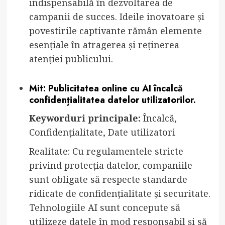
indispensabilă în dezvoltarea de
campanii de succes. Ideile inovatoare și
povestirile captivante rămân elemente
esențiale în atragerea și reținerea
atenției publicului.
Mit: Publicitatea online cu AI încalcă
confidențialitatea datelor utilizatorilor.
Keyworduri principale:
Încalcă,
Confidențialitate, Date utilizatori
Realitate: Cu regulamentele stricte
privind protecția datelor, companiile
sunt obligate să respecte standarde
ridicate de confidențialitate și securitate.
Tehnologiile AI sunt concepute să
utilizeze datele în mod responsabil și să