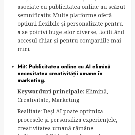
asociate cu publicitatea online au scăzut
semnificativ. Multe platforme oferă
opțiuni flexibile și personalizate pentru
a se potrivi bugetelor diverse, facilitând
accesul chiar și pentru companiile mai
mici.
Mit: Publicitatea online cu AI elimină
necesitatea creativității umane în
marketing.
Keyworduri principale:
Elimină,
Creativitate, Marketing
Realitate: Deși AI poate optimiza
procesele și personaliza experiențele,
creativitatea umană rămâne