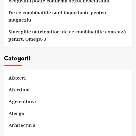
ecografia poate confirma sexul bebelușului
De ce combinațiile sunt importante pentru
magneziu
Sinergiile nutrienților: de ce combinațiile contează
pentru Omega-3
Categorii
Afaceri
Afectiuni
Agricultura
Alergii
Arhitectura