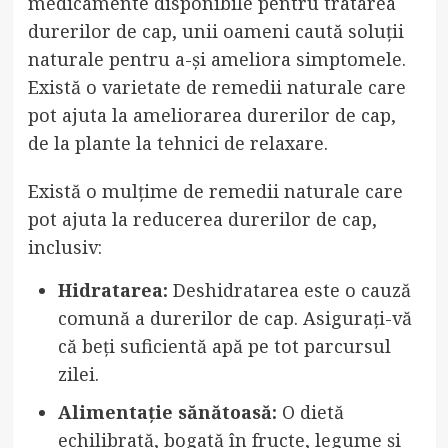
medicamente disponibile pentru tratarea
durerilor de cap, unii oameni caută soluții
naturale pentru a-și ameliora simptomele.
Există o varietate de remedii naturale care
pot ajuta la ameliorarea durerilor de cap,
de la plante la tehnici de relaxare.
Există o mulțime de remedii naturale care
pot ajuta la reducerea durerilor de cap,
inclusiv:
Hidratarea:
Deshidratarea este o cauză
comună a durerilor de cap. Asigurați-vă
că beți suficientă apă pe tot parcursul
zilei.
Alimentație sănătoasă:
O dietă
echilibrată, bogată în fructe, legume și