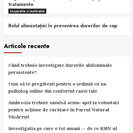
tratamente
Inspiratie si motivatie
Rolul alimentației în prevenirea durerilor de cap
Articole recente
Când trebuie investigate durerile abdominale
persistente?
Cum să te pregătești pentru o ședință cu un
psiholog online din confortul casei tale
Ambrozia trebuie smulsă acum: apel la voluntari
pentru acțiune de curățare în Parcul Natural
Văcărești
Investigatia pe care o tot amani — de ce RMN-ul