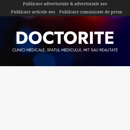
Skip
Publicare advertoriale & advertoriale seo
to
Publicare articole seo
Publicare comunicate de presa
content
DOCTORITE
CLINICI MEDICALE, SFATUL MEDICULUI, MIT SAU REALITATE