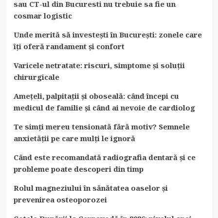
sau CT-ul din Bucuresti nu trebuie sa fie un
cosmar logistic
Unde merită să investești în București: zonele care
îți oferă randament și confort
Varicele netratate: riscuri, simptome și soluții
chirurgicale
Amețeli, palpitații și oboseală: când începi cu
medicul de familie și când ai nevoie de cardiolog
Te simți mereu tensionată fără motiv? Semnele
anxietății pe care mulți le ignoră
Când este recomandată radiografia dentară și ce
probleme poate descoperi din timp
Rolul magneziului în sănătatea oaselor și
prevenirea osteoporozei