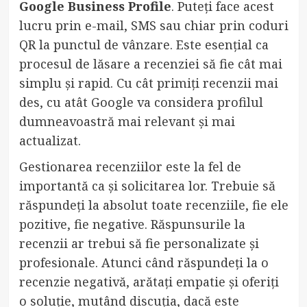
Google Business Profile
. Puteți face acest
lucru prin e-mail, SMS sau chiar prin coduri
QR la punctul de vânzare. Este esențial ca
procesul de lăsare a recenziei să fie cât mai
simplu și rapid. Cu cât primiți recenzii mai
des, cu atât Google va considera profilul
dumneavoastră mai relevant și mai
actualizat.
Gestionarea recenziilor este la fel de
importantă ca și solicitarea lor. Trebuie să
răspundeți la absolut toate recenziile, fie ele
pozitive, fie negative. Răspunsurile la
recenzii ar trebui să fie personalizate și
profesionale. Atunci când răspundeți la o
recenzie negativă, arătați empatie și oferiți
o soluție, mutând discuția, dacă este