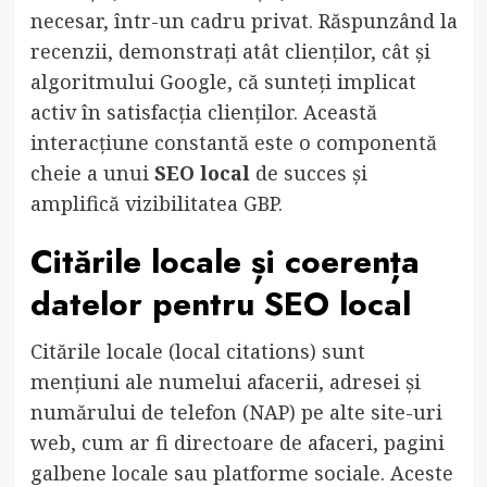
necesar, într-un cadru privat. Răspunzând la
recenzii, demonstrați atât clienților, cât și
algoritmului Google, că sunteți implicat
activ în satisfacția clienților. Această
interacțiune constantă este o componentă
cheie a unui
SEO local
de succes și
amplifică vizibilitatea GBP.
Citările locale și coerența
datelor pentru
SEO local
Citările locale (local citations) sunt
mențiuni ale numelui afacerii, adresei și
numărului de telefon (NAP) pe alte site-uri
web, cum ar fi directoare de afaceri, pagini
galbene locale sau platforme sociale. Aceste