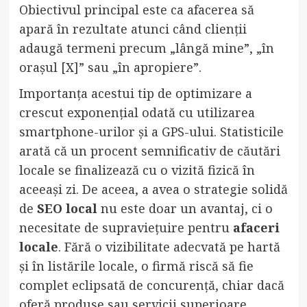
Obiectivul principal este ca afacerea să
apară în rezultate atunci când clienții
adaugă termeni precum „lângă mine”, „în
orașul [X]” sau „în apropiere”.
Importanța acestui tip de optimizare a
crescut exponențial odată cu utilizarea
smartphone-urilor și a GPS-ului. Statisticile
arată că un procent semnificativ de căutări
locale se finalizează cu o vizită fizică în
aceeași zi. De aceea, a avea o strategie solidă
de
SEO local
nu este doar un avantaj, ci o
necesitate de supraviețuire pentru
afaceri
locale
. Fără o vizibilitate adecvată pe hartă
și în listările locale, o firmă riscă să fie
complet eclipsată de concurență, chiar dacă
oferă produse sau servicii superioare.