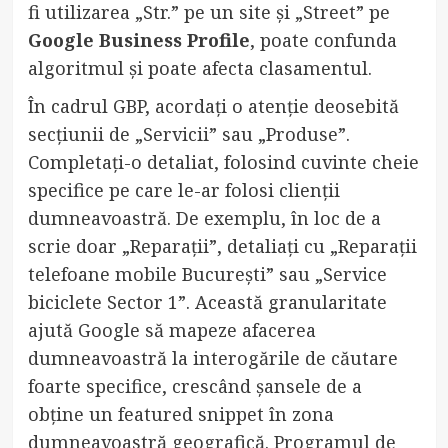
fi utilizarea „Str.” pe un site și „Street” pe
Google Business Profile
, poate confunda
algoritmul și poate afecta clasamentul.
În cadrul GBP, acordați o atenție deosebită
secțiunii de „Servicii” sau „Produse”.
Completați-o detaliat, folosind cuvinte cheie
specifice pe care le-ar folosi clienții
dumneavoastră. De exemplu, în loc de a
scrie doar „Reparații”, detaliați cu „Reparații
telefoane mobile București” sau „Service
biciclete Sector 1”. Această granularitate
ajută Google să mapeze afacerea
dumneavoastră la interogările de căutare
foarte specifice, crescând șansele de a
obține un featured snippet în zona
dumneavoastră geografică. Programul de