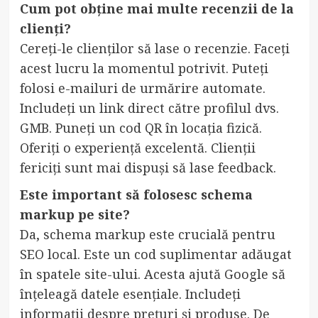
Cum pot obține mai multe recenzii de la
clienți?
Cereți-le clienților să lase o recenzie. Faceți
acest lucru la momentul potrivit. Puteți
folosi e-mailuri de urmărire automate.
Includeți un link direct către profilul dvs.
GMB. Puneți un cod QR în locația fizică.
Oferiți o experiență excelentă. Clienții
fericiți sunt mai dispuși să lase feedback.
Este important să folosesc schema
markup pe site?
Da, schema markup este crucială pentru
SEO local. Este un cod suplimentar adăugat
în spatele site-ului. Acesta ajută Google să
înțeleagă datele esențiale. Includeți
informații despre prețuri și produse. De