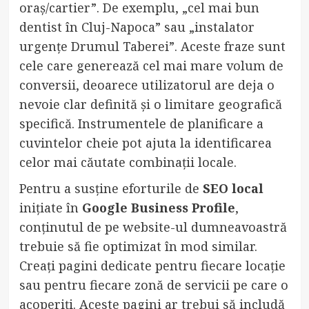
oraș/cartier”. De exemplu, „cel mai bun
dentist în Cluj-Napoca” sau „instalator
urgențe Drumul Taberei”. Aceste fraze sunt
cele care generează cel mai mare volum de
conversii, deoarece utilizatorul are deja o
nevoie clar definită și o limitare geografică
specifică. Instrumentele de planificare a
cuvintelor cheie pot ajuta la identificarea
celor mai căutate combinații locale.
Pentru a susține eforturile de
SEO local
inițiate în
Google Business Profile
,
conținutul de pe website-ul dumneavoastră
trebuie să fie optimizat în mod similar.
Creați pagini dedicate pentru fiecare locație
sau pentru fiecare zonă de servicii pe care o
acoperiți. Aceste pagini ar trebui să includă