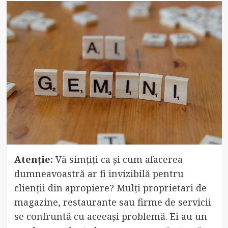
Atenție:
Vă simțiți ca și cum afacerea
dumneavoastră ar fi invizibilă pentru
clienții din apropiere? Mulți proprietari de
magazine, restaurante sau firme de servicii
se confruntă cu aceeași problemă. Ei au un