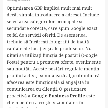
Optimizarea GBP implică mult mai mult
decât simpla introducere a adresei. Include
selectarea categoriilor principale și
secundare corecte, care spun Google exact
ce fel de servicii oferiți. De asemenea,
trebuie să încărcați fotografii de înaltă
calitate ale locației și ale produselor. Nu
uitați să utilizați funcția de postări (Google
Posts) pentru a promova oferte, evenimente
sau noutăți. Aceste postări regulate mențin
profilul activ și semnalează algoritmului că
afacerea este funcțională și angajată în
comunicarea cu clienții. O gestionare
proactivă a
Google Business Profile
este
cheia pentru a crește vizibilitatea în