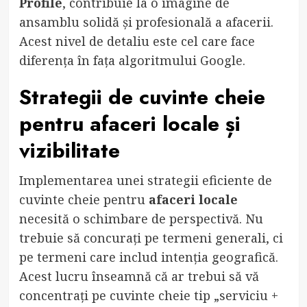
Profile
, contribuie la o imagine de
ansamblu solidă și profesională a afacerii.
Acest nivel de detaliu este cel care face
diferența în fața algoritmului Google.
Strategii de cuvinte cheie
pentru
afaceri locale
și
vizibilitate
Implementarea unei strategii eficiente de
cuvinte cheie pentru
afaceri locale
necesită o schimbare de perspectivă. Nu
trebuie să concurați pe termeni generali, ci
pe termeni care includ intenția geografică.
Acest lucru înseamnă că ar trebui să vă
concentrați pe cuvinte cheie tip „serviciu +