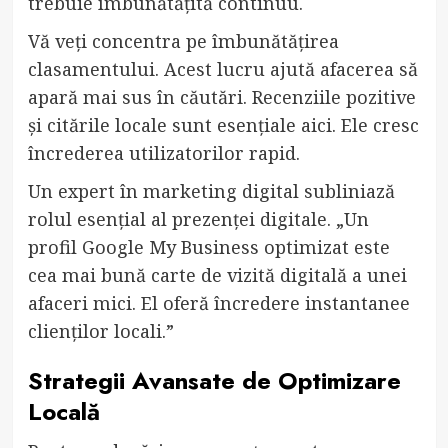
trebuie îmbunătățită continuu.
Vă veți concentra pe îmbunătățirea
clasamentului. Acest lucru ajută afacerea să
apară mai sus în căutări. Recenziile pozitive
și citările locale sunt esențiale aici. Ele cresc
încrederea utilizatorilor rapid.
Un expert în marketing digital subliniază
rolul esențial al prezenței digitale. „Un
profil Google My Business optimizat este
cea mai bună carte de vizită digitală a unei
afaceri mici. El oferă încredere instantanee
clienților locali.”
Strategii Avansate de Optimizare
Locală