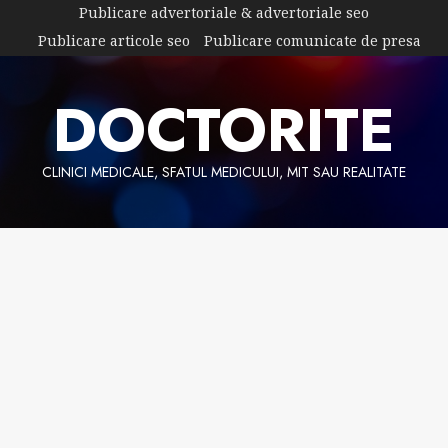
Skip
Publicare advertoriale & advertoriale seo
to
Publicare articole seo
Publicare comunicate de presa
content
DOCTORITE
CLINICI MEDICALE, SFATUL MEDICULUI, MIT SAU REALITATE