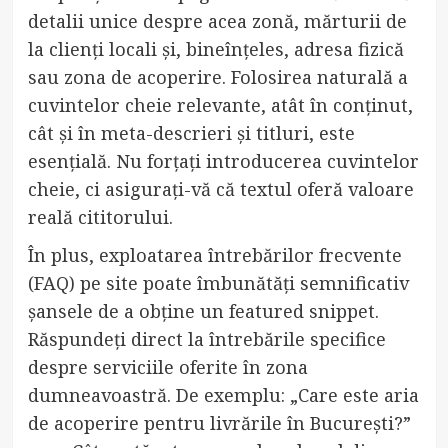
detalii unice despre acea zonă, mărturii de
la clienți locali și, bineînțeles, adresa fizică
sau zona de acoperire. Folosirea naturală a
cuvintelor cheie relevante, atât în conținut,
cât și în meta-descrieri și titluri, este
esențială. Nu forțați introducerea cuvintelor
cheie, ci asigurați-vă că textul oferă valoare
reală cititorului.
În plus, exploatarea întrebărilor frecvente
(FAQ) pe site poate îmbunătăți semnificativ
șansele de a obține un featured snippet.
Răspundeți direct la întrebările specifice
despre serviciile oferite în zona
dumneavoastră. De exemplu: „Care este aria
de acoperire pentru livrările în București?”