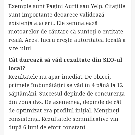
Exemple sunt Pagini Aurii sau Yelp. Citațiile
sunt importante deoarece validează
existența afacerii. Ele semnalează
motoarelor de căutare că sunteți o entitate
reală. Acest lucru crește autoritatea locală a
site-ului.
Cât durează să văd rezultate din SEO-ul
local?
Rezultatele nu apar imediat. De obicei,
primele îmbunătățiri se văd în 4 până la 12
săptămâni. Succesul depinde de concurența
din zona dvs. De asemenea, depinde de cât
de optimizat era profilul inițial. Mențineți
consistența. Rezultatele semnificative vin
după 6 luni de efort constant.