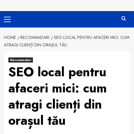
Primary
Menu
HOME
RECOMANDARI
SEO LOCAL PENTRU AFACERI MICI: CUM
ATRAGI CLIENȚI DIN ORAȘUL TĂU
Recomandari
SEO local pentru
afaceri mici: cum
atragi clienți din
orașul tău