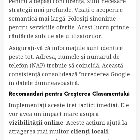
Pentru a depăși concurența, sunt necesare
strategii mai profunde. Vizați o acoperire
semantică mai largă. Folosiți sinonime
pentru serviciile oferite. Acest lucru prinde
căutările subtile ale utilizatorilor.
Asigurați-vă că informațiile sunt identice
peste tot. Adresa, numele și numărul de
telefon (NAP) trebuie să coincidă. Această
consistență consolidează încrederea Google
în datele dumneavoastră.
Recomandari pentru Creșterea Clasamentului
Implementați aceste trei tactici imediat. Ele
vor avea un impact mare asupra
vizibilității online
. Aceste acțiuni ajută la
atragerea mai multor
clienți locali
.