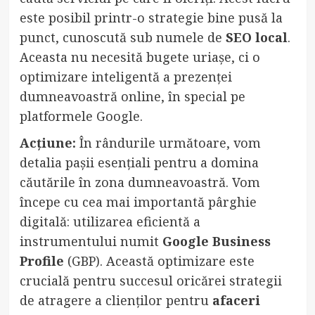
este posibil printr-o strategie bine pusă la
punct, cunoscută sub numele de
SEO local
.
Aceasta nu necesită bugete uriașe, ci o
optimizare inteligentă a prezenței
dumneavoastră online, în special pe
platformele Google.
Acțiune:
În rândurile următoare, vom
detalia pașii esențiali pentru a domina
căutările în zona dumneavoastră. Vom
începe cu cea mai importantă pârghie
digitală: utilizarea eficientă a
instrumentului numit
Google Business
Profile
(GBP). Această optimizare este
crucială pentru succesul oricărei strategii
de atragere a clienților pentru
afaceri