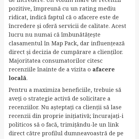
pozitive, împreună cu un rating mediu
ridicat, indică faptul că o afacere este de
încredere și oferă servicii de calitate. Acest
lucru nu numai că îmbunătățește
clasamentul în Map Pack, dar influențează
direct și decizia de cumpărare a clienților.
Majoritatea consumatorilor citesc
recenziile înainte de a vizita o
afacere
locală
.
Pentru a maximiza beneficiile, trebuie să
aveți o strategie activă de solicitare a
recenziilor. Nu așteptați ca clienții să lase
recenzii din proprie inițiativă; încurajați-i
politicos să o facă, trimițându-le un link
direct către profilul dumneavoastră de pe