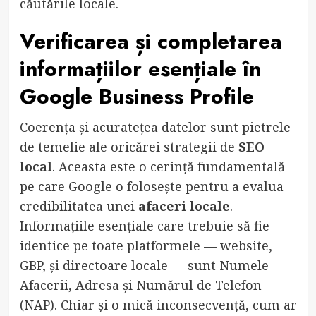
căutările locale.
Verificarea și completarea
informațiilor esențiale în
Google Business Profile
Coerența și acuratețea datelor sunt pietrele
de temelie ale oricărei strategii de
SEO
local
. Aceasta este o cerință fundamentală
pe care Google o folosește pentru a evalua
credibilitatea unei
afaceri locale
.
Informațiile esențiale care trebuie să fie
identice pe toate platformele — website,
GBP, și directoare locale — sunt Numele
Afacerii, Adresa și Numărul de Telefon
(NAP). Chiar și o mică inconsecvență, cum ar