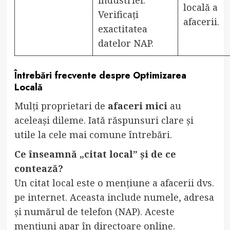
locală a
Verificați
afacerii.
exactitatea
datelor NAP.
Întrebări frecvente despre Optimizarea
Locală
Mulți proprietari de
afaceri mici
au
aceleași dileme. Iată răspunsuri clare și
utile la cele mai comune întrebări.
Ce înseamnă „citat local” și de ce
contează?
Un citat local este o mențiune a afacerii dvs.
pe internet. Aceasta include numele, adresa
și numărul de telefon (NAP). Aceste
mențiuni apar în directoare online.