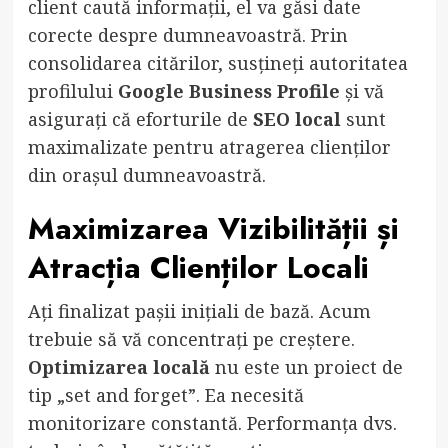
client caută informații, el va găsi date
corecte despre dumneavoastră. Prin
consolidarea citărilor, susțineți autoritatea
profilului
Google Business Profile
și vă
asigurați că eforturile de
SEO local
sunt
maximalizate pentru atragerea clienților
din orașul dumneavoastră.
Maximizarea Vizibilității și
Atracția Clienților Locali
Ați finalizat pașii inițiali de bază. Acum
trebuie să vă concentrați pe creștere.
Optimizarea locală
nu este un proiect de
tip „set and forget”. Ea necesită
monitorizare constantă. Performanța dvs.