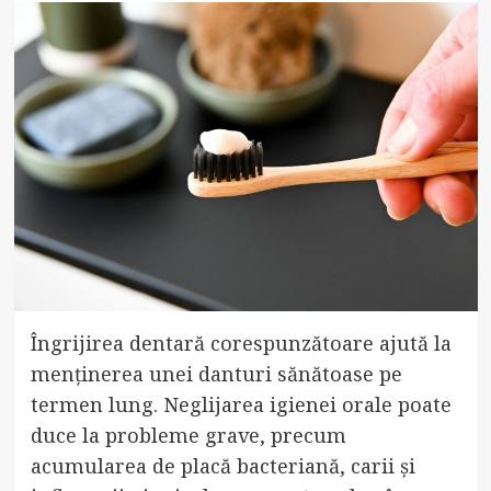
Îngrijirea dentară corespunzătoare ajută la
menținerea unei danturi sănătoase pe
termen lung. Neglijarea igienei orale poate
duce la probleme grave, precum
acumularea de placă bacteriană, carii și