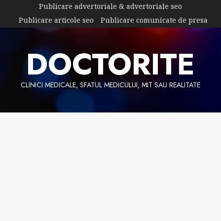
Skip
Publicare advertoriale & advertoriale seo
to
Publicare articole seo
Publicare comunicate de presa
content
DOCTORITE
CLINICI MEDICALE, SFATUL MEDICULUI, MIT SAU REALITATE