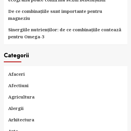
De ce combinațiile sunt importante pentru
magneziu
Sinergiile nutrienților: de ce combinațiile contează
pentru Omega-3
Categorii
Afaceri
Afectiuni
Agricultura
Alergii
Arhitectura
Arta