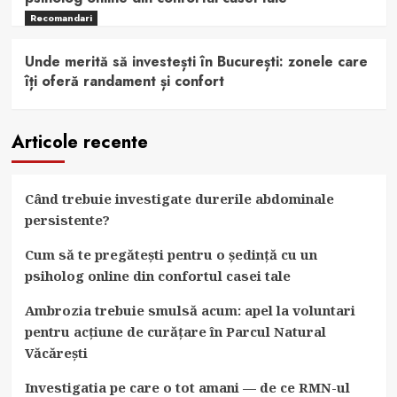
Recomandari
Unde merită să investești în București: zonele care
îți oferă randament și confort
Articole recente
Când trebuie investigate durerile abdominale
persistente?
Cum să te pregătești pentru o ședință cu un
psiholog online din confortul casei tale
Ambrozia trebuie smulsă acum: apel la voluntari
pentru acțiune de curățare în Parcul Natural
Văcărești
Investigatia pe care o tot amani — de ce RMN-ul