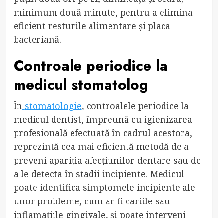
minimum două minute, pentru a elimina
eficient resturile alimentare și placa
bacteriană.
Controale periodice la
medicul stomatolog
În
stomatologie
, controalele periodice la
medicul dentist, împreună cu igienizarea
profesională efectuată în cadrul acestora,
reprezintă cea mai eficientă metodă de a
preveni apariția afecțiunilor dentare sau de
a le detecta în stadii incipiente. Medicul
poate identifica simptomele incipiente ale
unor probleme, cum ar fi cariile sau
inflamațiile gingivale, și poate interveni