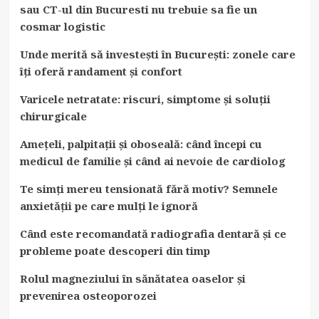
sau CT-ul din Bucuresti nu trebuie sa fie un
cosmar logistic
Unde merită să investești în București: zonele care
îți oferă randament și confort
Varicele netratate: riscuri, simptome și soluții
chirurgicale
Amețeli, palpitații și oboseală: când începi cu
medicul de familie și când ai nevoie de cardiolog
Te simți mereu tensionată fără motiv? Semnele
anxietății pe care mulți le ignoră
Când este recomandată radiografia dentară și ce
probleme poate descoperi din timp
Rolul magneziului în sănătatea oaselor și
prevenirea osteoporozei