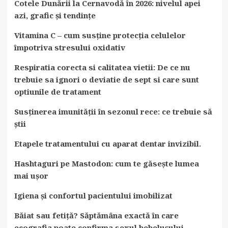
Cotele Dunării la Cernavodă în 2026: nivelul apei
azi, grafic și tendințe
Vitamina C – cum susține protecția celulelor
împotriva stresului oxidativ
Respiratia corecta si calitatea vietii: De ce nu
trebuie sa ignori o deviatie de sept si care sunt
optiunile de tratament
Susținerea imunității în sezonul rece: ce trebuie să
știi
Etapele tratamentului cu aparat dentar invizibil.
Hashtaguri pe Mastodon: cum te găsește lumea
mai ușor
Igiena și confortul pacientului imobilizat
Băiat sau fetiță? Săptămâna exactă în care
ecografia poate confirma sexul bebelușului