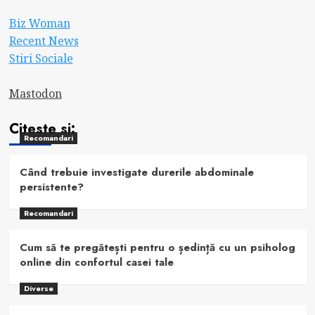
Biz Woman
Recent News
Stiri Sociale
Mastodon
Citeste si:
Recomandari
Când trebuie investigate durerile abdominale
persistente?
Recomandari
Cum să te pregătești pentru o ședință cu un psiholog
online din confortul casei tale
Diverse