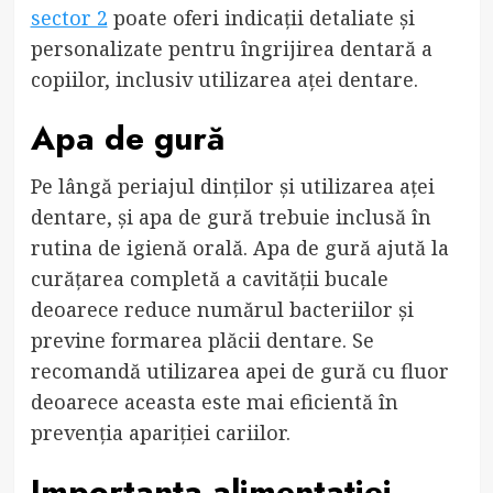
sector 2
poate oferi indicații detaliate și
personalizate pentru îngrijirea dentară a
copiilor, inclusiv utilizarea aței dentare.
Apa de gură
Pe lângă periajul dinților și utilizarea aței
dentare, și apa de gură trebuie inclusă în
rutina de igienă orală. Apa de gură ajută la
curățarea completă a cavității bucale
deoarece reduce numărul bacteriilor și
previne formarea plăcii dentare. Se
recomandă utilizarea apei de gură cu fluor
deoarece aceasta este mai eficientă în
prevenția apariției cariilor.
Importanța alimentației