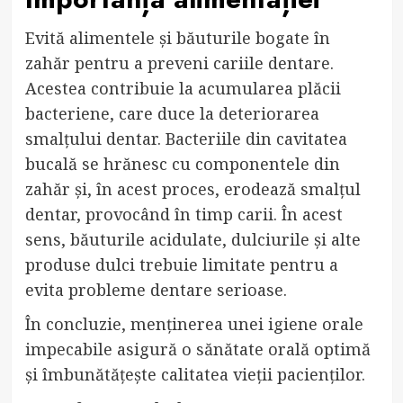
Evită alimentele și băuturile bogate în
zahăr pentru a preveni cariile dentare.
Acestea contribuie la acumularea plăcii
bacteriene, care duce la deteriorarea
smalțului dentar. Bacteriile din cavitatea
bucală se hrănesc cu componentele din
zahăr și, în acest proces, erodează smalțul
dentar, provocând în timp carii. În acest
sens, băuturile acidulate, dulciurile și alte
produse dulci trebuie limitate pentru a
evita probleme dentare serioase.
În concluzie, menținerea unei igiene orale
impecabile asigură o sănătate orală optimă
și îmbunătățește calitatea vieții pacienților.