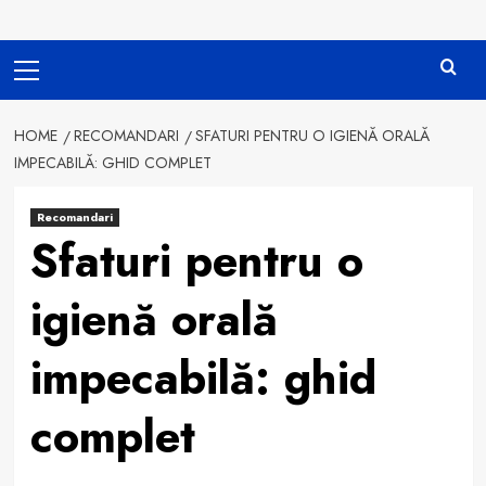
Primary
Menu
HOME
RECOMANDARI
SFATURI PENTRU O IGIENĂ ORALĂ
IMPECABILĂ: GHID COMPLET
Recomandari
Sfaturi pentru o
igienă orală
impecabilă: ghid
complet