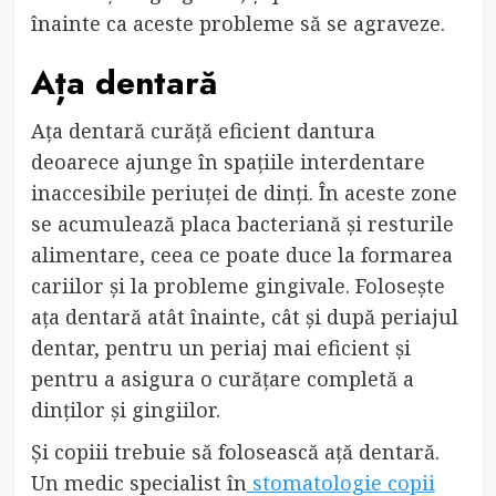
înainte ca aceste probleme să se agraveze.
Ața dentară
Ața dentară curăță eficient dantura
deoarece ajunge în spațiile interdentare
inaccesibile periuței de dinți. În aceste zone
se acumulează placa bacteriană și resturile
alimentare, ceea ce poate duce la formarea
cariilor și la probleme gingivale. Folosește
ața dentară atât înainte, cât și după periajul
dentar, pentru un periaj mai eficient și
pentru a asigura o curățare completă a
dinților și gingiilor.
Și copiii trebuie să folosească ață dentară.
Un medic specialist în
stomatologie copii