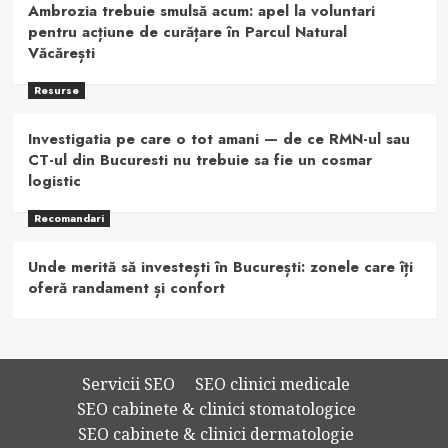
Ambrozia trebuie smulsă acum: apel la voluntari
pentru acțiune de curățare în Parcul Natural
Văcărești
Resurse
Investigatia pe care o tot amani — de ce RMN-ul sau
CT-ul din Bucuresti nu trebuie sa fie un cosmar
logistic
Recomandari
Unde merită să investești în București: zonele care îți
oferă randament și confort
Servicii SEO
SEO clinici medicale
SEO cabinete & clinici stomatologice
SEO cabinete & clinici dermatologie