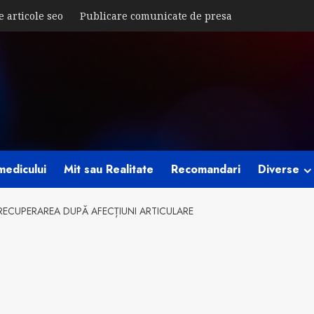
e articole seo
Publicare comunicate de presa
medicului
Mit sau Realitate
Recomandari
Diverse
E RECUPERAREA DUPĂ AFECȚIUNI ARTICULARE