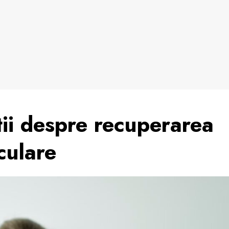
tii despre recuperarea
culare