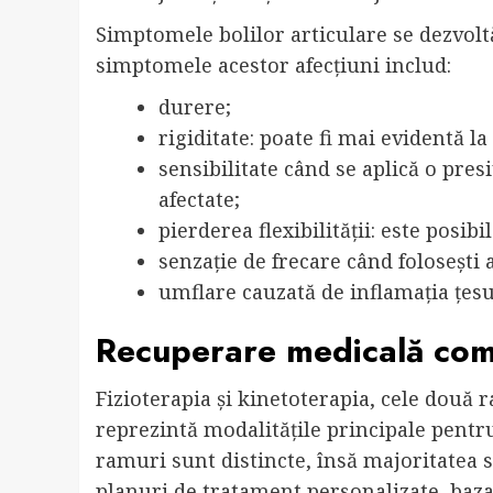
Simptomele bolilor articulare se dezvoltă
simptomele acestor afecțiuni includ:
durere;
rigiditate: poate fi mai evidentă la
sensibilitate când se aplică o pres
afectate;
pierderea flexibilității: este posibi
senzație de frecare când folosești a
umflare cauzată de inflamația țesut
Recuperare medicală comp
Fizioterapia și kinetoterapia, cele două 
reprezintă modalitățile principale pentr
ramuri sunt distincte, însă majoritatea 
planuri de tratament personalizate, baz