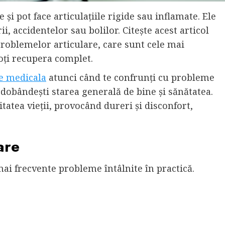
și pot face articulațiile rigide sau inflamate. Ele
i, accidentelor sau bolilor. Citește acest articol
roblemelor articulare, care sunt cele mai
poți recupera complet.
re medicala
atunci când te confrunți cu probleme
redobândești starea generală de bine și sănătatea.
tatea vieții, provocând dureri și disconfort,
are
 mai frecvente probleme întâlnite în practică.