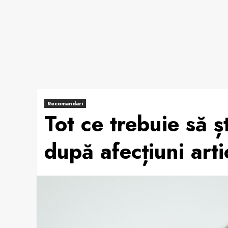
Recomandari
Tot ce trebuie să ș
după afecțiuni arti