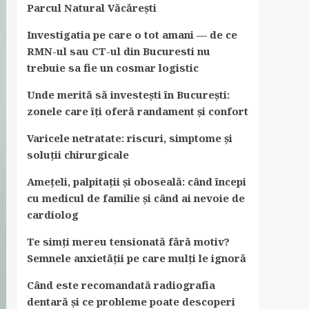
Parcul Natural Văcărești
Investigatia pe care o tot amani — de ce
RMN-ul sau CT-ul din Bucuresti nu
trebuie sa fie un cosmar logistic
Unde merită să investești în București:
zonele care îți oferă randament și confort
Varicele netratate: riscuri, simptome și
soluții chirurgicale
Amețeli, palpitații și oboseală: când începi
cu medicul de familie și când ai nevoie de
cardiolog
Te simți mereu tensionată fără motiv?
Semnele anxietății pe care mulți le ignoră
Când este recomandată radiografia
dentară și ce probleme poate descoperi