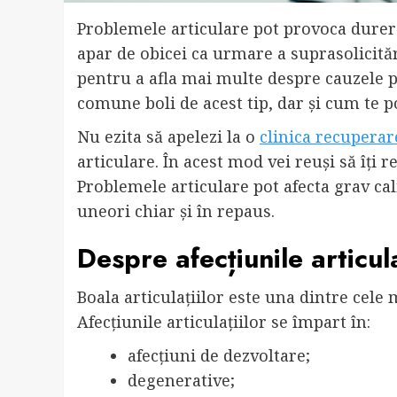
Problemele articulare pot provoca durere 
apar de obicei ca urmare a suprasolicitări
pentru a afla mai multe despre cauzele p
comune boli de acest tip, dar și cum te 
Nu ezita să apelezi la o
clinica recupera
articulare. În acest mod vei reuși să îți 
Problemele articulare pot afecta grav cali
uneori chiar și în repaus.
Despre afecțiunile articul
Boala articulațiilor este una dintre cele
Afecțiunile articulațiilor se împart în:
afecțiuni de dezvoltare;
degenerative;