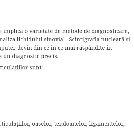
te implica o varietate de metode de diagnosticare,
naliza lichidului sinovial. Scintigrafia nucleară și
mputer devin din ce în ce mai răspândite în
de un diagnostic precis.
iculațiilor sunt:
articulațiilor, oaselor, tendoanelor, ligamentelor,