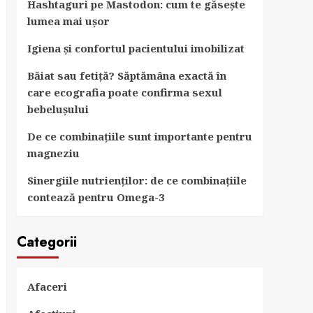
Hashtaguri pe Mastodon: cum te găsește
lumea mai ușor
Igiena și confortul pacientului imobilizat
Băiat sau fetiță? Săptămâna exactă în
care ecografia poate confirma sexul
bebelușului
De ce combinațiile sunt importante pentru
magneziu
Sinergiile nutrienților: de ce combinațiile
contează pentru Omega-3
Categorii
Afaceri