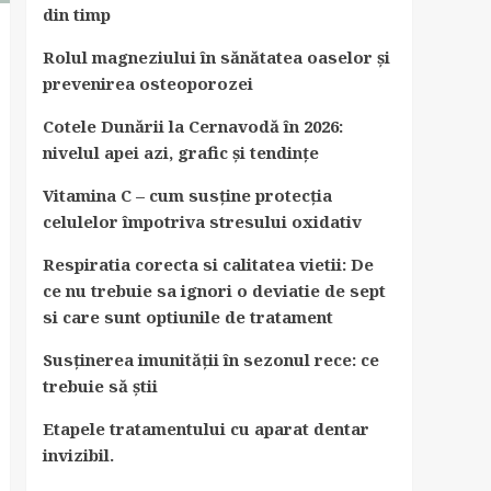
din timp
Rolul magneziului în sănătatea oaselor și
prevenirea osteoporozei
Cotele Dunării la Cernavodă în 2026:
nivelul apei azi, grafic și tendințe
Vitamina C – cum susține protecția
celulelor împotriva stresului oxidativ
Respiratia corecta si calitatea vietii: De
ce nu trebuie sa ignori o deviatie de sept
si care sunt optiunile de tratament
Susținerea imunității în sezonul rece: ce
trebuie să știi
Etapele tratamentului cu aparat dentar
invizibil.