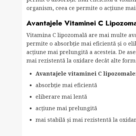
organism, ceea ce permite o acțiune mai 
Avantajele Vitaminei C Lipozom
Vitamina C lipozomală are mai multe ava
permite o absorbție mai eficientă și o el
acțiune mai prelungită a acesteia. De as
mai rezistentă la oxidare decât alte form
Avantajele vitaminei C lipozomale
absorbție mai eficientă
eliberare mai lentă
acțiune mai prelungită
mai stabilă și mai rezistentă la oxida