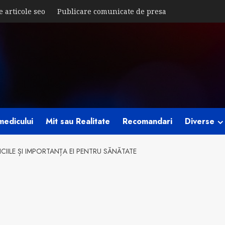
e articole seo
Publicare comunicate de presa
medicului
Mit sau Realitate
Recomandari
Diverse
CIILE ȘI IMPORTANȚA EI PENTRU SĂNĂTATE