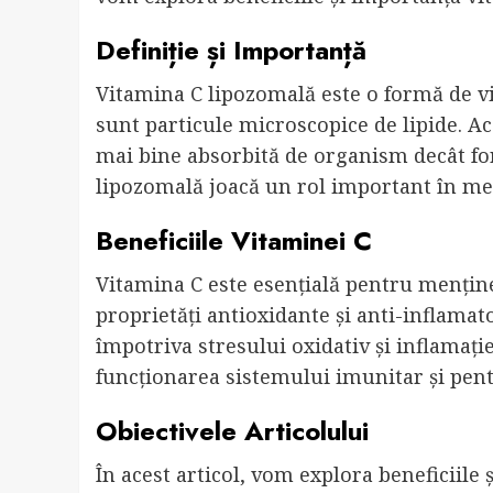
Definiție și Importanță
Vitamina C lipozomală este o formă de vi
sunt particule microscopice de lipide. Ac
mai bine absorbită de organism decât fo
lipozomală joacă un rol important în men
Beneficiile Vitaminei C
Vitamina C este esențială pentru menținer
proprietăți antioxidante și anti-inflamat
împotriva stresului oxidativ și inflamaț
funcționarea sistemului imunitar și pentr
Obiectivele Articolului
În acest articol, vom explora beneficiile