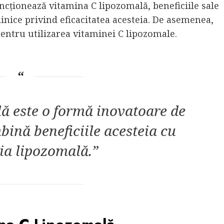
cționează vitamina C lipozomală, beneficiile sale
linice privind eficacitatea acesteia. De asemenea,
entru utilizarea vitaminei C lipozomale.
ă este o formă inovatoare de
bină beneficiile acesteia cu
ia lipozomală.”