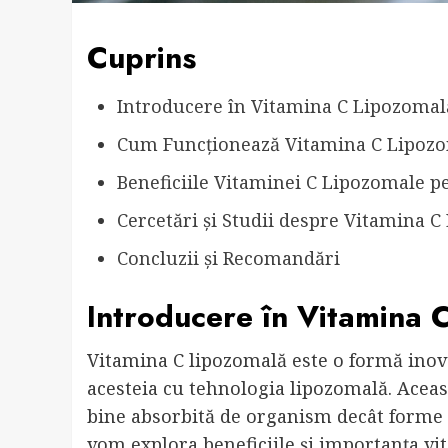
Cuprins
Introducere în Vitamina C Lipozomal
Cum Funcționează Vitamina C Lipoz
Beneficiile Vitaminei C Lipozomale p
Cercetări și Studii despre Vitamina 
Concluzii și Recomandări
Introducere în Vitamina 
Vitamina C lipozomală este o formă inov
acesteia cu tehnologia lipozomală. Aceas
bine absorbită de organism decât forme m
vom explora beneficiile și importanța vi