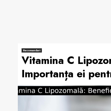
Recomandari
Vitamina C Lipozom
Importanța ei pent