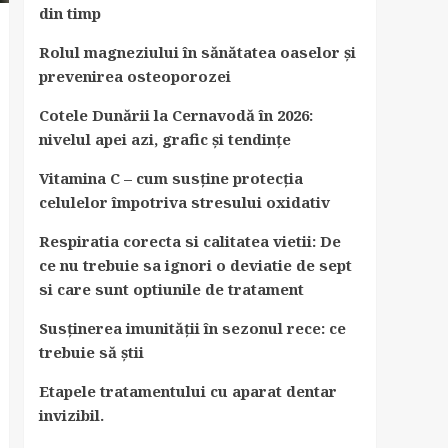
din timp
Rolul magneziului în sănătatea oaselor și
prevenirea osteoporozei
Cotele Dunării la Cernavodă în 2026:
nivelul apei azi, grafic și tendințe
Vitamina C – cum susține protecția
celulelor împotriva stresului oxidativ
Respiratia corecta si calitatea vietii: De
ce nu trebuie sa ignori o deviatie de sept
si care sunt optiunile de tratament
Susținerea imunității în sezonul rece: ce
trebuie să știi
Etapele tratamentului cu aparat dentar
invizibil.