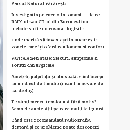
Parcul Natural Văcărești
Investigatia pe care o tot amani — de ce
RMN-ul sau CT-ul din Bucuresti nu
trebuie sa fie un cosmar logistic
Unde merită să investești în București:
zonele care îți oferă randament și confort
Varicele netratate: riscuri, simptome și
soluții chirurgicale
Amețeli, palpitații și oboseală: când începi
cu medicul de familie și când ai nevoie de
cardiolog
Te simți mereu tensionată fără motiv?
Semnele anxietății pe care mulți le ignoră
Când este recomandată radiografia
dentară și ce probleme poate descoperi