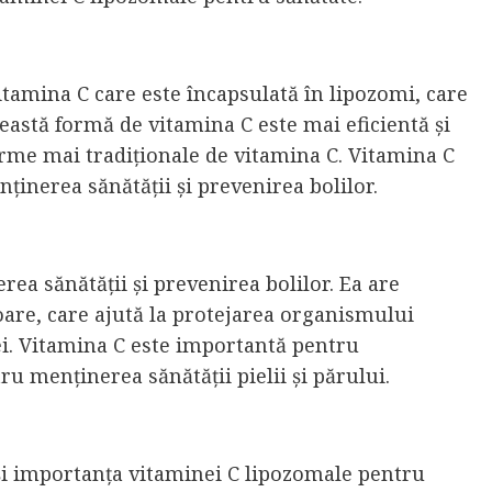
tamina C care este încapsulată în lipozomi, care
eastă formă de vitamina C este mai eficientă și
rme mai tradiționale de vitamina C. Vitamina C
ținerea sănătății și prevenirea bolilor.
ea sănătății și prevenirea bolilor. Ea are
oare, care ajută la protejarea organismului
iei. Vitamina C este importantă pentru
u menținerea sănătății pielii și părului.
 și importanța vitaminei C lipozomale pentru