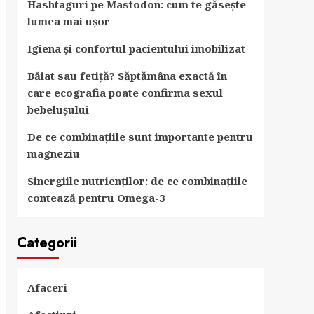
Hashtaguri pe Mastodon: cum te găsește
lumea mai ușor
Igiena și confortul pacientului imobilizat
Băiat sau fetiță? Săptămâna exactă în
care ecografia poate confirma sexul
bebelușului
De ce combinațiile sunt importante pentru
magneziu
Sinergiile nutrienților: de ce combinațiile
contează pentru Omega-3
Categorii
Afaceri