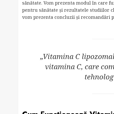
sănătate. Vom prezenta modul în care fun
pentru sănătate și rezultatele studiilor c
vom prezenta concluzii și recomandări p
„Vitamina C lipozomal
vitamina C, care com
tehnolog