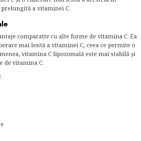
prelungită a vitaminei C.
ale
ntaje comparativ cu alte forme de vitamina C. Ea
iberare mai lentă a vitaminei C, ceea ce permite o
emenea, vitamina C lipozomală este mai stabilă și
e de vitamina C.
:
re