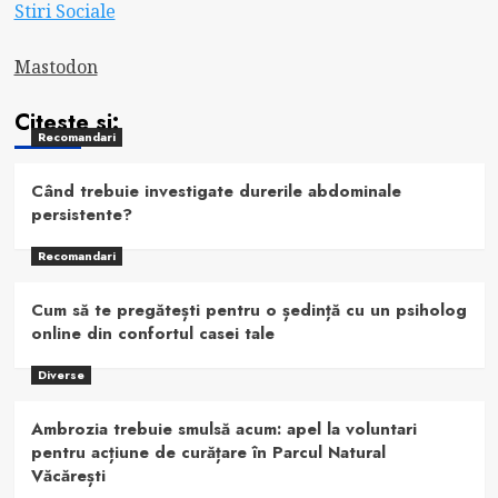
Stiri Sociale
Mastodon
Citeste si:
Recomandari
Când trebuie investigate durerile abdominale
persistente?
Recomandari
Cum să te pregătești pentru o ședință cu un psiholog
online din confortul casei tale
Diverse
Ambrozia trebuie smulsă acum: apel la voluntari
pentru acțiune de curățare în Parcul Natural
Văcărești