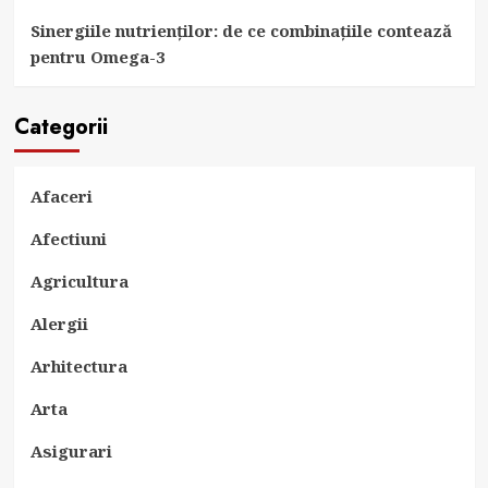
Sinergiile nutrienților: de ce combinațiile contează
pentru Omega-3
Categorii
Afaceri
Afectiuni
Agricultura
Alergii
Arhitectura
Arta
Asigurari