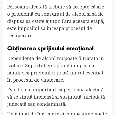
Persoana afectată trebuie să accepte că are
o problemă cu consumul de alcool și să fie
dispusă să caute ajutor. Fără această etapă,
este imposibil să înceapă procesul de
recuperare.
Obținerea sprijinului emoțional
Dependența de alcool nu poate fi tratată în
izolare. Suportul emoțional din partea
familiei și prietenilor joacă un rol esențial
în procesul de vindecare.
Este foarte important ca persoana afectată
să se simtă înțeleasă și susținută, niciodată
judecată sau condamnată.
Un climat de încredere și compasiune poate