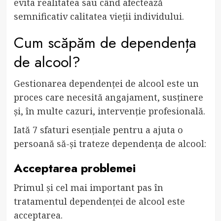
evita realitatea sau când afectează
semnificativ calitatea vieții individului.
Cum scăpăm de dependența
de alcool?
Gestionarea dependenței de alcool este un
proces care necesită angajament, susținere
și, în multe cazuri, intervenție profesională.
Iată 7 sfaturi esențiale pentru a ajuta o
persoană să-și trateze dependența de alcool:
Acceptarea problemei
Primul și cel mai important pas în
tratamentul dependenței de alcool este
acceptarea.