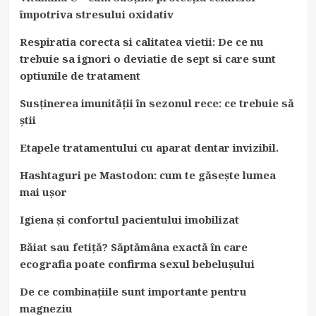
împotriva stresului oxidativ
Respiratia corecta si calitatea vietii: De ce nu
trebuie sa ignori o deviatie de sept si care sunt
optiunile de tratament
Susținerea imunității în sezonul rece: ce trebuie să
știi
Etapele tratamentului cu aparat dentar invizibil.
Hashtaguri pe Mastodon: cum te găsește lumea
mai ușor
Igiena și confortul pacientului imobilizat
Băiat sau fetiță? Săptămâna exactă în care
ecografia poate confirma sexul bebelușului
De ce combinațiile sunt importante pentru
magneziu