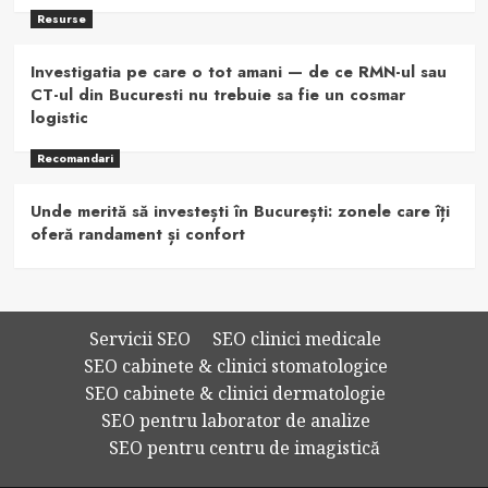
Resurse
Investigatia pe care o tot amani — de ce RMN-ul sau
CT-ul din Bucuresti nu trebuie sa fie un cosmar
logistic
Recomandari
Unde merită să investești în București: zonele care îți
oferă randament și confort
Servicii SEO
SEO clinici medicale
SEO cabinete & clinici stomatologice
SEO cabinete & clinici dermatologie
SEO pentru laborator de analize
SEO pentru centru de imagistică