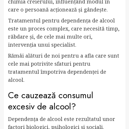
chimia creierului, influențând modul în
care o persoană acționează și gândește.
Tratamentul pentru dependența de alcool
este un proces complex, care necesită timp,
răbdare și, de cele mai multe ori,
intervenția unui specialist.
Rămâi alături de noi pentru a afla care sunt
cele mai potrivite sfaturi pentru
tratamentul împotriva dependenței de
alcool.
Ce cauzează consumul
excesiv de alcool?
Dependența de alcool este rezultatul unor
factori biologici, psihologici și sociali.