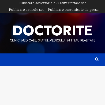
Skip
Publicare advertoriale & advertoriale seo
to
Publicare articole seo
Publicare comunicate de presa
content
DOCTORITE
CLINICI MEDICALE, SFATUL MEDICULUI, MIT SAU REALITATE
Primary
Menu