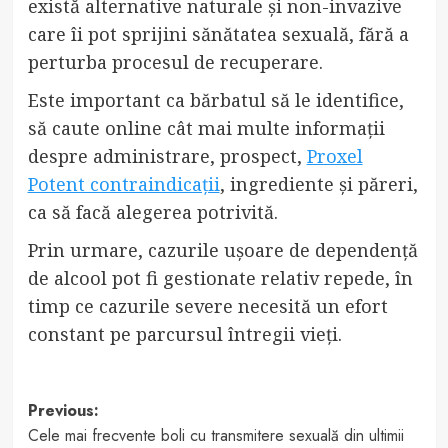
există alternative naturale și non-invazive
care îi pot sprijini sănătatea sexuală, fără a
perturba procesul de recuperare.
Este important ca bărbatul să le identifice,
să caute online cât mai multe informații
despre administrare, prospect,
Proxel
Potent contraindicații
, ingrediente și păreri,
ca să facă alegerea potrivită.
Prin urmare, cazurile ușoare de dependență
de alcool pot fi gestionate relativ repede, în
timp ce cazurile severe necesită un efort
constant pe parcursul întregii vieți.
Post
Previous:
Cele mai frecvente boli cu transmitere sexuală din ultimii