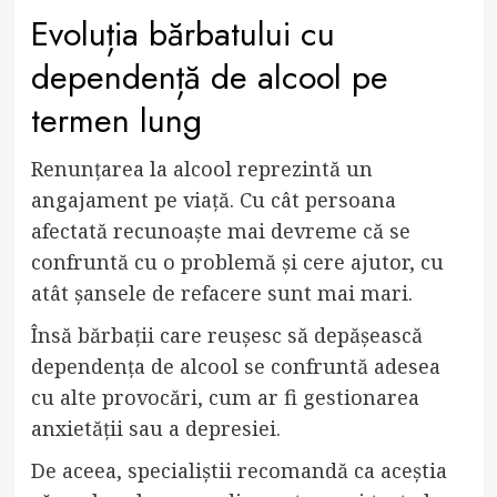
Evoluția bărbatului cu
dependență de alcool pe
termen lung
Renunțarea la alcool reprezintă un
angajament pe viață. Cu cât persoana
afectată recunoaște mai devreme că se
confruntă cu o problemă și cere ajutor, cu
atât șansele de refacere sunt mai mari.
Însă bărbații care reușesc să depășească
dependența de alcool se confruntă adesea
cu alte provocări, cum ar fi gestionarea
anxietății sau a depresiei.
De aceea, specialiștii recomandă ca aceștia