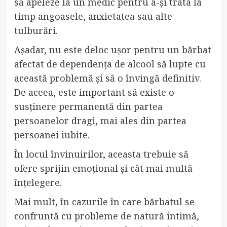
să apeleze la un medic pentru a-și trata la
timp angoasele, anxietatea sau alte
tulburări.
Așadar, nu este deloc ușor pentru un bărbat
afectat de dependența de alcool să lupte cu
această problemă și să o învingă definitiv.
De aceea,
este important să existe o
susținere permanentă din partea
persoanelor dragi, mai ales din partea
persoanei iubite.
În locul învinuirilor, aceasta trebuie să
ofere sprijin emoțional și cât mai multă
înțelegere.
Mai mult, în cazurile în care bărbatul se
confruntă cu probleme de natură intimă,