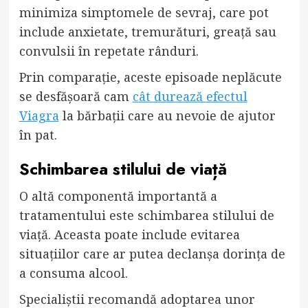
minimiza simptomele de sevraj, care pot
include anxietate, tremurături, greață sau
convulsii în repetate rânduri.
Prin comparație, aceste episoade neplăcute
se desfășoară cam
cât durează efectul
Viagra
la bărbații care au nevoie de ajutor
în pat.
Schimbarea stilului de viață
O altă componentă importantă a
tratamentului este schimbarea stilului de
viață. Aceasta poate include evitarea
situațiilor care ar putea declanșa dorința de
a consuma alcool.
Specialiștii recomandă adoptarea unor