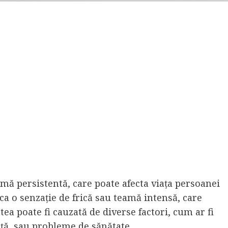
eamă persistentă, care poate afecta viața persoanei
 ca o senzație de frică sau teamă intensă, care
tea poate fi cauzată de diverse factori, cum ar fi
ță, sau probleme de sănătate.