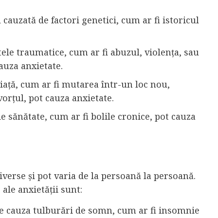
i cauzată de factori genetici, cum ar fi istoricul
ele traumatice, cum ar fi abuzul, violența, sau
auza anxietate.
viață, cum ar fi mutarea într-un loc nou,
orțul, pot cauza anxietate.
e sănătate, cum ar fi bolile cronice, pot cauza
diverse și pot varia de la persoană la persoană.
le anxietății sunt:
te cauza tulburări de somn, cum ar fi insomnie