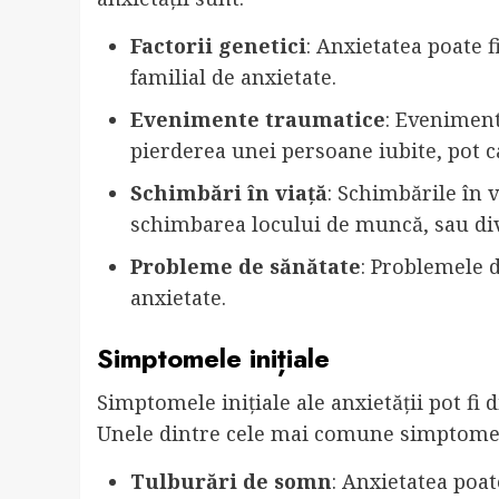
Factorii genetici
: Anxietatea poate f
familial de anxietate.
Evenimente traumatice
: Eveniment
pierderea unei persoane iubite, pot c
Schimbări în viață
: Schimbările în 
schimbarea locului de muncă, sau div
Probleme de sănătate
: Problemele d
anxietate.
Simptomele inițiale
Simptomele inițiale ale anxietății pot fi 
Unele dintre cele mai comune simptome a
Tulburări de somn
: Anxietatea poa