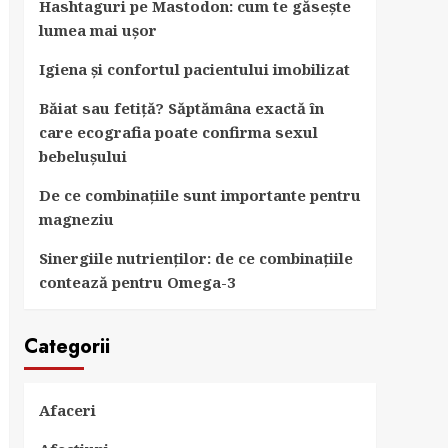
Hashtaguri pe Mastodon: cum te găsește
lumea mai ușor
Igiena și confortul pacientului imobilizat
Băiat sau fetiță? Săptămâna exactă în
care ecografia poate confirma sexul
bebelușului
De ce combinațiile sunt importante pentru
magneziu
Sinergiile nutrienților: de ce combinațiile
contează pentru Omega-3
Categorii
Afaceri