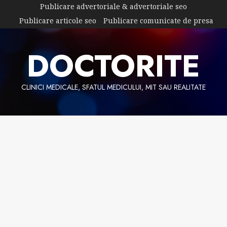
Skip
Publicare advertoriale & advertoriale seo
to
Publicare articole seo
Publicare comunicate de presa
content
DOCTORITE
CLINICI MEDICALE, SFATUL MEDICULUI, MIT SAU REALITATE