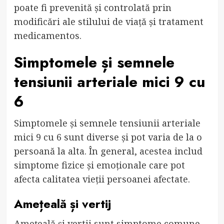
poate fi prevenită și controlată prin
modificări ale stilului de viață și tratament
medicamentos.
Simptomele și semnele
tensiunii arteriale mici 9 cu
6
Simptomele și semnele tensiunii arteriale
mici 9 cu 6 sunt diverse și pot varia de la o
persoană la alta. În general, acestea includ
simptome fizice și emoționale care pot
afecta calitatea vieții persoanei afectate.
Amețeală și vertij
Amețeală și vertij sunt simptome comune