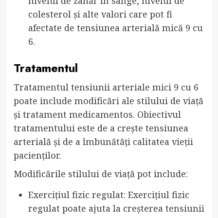
nivelul de zahăr în sânge, nivelul de
colesterol și alte valori care pot fi
afectate de tensiunea arterială mică 9 cu
6.
Tratamentul
Tratamentul tensiunii arteriale mici 9 cu 6
poate include modificări ale stilului de viață
și tratament medicamentos. Obiectivul
tratamentului este de a crește tensiunea
arterială și de a îmbunătăți calitatea vieții
pacienților.
Modificările stilului de viață pot include:
Exercițiul fizic regulat: Exercițiul fizic
regulat poate ajuta la creșterea tensiunii