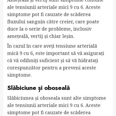
ale tensiunii arteriale mici 9 cu 6. Aceste
simptome pot fi cauzate de scăderea
fluxului sanguin către creier, care poate
duce la o serie de probleme, inclusiv
amețeală, vertij și chiar leșin.
În cazul în care aveți tensiune arterială
mică 9 cu 6, este important să vă asigurați
că vă odihniți suficient și să vă hidratați
corespunzător pentru a preveni aceste
simptome.
Slăbiciune și oboseală
Slăbiciunea și oboseala sunt alte simptome
ale tensiunii arteriale mici 9 cu 6. Aceste
simptome pot fi cauzate de scăderea