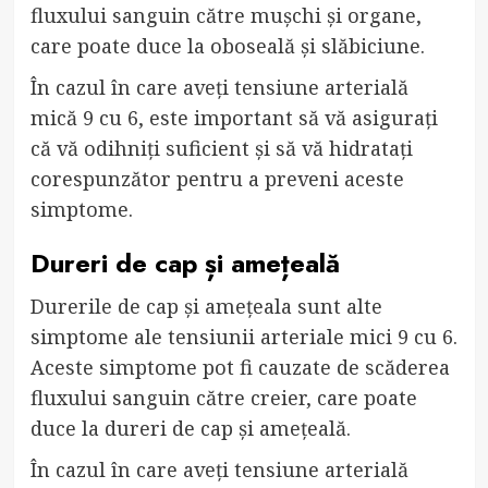
fluxului sanguin către mușchi și organe,
care poate duce la oboseală și slăbiciune.
În cazul în care aveți tensiune arterială
mică 9 cu 6, este important să vă asigurați
că vă odihniți suficient și să vă hidratați
corespunzător pentru a preveni aceste
simptome.
Dureri de cap și amețeală
Durerile de cap și amețeala sunt alte
simptome ale tensiunii arteriale mici 9 cu 6.
Aceste simptome pot fi cauzate de scăderea
fluxului sanguin către creier, care poate
duce la dureri de cap și amețeală.
În cazul în care aveți tensiune arterială