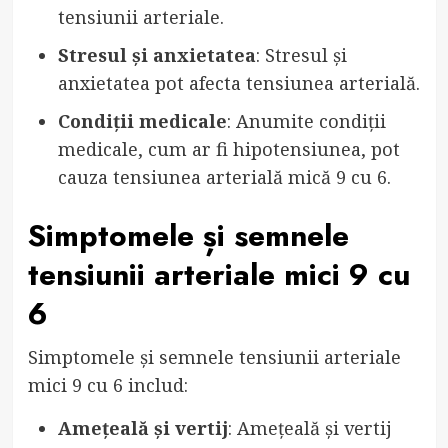
tensiunii arteriale.
Stresul și anxietatea
: Stresul și
anxietatea pot afecta tensiunea arterială.
Condiții medicale
: Anumite condiții
medicale, cum ar fi hipotensiunea, pot
cauza tensiunea arterială mică 9 cu 6.
Simptomele și semnele
tensiunii arteriale mici 9 cu
6
Simptomele și semnele tensiunii arteriale
mici 9 cu 6 includ:
Amețeală și vertij
: Amețeală și vertij