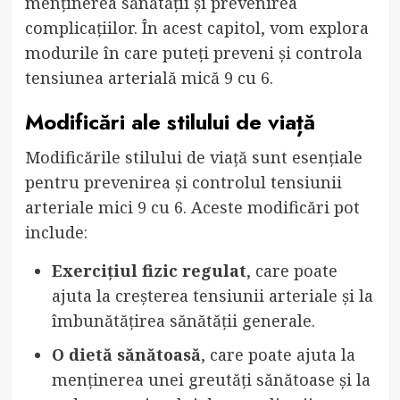
menținerea sănătății și prevenirea
complicațiilor. În acest capitol, vom explora
modurile în care puteți preveni și controla
tensiunea arterială mică 9 cu 6.
Modificări ale stilului de viață
Modificările stilului de viață sunt esențiale
pentru prevenirea și controlul tensiunii
arteriale mici 9 cu 6. Aceste modificări pot
include:
Exercițiul fizic regulat
, care poate
ajuta la creșterea tensiunii arteriale și la
îmbunătățirea sănătății generale.
O dietă sănătoasă
, care poate ajuta la
menținerea unei greutăți sănătoase și la