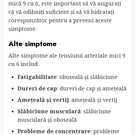
mică 9 cu 6, este important să vă asigurați
că vă odihniți suficient și să vă hidratați
corespunzător pentru a preveni aceste
simptome.
Alte simptome
Alte simptome ale tensiunii arteriale mici 9
cu 6 includ:
Fatigabilitate
: oboseală și slăbiciune
Dureri de cap
: dureri de cap și amețeală
Amețeală și vertij
: amețeală și vertij
Slăbiciune musculară
: slăbiciune
musculară și oboseală
Probleme de concentrare
: probleme