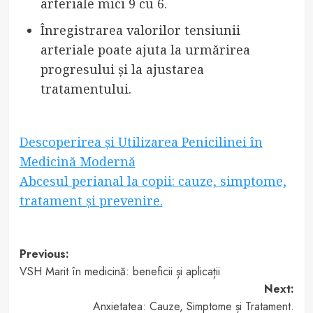
arteriale mici 9 cu 6.
Înregistrarea valorilor tensiunii
arteriale poate ajuta la urmărirea
progresului și la ajustarea
tratamentului.
Descoperirea și Utilizarea Penicilinei în
Medicină Modernă
Abcesul perianal la copii: cauze, simptome,
tratament și prevenire.
Post
Previous:
VSH Marit în medicină: beneficii și aplicații
navigation
Next:
Anxietatea: Cauze, Simptome și Tratament.