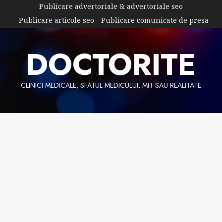
Skip
Publicare advertoriale & advertoriale seo
to
Publicare articole seo
Publicare comunicate de presa
content
DOCTORITE
CLINICI MEDICALE, SFATUL MEDICULUI, MIT SAU REALITATE