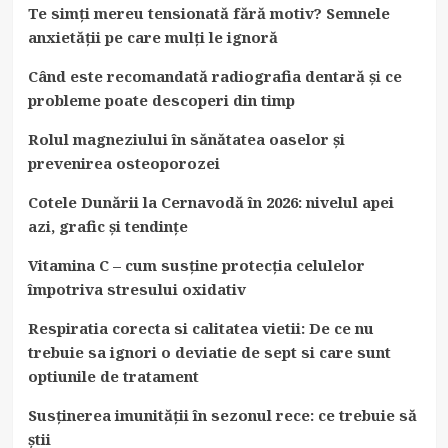
Te simți mereu tensionată fără motiv? Semnele
anxietății pe care mulți le ignoră
Când este recomandată radiografia dentară și ce
probleme poate descoperi din timp
Rolul magneziului în sănătatea oaselor și
prevenirea osteoporozei
Cotele Dunării la Cernavodă în 2026: nivelul apei
azi, grafic și tendințe
Vitamina C – cum susține protecția celulelor
împotriva stresului oxidativ
Respiratia corecta si calitatea vietii: De ce nu
trebuie sa ignori o deviatie de sept si care sunt
optiunile de tratament
Susținerea imunității în sezonul rece: ce trebuie să
știi