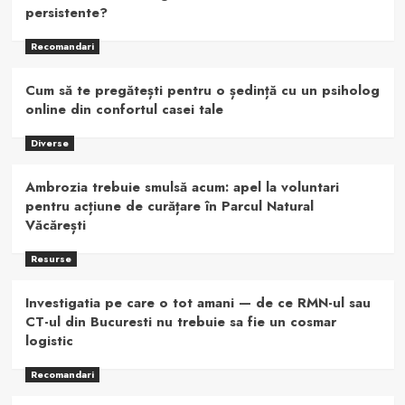
persistente?
Recomandari
Cum să te pregătești pentru o ședință cu un psiholog
online din confortul casei tale
Diverse
Ambrozia trebuie smulsă acum: apel la voluntari
pentru acțiune de curățare în Parcul Natural
Văcărești
Resurse
Investigatia pe care o tot amani — de ce RMN-ul sau
CT-ul din Bucuresti nu trebuie sa fie un cosmar
logistic
Recomandari