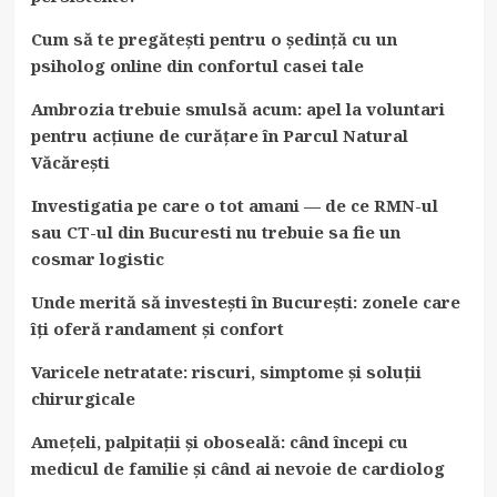
Cum să te pregătești pentru o ședință cu un
psiholog online din confortul casei tale
Ambrozia trebuie smulsă acum: apel la voluntari
pentru acțiune de curățare în Parcul Natural
Văcărești
Investigatia pe care o tot amani — de ce RMN-ul
sau CT-ul din Bucuresti nu trebuie sa fie un
cosmar logistic
Unde merită să investești în București: zonele care
îți oferă randament și confort
Varicele netratate: riscuri, simptome și soluții
chirurgicale
Amețeli, palpitații și oboseală: când începi cu
medicul de familie și când ai nevoie de cardiolog