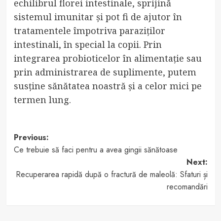
echilibrul florei intestinale, sprijină
sistemul imunitar și pot fi de ajutor în
tratamentele împotriva paraziților
intestinali, în special la copii. Prin
integrarea probioticelor în alimentație sau
prin administrarea de suplimente, putem
susține sănătatea noastră și a celor mici pe
termen lung.
Post
Previous:
Ce trebuie să faci pentru a avea gingii sănătoase
navigation
Next:
Recuperarea rapidă după o fractură de maleolă: Sfaturi și
recomandări