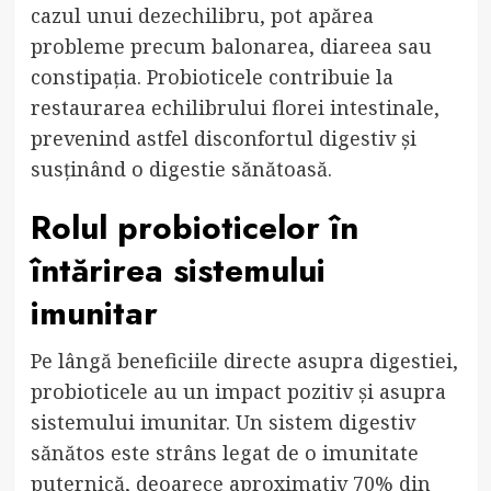
cazul unui dezechilibru, pot apărea
probleme precum balonarea, diareea sau
constipația. Probioticele contribuie la
restaurarea echilibrului florei intestinale,
prevenind astfel disconfortul digestiv și
susținând o digestie sănătoasă.
Rolul probioticelor în
întărirea sistemului
imunitar
Pe lângă beneficiile directe asupra digestiei,
probioticele au un impact pozitiv și asupra
sistemului imunitar. Un sistem digestiv
sănătos este strâns legat de o imunitate
puternică, deoarece aproximativ 70% din