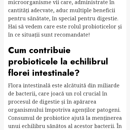
microorganisme vii care, administrate în
cantități adecvate, aduc multiple beneficii
pentru sănătate, în special pentru digestie.
Hai să vedem care este rolul probioticelor și
în ce situații sunt recomandate!
Cum contribuie
probioticele la echilibrul
florei intestinale?
Flora intestinală este alcătuită din miliarde
de bacterii, care joacă un rol crucial în
procesul de digestie și în apărarea
organismului împotriva agenților patogeni.
Consumul de probiotice ajută la menținerea
unui echilibru sănătos al acestor bacterii. În