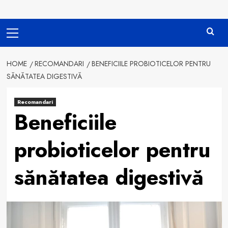
Primary
Menu
HOME
RECOMANDARI
BENEFICIILE PROBIOTICELOR PENTRU
SĂNĂTATEA DIGESTIVĂ
Recomandari
Beneficiile
probioticelor pentru
sănătatea digestivă