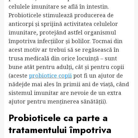
celulele imunitare se află în intestin.
Probioticele stimulează producerea de
anticorpi și sprijină activitatea celulelor
imunitare, protejând astfel organismul
împotriva infecțiilor și bolilor. Tocmai din
acest motiv ar trebui să se regăsească în
trusa medicală din orice locuință – sunt
bune atât pentru adulți, cât și pentru copii
(aceste
probiotice copii
pot fi un ajutor de
nădejde mai ales în primii ani de viață, când
sistemul imunitar are nevoie de un extra
ajutor pentru menținerea sănătății).
Probioticele ca parte a
tratamentului împotriva