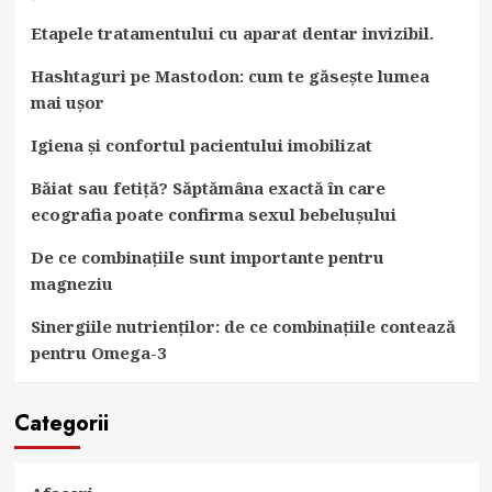
Etapele tratamentului cu aparat dentar invizibil.
Hashtaguri pe Mastodon: cum te găsește lumea
mai ușor
Igiena și confortul pacientului imobilizat
Băiat sau fetiță? Săptămâna exactă în care
ecografia poate confirma sexul bebelușului
De ce combinațiile sunt importante pentru
magneziu
Sinergiile nutrienților: de ce combinațiile contează
pentru Omega-3
Categorii