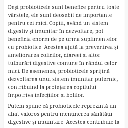
Deși probioticele sunt benefice pentru toate
vârstele, ele sunt deosebit de importante
pentru cei mici. Copiii, având un sistem
digestiv și imunitar în dezvoltare, pot
beneficia enorm de pe urma suplimentelor
cu probiotice. Acestea ajută la prevenirea și
ameliorarea colicilor, diareei și altor
tulburări digestive comune în rândul celor
mici. De asemenea, probioticele sprijină
dezvoltarea unui sistem imunitar puternic,
contribuind la protejarea copilului
împotriva infecțiilor și bolilor.
Putem spune că probioticele reprezintă un
aliat valoros pentru menținerea sănătății
digestive și imunitare. Acestea contribuie la