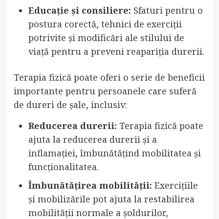
Educație și consiliere:
Sfaturi pentru o
postura corectă, tehnici de exerciții
potrivite și modificări ale stilului de
viață pentru a preveni reapariția durerii.
Terapia fizică poate oferi o serie de beneficii
importante pentru persoanele care suferă
de dureri de șale, inclusiv:
Reducerea durerii:
Terapia fizică poate
ajuta la reducerea durerii și a
inflamației, îmbunătățind mobilitatea și
funcționalitatea.
Îmbunătățirea mobilității:
Exercițiile
și mobilizările pot ajuta la restabilirea
mobilității normale a șoldurilor,