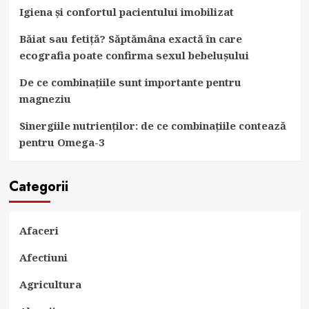
Igiena și confortul pacientului imobilizat
Băiat sau fetiță? Săptămâna exactă în care
ecografia poate confirma sexul bebelușului
De ce combinațiile sunt importante pentru
magneziu
Sinergiile nutrienților: de ce combinațiile contează
pentru Omega-3
Categorii
Afaceri
Afectiuni
Agricultura