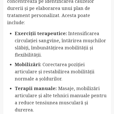
concentrează pe identificarea cauzelor
durerii și pe elaborarea unui plan de
tratament personalizat. Acesta poate
include:
Exerciții terapeutice:
Intensificarea
circulației sangvine, întărirea mușchilor
slăbiți, îmbunătățirea mobilității și
flexibilității.
Mobilizări:
Corectarea poziției
articulare și restabilirea mobilității
normale a șoldurilor.
Terapii manuale:
Masaje, mobilizări
articulare și alte tehnici manuale pentru
a reduce tensiunea musculară și
durerea.