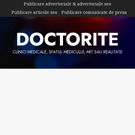
Skip
Publicare advertoriale & advertoriale seo
to
Publicare articole seo
Publicare comunicate de presa
content
DOCTORITE
CLINICI MEDICALE, SFATUL MEDICULUI, MIT SAU REALITATE