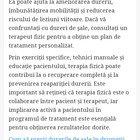
Ea poate ajuta la ameliorarea durerii,
îmbunătățirea mobilității și reducerea
riscului de leziuni viitoare. Dacă vă
confruntați cu dureri de șale, consultați un
terapeut fizic pentru a obține un plan de
tratament personalizat.
Prin exerciții specifice, tehnici manuale și
educație pacientului, terapia fizică poate
contribui la o recuperare completă și la
prevenirea reapariției durerii. Este
important să rețineți că terapia fizică este o
colaborare între pacient și terapeut, iar
implicarea activă a pacientului în
programul de tratament este esențială
pentru obținerea rezultatelor dorite.
Cum să previi durerile de șale în drumeții