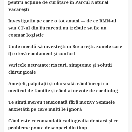
pentru acțiune de curățare în Parcul Natural
Văcărești
Investigatia pe care o tot amani — de ce RMN-ul
sau CT-ul din Bucuresti nu trebuie sa fie un
cosmar logistic
Unde merită să investești în București: zonele care
îți oferă randament și confort
Varicele netratate: riscuri, simptome și soluții
chirurgicale
Amețeli, palpitații și oboseală: când începi cu
medicul de familie și când ai nevoie de cardiolog
Te simți mereu tensionată fără motiv? Semnele
anxietății pe care mulți le ignoră
Când este recomandată radiografia dentară și ce
probleme poate descoperi din timp