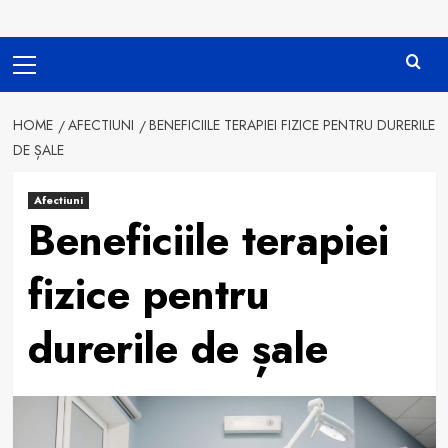
Primary
Menu
HOME
AFECTIUNI
BENEFICIILE TERAPIEI FIZICE PENTRU DURERILE
DE ȘALE
Afectiuni
Beneficiile terapiei
fizice pentru
durerile de șale