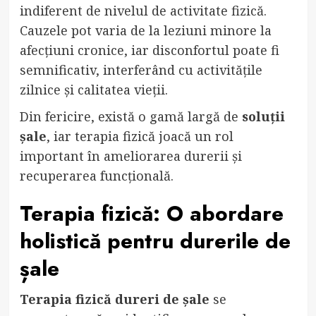
indiferent de nivelul de activitate fizică.
Cauzele pot varia de la leziuni minore la
afecțiuni cronice, iar disconfortul poate fi
semnificativ, interferând cu activitățile
zilnice și calitatea vieții.
Din fericire, există o gamă largă de
soluții
șale
, iar terapia fizică joacă un rol
important în ameliorarea durerii și
recuperarea funcțională.
Terapia fizică: O abordare
holistică pentru durerile de
șale
Terapia fizică dureri de șale
se