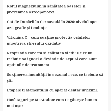
Rolul magneziului în sănătatea oaselor și
prevenirea osteoporozei
Cotele Dunării la Cernavodă în 2026: nivelul apei
azi, grafic și tendințe
Vitamina C – cum susține protecția celulelor
împotriva stresului oxidativ
Respiratia corecta si calitatea vietii: De ce nu
trebuie sa ignori o deviatie de sept si care sunt
optiunile de tratament
Susținerea imunității în sezonul rece: ce trebuie să
știi
Etapele tratamentului cu aparat dentar invizibil.
Hashtaguri pe Mastodon: cum te găsește lumea
mai ușor