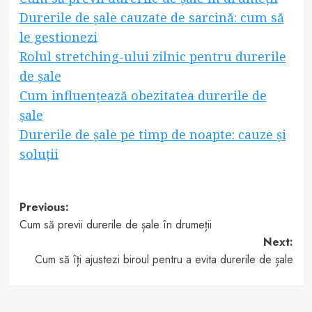
Durerile de șale cauzate de sarcină: cum să
le gestionezi
Rolul stretching-ului zilnic pentru durerile
de șale
Cum influențează obezitatea durerile de
șale
Durerile de șale pe timp de noapte: cauze și
soluții
Post
Previous:
Cum să previi durerile de șale în drumeții
navigation
Next:
Cum să îți ajustezi biroul pentru a evita durerile de șale