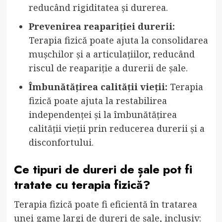
reducând rigiditatea și durerea.
Prevenirea reapariției durerii:
Terapia fizică poate ajuta la consolidarea
mușchilor și a articulațiilor, reducând
riscul de reapariție a durerii de șale.
Îmbunătățirea calității vieții:
Terapia
fizică poate ajuta la restabilirea
independenței și la îmbunătățirea
calității vieții prin reducerea durerii și a
disconfortului.
Ce tipuri de dureri de șale pot fi
tratate cu terapia fizică?
Terapia fizică poate fi eficientă în tratarea
unei game largi de dureri de șale, inclusiv: