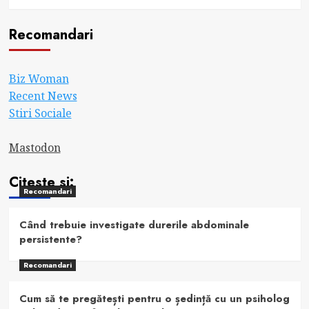
Recomandari
Biz Woman
Recent News
Stiri Sociale
Mastodon
Citeste si:
Recomandari
Când trebuie investigate durerile abdominale
persistente?
Recomandari
Cum să te pregătești pentru o ședință cu un psiholog