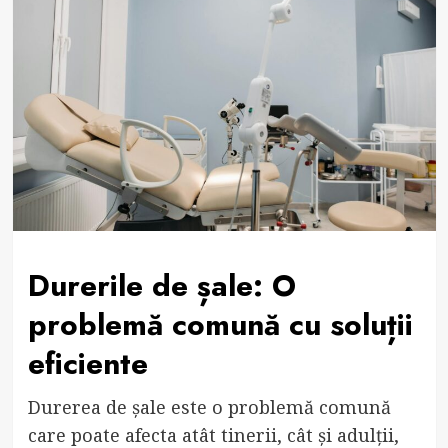
Durerile de șale: O
problemă comună cu soluții
eficiente
Durerea de șale este o problemă comună
care poate afecta atât tinerii, cât și adulții,