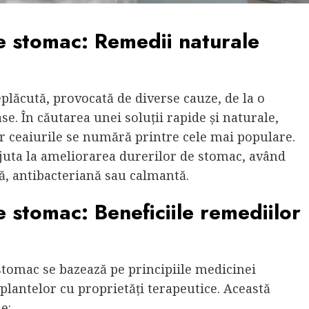
de stomac: Remedii naturale
plăcută, provocată de diverse cauze, de la o
e. În căutarea unei soluții rapide și naturale,
ar ceaiurile se numără printre cele mai populare.
ajuta la ameliorarea durerilor de stomac, având
ă, antibacteriană sau calmantă.
e stomac: Beneficiile remediilor
 stomac se bazează pe principiile medicinei
plantelor cu proprietăți terapeutice. Această
e: