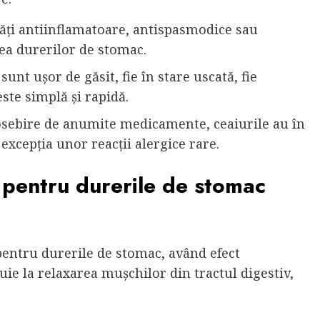
ăți antiinflamatoare, antispasmodice sau
ea durerilor de stomac.
unt ușor de găsit, fie în stare uscată, fie
ste simplă și rapidă.
sebire de anumite medicamente, ceaiurile au în
xcepția unor reacții alergice rare.
i pentru durerile de stomac
pentru durerile de stomac, având efect
ie la relaxarea mușchilor din tractul digestiv,