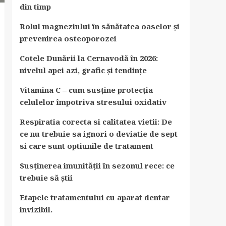
din timp
Rolul magneziului în sănătatea oaselor și
prevenirea osteoporozei
Cotele Dunării la Cernavodă în 2026:
nivelul apei azi, grafic și tendințe
Vitamina C – cum susține protecția
celulelor împotriva stresului oxidativ
Respiratia corecta si calitatea vietii: De
ce nu trebuie sa ignori o deviatie de sept
si care sunt optiunile de tratament
Susținerea imunității în sezonul rece: ce
trebuie să știi
Etapele tratamentului cu aparat dentar
invizibil.