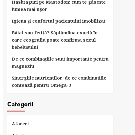
Hashtaguri pe Mastodon: cum te găsește
lumea mai ușor
Igiena și confortul pacientului imobilizat
Băiat sau fetiță? Săptămâna exactă în
care ecografia poate confirma sexul
bebelușului
De ce combinațiile sunt importante pentru
magneziu
Sinergiile nutrienților: de ce combinațiile
contează pentru Omega-3
Categorii
Afaceri