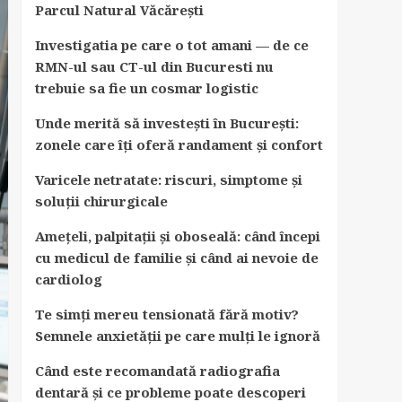
Parcul Natural Văcărești
Investigatia pe care o tot amani — de ce
RMN-ul sau CT-ul din Bucuresti nu
trebuie sa fie un cosmar logistic
Unde merită să investești în București:
zonele care îți oferă randament și confort
Varicele netratate: riscuri, simptome și
soluții chirurgicale
Amețeli, palpitații și oboseală: când începi
cu medicul de familie și când ai nevoie de
cardiolog
Te simți mereu tensionată fără motiv?
Semnele anxietății pe care mulți le ignoră
Când este recomandată radiografia
dentară și ce probleme poate descoperi