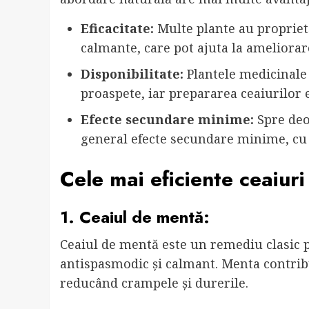
Eficacitate:
Multe plante au propriet
calmante, care pot ajuta la ameliorar
Disponibilitate:
Plantele medicinale s
proaspete, iar prepararea ceaiurilor e
Efecte secundare minime:
Spre deo
general efecte secundare minime, cu e
Cele mai eficiente ceaiur
1. Ceaiul de mentă:
Ceaiul de mentă este un remediu clasic 
antispasmodic și calmant. Menta contribu
reducând crampele și durerile.