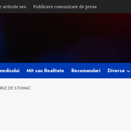
e articole seo
Publicare comunicate de presa
medicului
Mit sau Realitate
Recomandari
Diverse
ERILE DE STOMAC