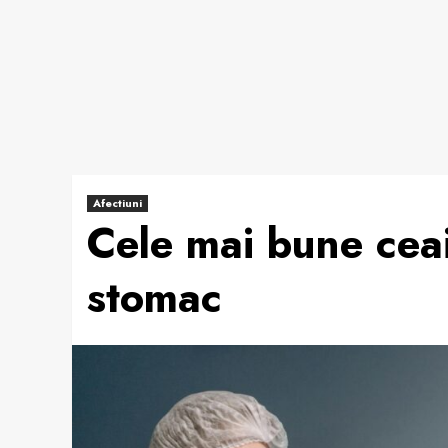
Afectiuni
Cele mai bune ceai
stomac