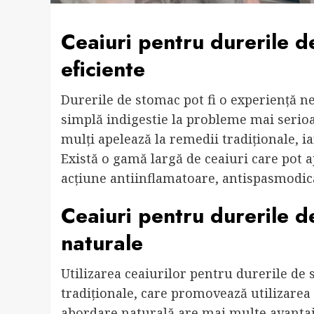
Ceaiuri pentru durerile 
eficiente
Durerile de stomac pot fi o experiență ne
simplă indigestie la probleme mai serioas
mulți apelează la remedii tradiționale, i
Există o gamă largă de ceaiuri care pot 
acțiune antiinflamatoare, antispasmodic
Ceaiuri pentru durerile d
naturale
Utilizarea ceaiurilor pentru durerile de
tradiționale, care promovează utilizarea 
abordare naturală are mai multe avantaj