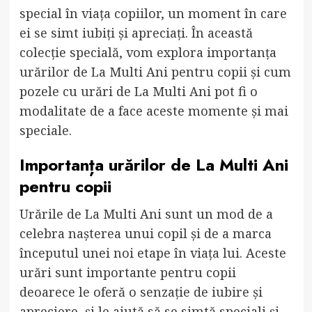
special în viața copiilor, un moment în care
ei se simt iubiți și apreciați. În această
colecție specială, vom explora importanța
urărilor de La Multi Ani pentru copii și cum
pozele cu urări de La Multi Ani pot fi o
modalitate de a face aceste momente și mai
speciale.
Importanța urărilor de La Multi Ani
pentru copii
Urările de La Multi Ani sunt un mod de a
celebra nașterea unui copil și de a marca
începutul unei noi etape în viața lui. Aceste
urări sunt importante pentru copii
deoarece le oferă o senzație de iubire și
apreciere, și le ajută să se simtă speciali și