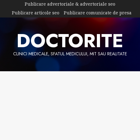
Skip
Publicare advertoriale & advertoriale seo
to
Publicare articole seo
Publicare comunicate de presa
content
DOCTORITE
CLINICI MEDICALE, SFATUL MEDICULUI, MIT SAU REALITATE