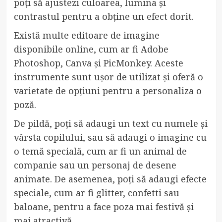
poți să ajustezi culoarea, lumina și
contrastul pentru a obține un efect dorit.
Există multe editoare de imagine
disponibile online, cum ar fi Adobe
Photoshop, Canva și PicMonkey. Aceste
instrumente sunt ușor de utilizat și oferă o
varietate de opțiuni pentru a personaliza o
poză.
De pildă, poți să adaugi un text cu numele și
vârsta copilului, sau să adaugi o imagine cu
o temă specială, cum ar fi un animal de
companie sau un personaj de desene
animate. De asemenea, poți să adaugi efecte
speciale, cum ar fi glitter, confetti sau
baloane, pentru a face poza mai festivă și
mai atractivă.