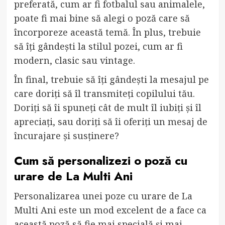
preferată, cum ar fi fotbalul sau animalele,
poate fi mai bine să alegi o poză care să
încorporeze această temă. În plus, trebuie
să îți gândești la stilul pozei, cum ar fi
modern, clasic sau vintage.
În final, trebuie să îți gândești la mesajul pe
care doriți să îl transmiteți copilului tău.
Doriți să îi spuneți cât de mult îl iubiți și îl
apreciați, sau doriți să îi oferiți un mesaj de
încurajare și susținere?
Cum să personalizezi o poză cu
urare de La Multi Ani
Personalizarea unei poze cu urare de La
Multi Ani este un mod excelent de a face ca
această poză să fie mai specială și mai