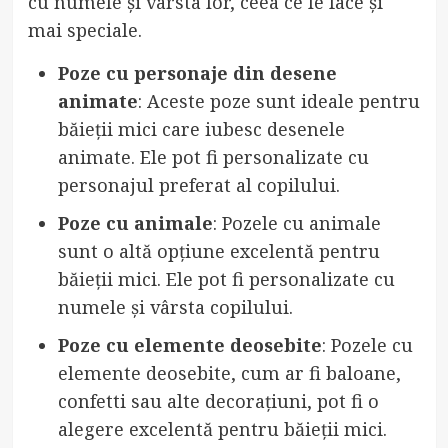
cu numele și vârsta lor, ceea ce le face și
mai speciale.
Poze cu personaje din desene
animate
: Aceste poze sunt ideale pentru
băieții mici care iubesc desenele
animate. Ele pot fi personalizate cu
personajul preferat al copilului.
Poze cu animale
: Pozele cu animale
sunt o altă opțiune excelentă pentru
băieții mici. Ele pot fi personalizate cu
numele și vârsta copilului.
Poze cu elemente deosebite
: Pozele cu
elemente deosebite, cum ar fi baloane,
confetti sau alte decorațiuni, pot fi o
alegere excelentă pentru băieții mici.