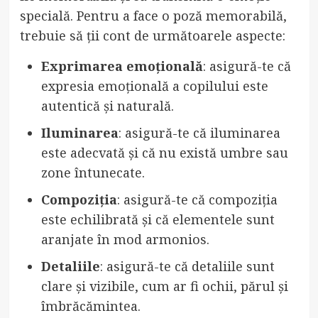
specială. Pentru a face o poză memorabilă,
trebuie să ții cont de următoarele aspecte:
Exprimarea emoțională
: asigură-te că
expresia emoțională a copilului este
autentică și naturală.
Iluminarea
: asigură-te că iluminarea
este adecvată și că nu există umbre sau
zone întunecate.
Compoziția
: asigură-te că compoziția
este echilibrată și că elementele sunt
aranjate în mod armonios.
Detaliile
: asigură-te că detaliile sunt
clare și vizibile, cum ar fi ochii, părul și
îmbrăcămintea.