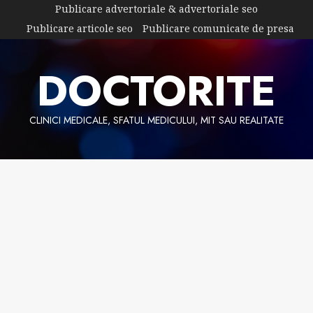
Skip
Publicare advertoriale & advertoriale seo
to
Publicare articole seo
Publicare comunicate de presa
content
DOCTORITE
CLINICI MEDICALE, SFATUL MEDICULUI, MIT SAU REALITATE