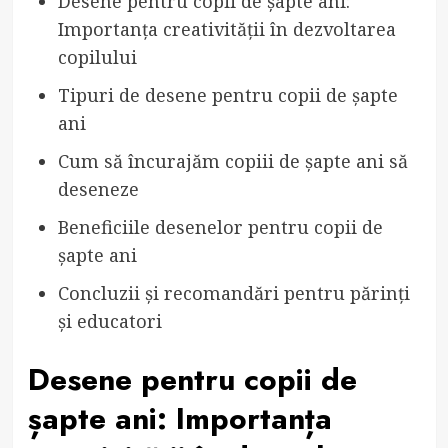
Desene pentru copii de șapte ani:
Importanța creativității în dezvoltarea
copilului
Tipuri de desene pentru copii de șapte
ani
Cum să încurajăm copiii de șapte ani să
deseneze
Beneficiile desenelor pentru copii de
șapte ani
Concluzii și recomandări pentru părinți
și educatori
Desene pentru copii de
șapte ani: Importanța