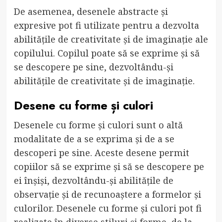
De asemenea, desenele abstracte și
expresive pot fi utilizate pentru a dezvolta
abilitățile de creativitate și de imaginație ale
copilului. Copilul poate să se exprime și să
se descopere pe sine, dezvoltându-și
abilitățile de creativitate și de imaginație.
Desene cu forme și culori
Desenele cu forme și culori sunt o altă
modalitate de a se exprima și de a se
descoperi pe sine. Aceste desene permit
copiilor să se exprime și să se descopere pe
ei înșiși, dezvoltându-și abilitățile de
observație și de recunoaștere a formelor și
culorilor. Desenele cu forme și culori pot fi
realizate în diverse stiluri și forme, de la