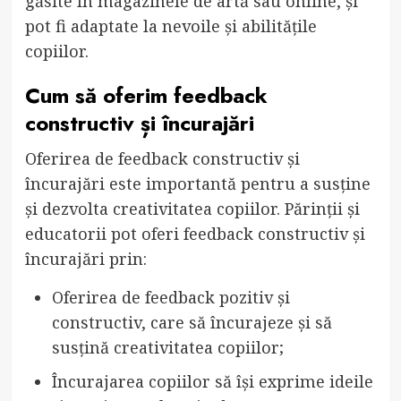
găsite în magazinele de artă sau online, și
pot fi adaptate la nevoile și abilitățile
copiilor.
Cum să oferim feedback
constructiv și încurajări
Oferirea de feedback constructiv și
încurajări este importantă pentru a susține
și dezvolta creativitatea copiilor. Părinții și
educatorii pot oferi feedback constructiv și
încurajări prin:
Oferirea de feedback pozitiv și
constructiv, care să încurajeze și să
susțină creativitatea copiilor;
Încurajarea copiilor să își exprime ideile