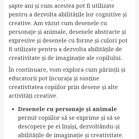
șapte ani și cum acestea pot fi utilizate
pentru a dezvolta abilitățile lor cognitive și
creative. Am văzut cum desenele cu
personaje și animale, desenele abstracte și
expresive și desenele cu forme și culori pot
fi utilizate pentru a dezvolta abilitățile de
creativitate și de imaginație ale copilului.
În continuare, vom explora cum părinții și
educatorii pot încuraja și susține
creativitatea copiilor prin desene și alte
activități creative.
Desenele cu personaje și animale
permit copiilor să se exprime și să se
descopere pe ei înșiși, dezvoltându-și
abilitățile de imaginație și creativitate.