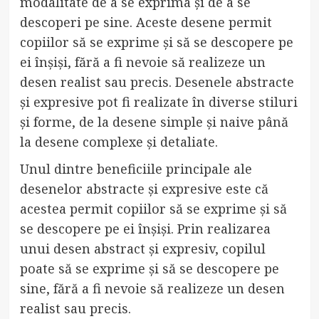
modalitate de a se exprima și de a se
descoperi pe sine. Aceste desene permit
copiilor să se exprime și să se descopere pe
ei înșiși, fără a fi nevoie să realizeze un
desen realist sau precis. Desenele abstracte
și expresive pot fi realizate în diverse stiluri
și forme, de la desene simple și naive până
la desene complexe și detaliate.
Unul dintre beneficiile principale ale
desenelor abstracte și expresive este că
acestea permit copiilor să se exprime și să
se descopere pe ei înșiși. Prin realizarea
unui desen abstract și expresiv, copilul
poate să se exprime și să se descopere pe
sine, fără a fi nevoie să realizeze un desen
realist sau precis.