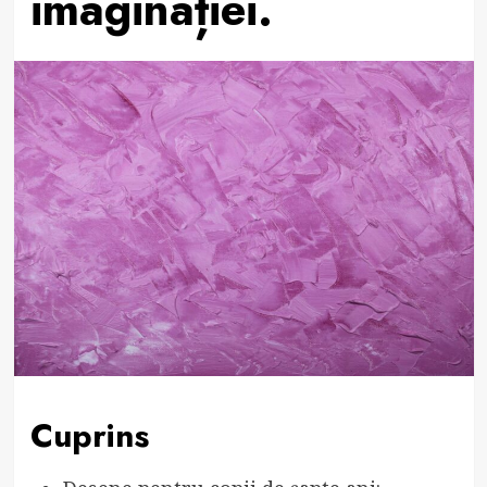
imaginației.
Cuprins