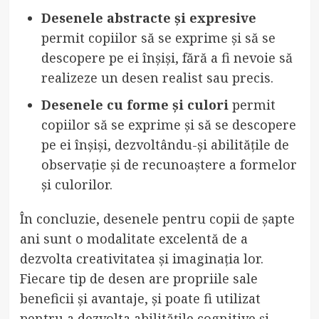
Desenele abstracte și expresive
permit copiilor să se exprime și să se
descopere pe ei înșiși, fără a fi nevoie să
realizeze un desen realist sau precis.
Desenele cu forme și culori
permit
copiilor să se exprime și să se descopere
pe ei înșiși, dezvoltându-și abilitățile de
observație și de recunoaștere a formelor
și culorilor.
În concluzie, desenele pentru copii de șapte
ani sunt o modalitate excelentă de a
dezvolta creativitatea și imaginația lor.
Fiecare tip de desen are propriile sale
beneficii și avantaje, și poate fi utilizat
pentru a dezvolta abilitățile cognitive și