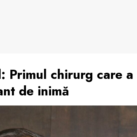
: Primul chirurg care a
ant de inimă