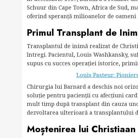
Schuur din Cape Town, Africa de Sud, m
oferind speranță milioanelor de oameni 
Primul Transplant de Ini
Transplantul de inimă realizat de Christi
întregi. Pacientul, Louis Washkansky, suf
supus cu succes operației istorice, prim
Louis Pasteur: Pionier
Chirurgia lui Barnard a deschis noi orizo
soluție pentru pacienții cu afecțiuni ca
mult timp după transplant din cauza uno
dezvoltarea ulterioară a transplantului 
Moștenirea lui Christiaa