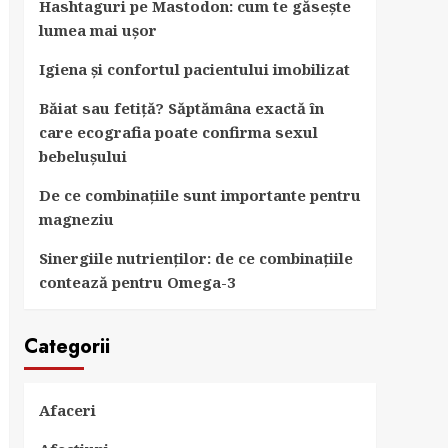
Hashtaguri pe Mastodon: cum te găsește
lumea mai ușor
Igiena și confortul pacientului imobilizat
Băiat sau fetiță? Săptămâna exactă în
care ecografia poate confirma sexul
bebelușului
De ce combinațiile sunt importante pentru
magneziu
Sinergiile nutrienților: de ce combinațiile
contează pentru Omega-3
Categorii
Afaceri