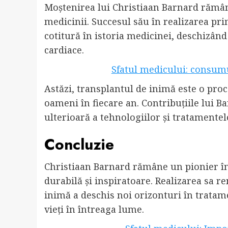
Moștenirea lui Christiaan Barnard rămân
medicinii. Succesul său în realizarea pr
cotitură în istoria medicinei, deschizând
cardiace.
Sfatul medicului: consumu
Astăzi, transplantul de inimă este o proc
oameni în fiecare an. Contribuțiile lui 
ulterioară a tehnologiilor și tratamentel
Concluzie
Christiaan Barnard rămâne un pionier în
durabilă și inspiratoare. Realizarea sa r
inimă a deschis noi orizonturi în tratame
vieți în întreaga lume.