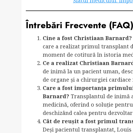
Sfatul medicului: Impo
Întrebări Frecvente (FAQ
Cine a fost Christiaan Barnard?
care a realizat primul transplant
moment de cotitură în istoria med
Ce a realizat Christiaan Barnar
de inimă la un pacient uman, desc
de organe și a chirurgiei cardiac
Care a fost importanța primului
Barnard?
Transplantul de inimă a
medicină, oferind o soluție pentru 
deschizând calea pentru dezvoltare
Cât de reușit a fost primul tra
Deși pacientul transplantat, Loui