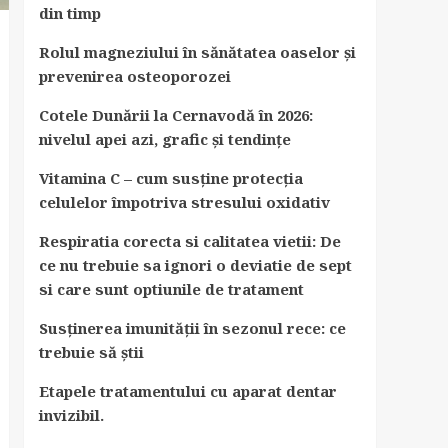
din timp
Rolul magneziului în sănătatea oaselor și
prevenirea osteoporozei
Cotele Dunării la Cernavodă în 2026:
nivelul apei azi, grafic și tendințe
Vitamina C – cum susține protecția
celulelor împotriva stresului oxidativ
Respiratia corecta si calitatea vietii: De
ce nu trebuie sa ignori o deviatie de sept
si care sunt optiunile de tratament
Susținerea imunității în sezonul rece: ce
trebuie să știi
Etapele tratamentului cu aparat dentar
invizibil.