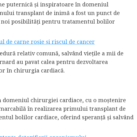
e puternică și inspiratoare în domeniul
imului transplant de inimă a fost un punct de
 noi posibilități pentru tratamentul bolilor
l de carne roșie și riscul de cancer
edură relativ comună, salvând viețile a mii de
Barnard au pavat calea pentru dezvoltarea
or în chirurgia cardiacă.
 domeniul chirurgiei cardiace, cu o moștenire
emarcabilă în realizarea primului transplant de
ntul bolilor cardiace, oferind speranță și salvând