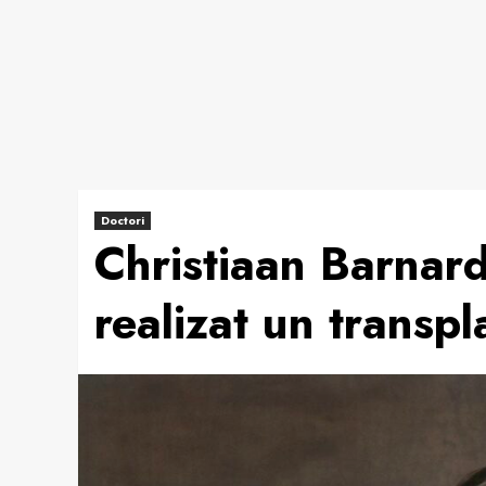
Doctori
Christiaan Barnard
realizat un transpl