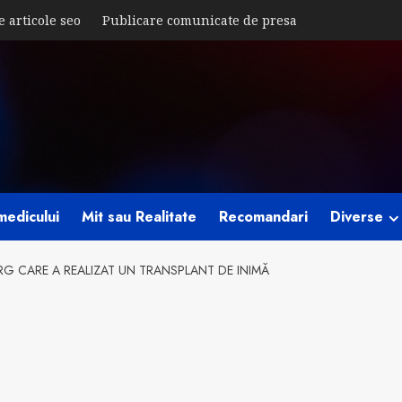
e articole seo
Publicare comunicate de presa
medicului
Mit sau Realitate
Recomandari
Diverse
RG CARE A REALIZAT UN TRANSPLANT DE INIMĂ