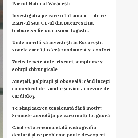
Parcul Natural Văcărești
Investigatia pe care o tot amani — de ce
RMN-ul sau CT-ul din Bucuresti nu
trebuie sa fie un cosmar logistic
Unde merită să investești în București:
zonele care îți oferă randament și confort
Varicele netratate: riscuri, simptome și
soluții chirurgicale
Amețeli, palpitații și oboseală: când începi
cu medicul de familie și când ai nevoie de
cardiolog
Te simți mereu tensionată fără motiv?
Semnele anxietății pe care mulți le ignoră
Când este recomandată radiografia
dentară și ce probleme poate descoperi