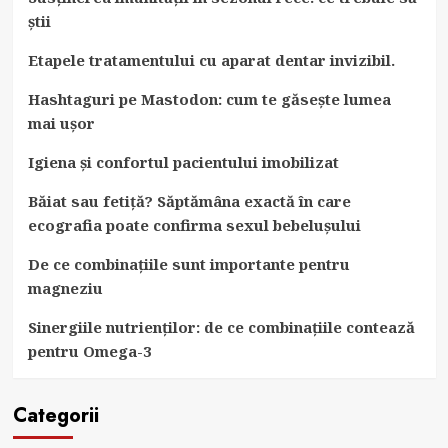
știi
Etapele tratamentului cu aparat dentar invizibil.
Hashtaguri pe Mastodon: cum te găsește lumea
mai ușor
Igiena și confortul pacientului imobilizat
Băiat sau fetiță? Săptămâna exactă în care
ecografia poate confirma sexul bebelușului
De ce combinațiile sunt importante pentru
magneziu
Sinergiile nutrienților: de ce combinațiile contează
pentru Omega-3
Categorii