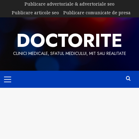
Skip
Publicare advertoriale & advertoriale seo
to
Publicare articole seo
Publicare comunicate de presa
content
DOCTORITE
CLINICI MEDICALE, SFATUL MEDICULUI, MIT SAU REALITATE
Primary
Menu