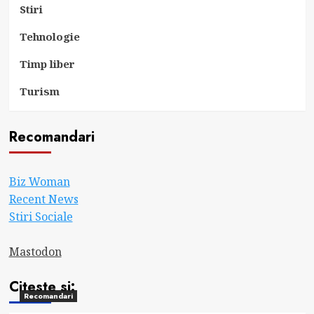
Stiri
Tehnologie
Timp liber
Turism
Recomandari
Biz Woman
Recent News
Stiri Sociale
Mastodon
Citeste si:
Recomandari