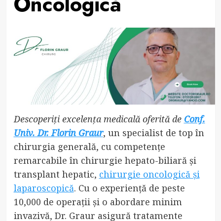
Oncologică
Descoperiți excelența medicală oferită de
Conf.
Univ. Dr. Florin Graur
, un specialist de top în
chirurgia generală, cu competențe
remarcabile în chirurgie hepato-biliară și
transplant hepatic,
chirurgie oncologică și
laparoscopică
. Cu o experiență de peste
10,000 de operații și o abordare minim
invazivă, Dr. Graur asigură tratamente