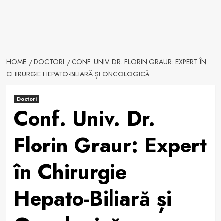
HOME
DOCTORI
CONF. UNIV. DR. FLORIN GRAUR: EXPERT ÎN
CHIRURGIE HEPATO-BILIARĂ ȘI ONCOLOGICĂ
Doctori
Conf. Univ. Dr.
Florin Graur: Expert
în Chirurgie
Hepato-Biliară și