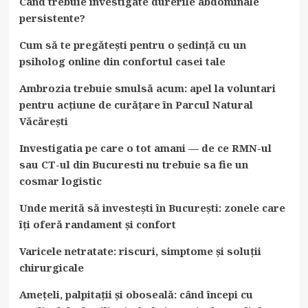
Când trebuie investigate durerile abdominale
persistente?
Cum să te pregătești pentru o ședință cu un
psiholog online din confortul casei tale
Ambrozia trebuie smulsă acum: apel la voluntari
pentru acțiune de curățare în Parcul Natural
Văcărești
Investigatia pe care o tot amani — de ce RMN-ul
sau CT-ul din Bucuresti nu trebuie sa fie un
cosmar logistic
Unde merită să investești în București: zonele care
îți oferă randament și confort
Varicele netratate: riscuri, simptome și soluții
chirurgicale
Amețeli, palpitații și oboseală: când începi cu