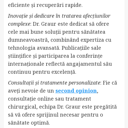
eficiente și recuperări rapide.
Inovație și dedicare în tratarea afecțiunilor
complexe
: Dr. Graur este dedicat să ofere
cele mai bune soluții pentru sănătatea
dumneavoastră, combinând expertiza cu
tehnologia avansată. Publicațiile sale
științifice și participarea la conferințe
internaționale reflectă angajamentul său
continuu pentru excelență.
Consultații și tratamente personalizate
: Fie că
aveți nevoie de un
second opinion
,
consultație online sau tratament
chirurgical, echipa Dr. Graur este pregătită
să vă ofere sprijinul necesar pentru o
sănătate optimă.