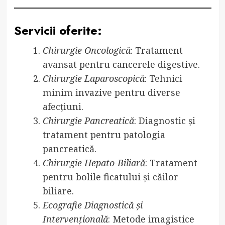
Servicii oferite:
Chirurgie Oncologică
: Tratament
avansat pentru cancerele digestive.
Chirurgie Laparoscopică
: Tehnici
minim invazive pentru diverse
afecțiuni.
Chirurgie Pancreatică
: Diagnostic și
tratament pentru patologia
pancreatică.
Chirurgie Hepato-Biliară
: Tratament
pentru bolile ficatului și căilor
biliare.
Ecografie Diagnostică și
Intervențională
: Metode imagistice