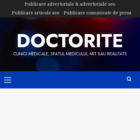
Skip
Publicare advertoriale & advertoriale seo
to
Publicare articole seo
Publicare comunicate de presa
content
DOCTORITE
CLINICI MEDICALE, SFATUL MEDICULUI, MIT SAU REALITATE
Primary
Menu