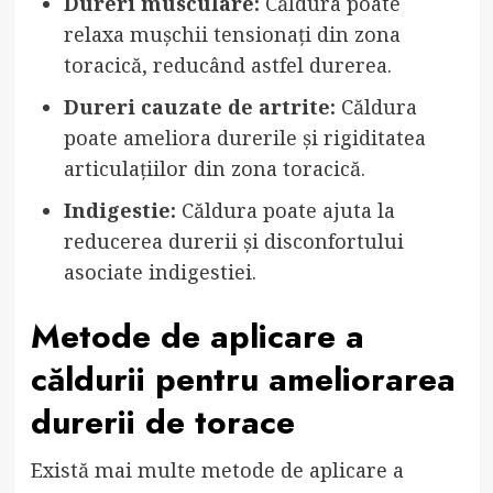
Dureri musculare:
Căldura poate
relaxa mușchii tensionați din zona
toracică, reducând astfel durerea.
Dureri cauzate de artrite:
Căldura
poate ameliora durerile și rigiditatea
articulațiilor din zona toracică.
Indigestie:
Căldura poate ajuta la
reducerea durerii și disconfortului
asociate indigestiei.
Metode de aplicare a
căldurii pentru ameliorarea
durerii de torace
Există mai multe metode de aplicare a