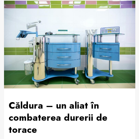
Căldura – un aliat în
combaterea durerii de
torace