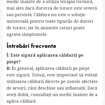
medic înainte de a utiliza terapia termică,
mai ales dacă durerea de torace este severă
sau persistă. Căldura nu este o soluție
universală pentru toate tipurile de dureri
de torace, iar în anumite cazuri poate
agrava simptomele.
Întrebări frecvente
Î: Este sigură aplicarea căldurii pe
piept?
R:
În general, aplicarea căldurii pe piept
este sigură. Totuși, este important să evitați
utilizarea căldurii directe pe zonele afectate
de arsuri, răni deschise sau inflamații. Dacă
aveți dubii, consultați un medic înainte de a
aplica căldură.