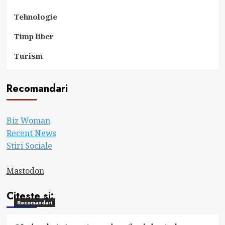
Tehnologie
Timp liber
Turism
Recomandari
Biz Woman
Recent News
Stiri Sociale
Mastodon
Citeste si:
Recomandari