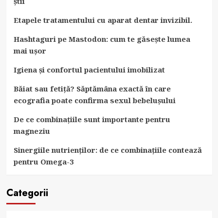
știi
Etapele tratamentului cu aparat dentar invizibil.
Hashtaguri pe Mastodon: cum te găsește lumea
mai ușor
Igiena și confortul pacientului imobilizat
Băiat sau fetiță? Săptămâna exactă în care
ecografia poate confirma sexul bebelușului
De ce combinațiile sunt importante pentru
magneziu
Sinergiile nutrienților: de ce combinațiile contează
pentru Omega-3
Categorii