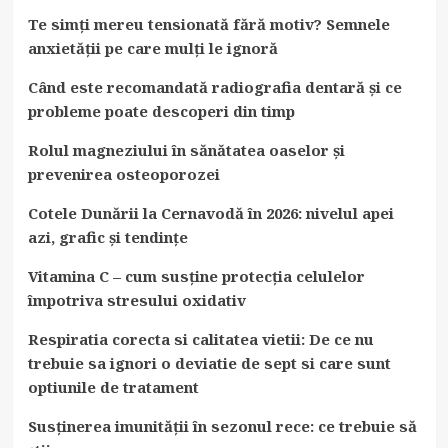
Te simți mereu tensionată fără motiv? Semnele
anxietății pe care mulți le ignoră
Când este recomandată radiografia dentară și ce
probleme poate descoperi din timp
Rolul magneziului în sănătatea oaselor și
prevenirea osteoporozei
Cotele Dunării la Cernavodă în 2026: nivelul apei
azi, grafic și tendințe
Vitamina C – cum susține protecția celulelor
împotriva stresului oxidativ
Respiratia corecta si calitatea vietii: De ce nu
trebuie sa ignori o deviatie de sept si care sunt
optiunile de tratament
Susținerea imunității în sezonul rece: ce trebuie să