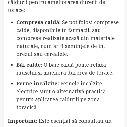
căldurii pentru ameliorarea durerii de
torace:
Compresa caldă:
Se pot folosi comprese
calde, disponibile în farmacii, sau
comprese realizate acasă din materiale
naturale, cum ar fi semințele de in,
orezul sau cerealele.
Băi calde:
O baie caldă poate relaxa
mușchii și ameliora durerea de torace.
Perne încălzite:
Pernele încălzite
electrice sunt o alternativă practică
pentru aplicarea căldurii pe zona
toracică.
Important:
Este esențial să consultați un