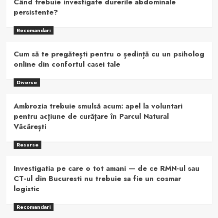
Când trebuie investigate durerile abdominale
persistente?
Recomandari
Cum să te pregătești pentru o ședință cu un psiholog
online din confortul casei tale
Diverse
Ambrozia trebuie smulsă acum: apel la voluntari
pentru acțiune de curățare în Parcul Natural
Văcărești
Resurse
Investigatia pe care o tot amani — de ce RMN-ul sau
CT-ul din Bucuresti nu trebuie sa fie un cosmar
logistic
Recomandari