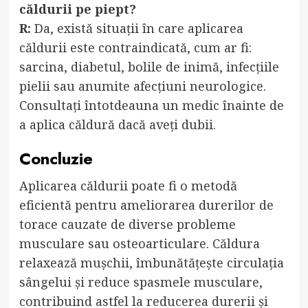
căldurii pe piept?
R:
Da, există situații în care aplicarea
căldurii este contraindicată, cum ar fi:
sarcina, diabetul, bolile de inimă, infecțiile
pielii sau anumite afecțiuni neurologice.
Consultați întotdeauna un medic înainte de
a aplica căldură dacă aveți dubii.
Concluzie
Aplicarea căldurii poate fi o metodă
eficientă pentru ameliorarea durerilor de
torace cauzate de diverse probleme
musculare sau osteoarticulare. Căldura
relaxează mușchii, îmbunătățește circulația
sângelui și reduce spasmele musculare,
contribuind astfel la reducerea durerii și