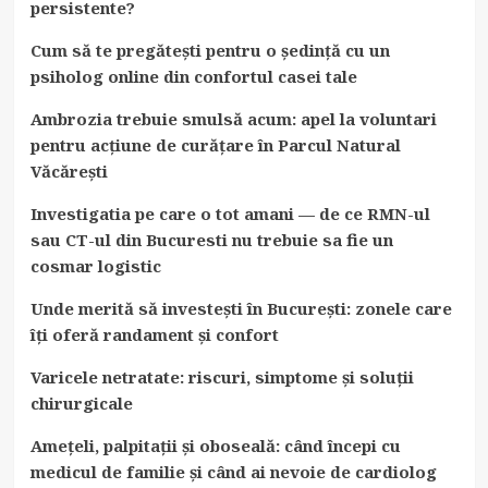
persistente?
Cum să te pregătești pentru o ședință cu un
psiholog online din confortul casei tale
Ambrozia trebuie smulsă acum: apel la voluntari
pentru acțiune de curățare în Parcul Natural
Văcărești
Investigatia pe care o tot amani — de ce RMN-ul
sau CT-ul din Bucuresti nu trebuie sa fie un
cosmar logistic
Unde merită să investești în București: zonele care
îți oferă randament și confort
Varicele netratate: riscuri, simptome și soluții
chirurgicale
Amețeli, palpitații și oboseală: când începi cu
medicul de familie și când ai nevoie de cardiolog