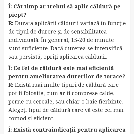
Î: Cât timp ar trebui să aplic căldură pe
piept?
R:
Durata aplicării căldurii variază în funcție
de tipul de durere și de sensibilitatea
individuală. În general, 15-20 de minute
sunt suficiente. Dacă durerea se intensifică
sau persistă, opriți aplicarea căldurii.
Î: Ce fel de căldură este mai eficientă
pentru ameliorarea durerilor de torace?
R:
Există mai multe tipuri de căldură care
pot fi folosite, cum ar fi comprese calde,
perne cu cereale, sau chiar o baie fierbinte.
Alegeți tipul de căldură care vă este cel mai
comod și eficient.
Î: Există contraindicații pentru aplicarea