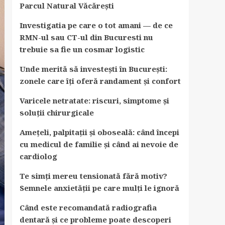
Parcul Natural Văcărești
Investigatia pe care o tot amani — de ce
RMN-ul sau CT-ul din Bucuresti nu
trebuie sa fie un cosmar logistic
Unde merită să investești în București:
zonele care îți oferă randament și confort
Varicele netratate: riscuri, simptome și
soluții chirurgicale
Amețeli, palpitații și oboseală: când începi
cu medicul de familie și când ai nevoie de
cardiolog
Te simți mereu tensionată fără motiv?
Semnele anxietății pe care mulți le ignoră
Când este recomandată radiografia
dentară și ce probleme poate descoperi