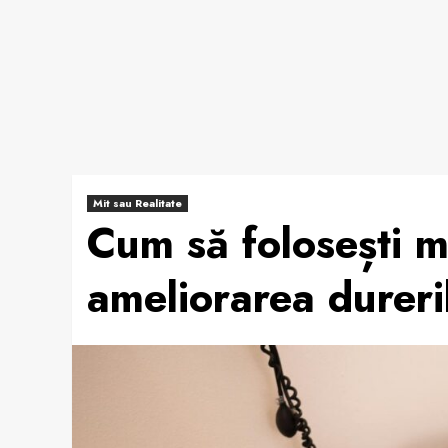
Mit sau Realitate
Cum să folosești m
ameliorarea durer