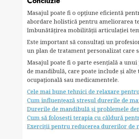
Concluzie
Masajul poate fi o opțiune eficientă pen
abordare holistică pentru ameliorarea t
îmbunătățirea mobilității articulației 
Este important să consultați un profesion
un plan de tratament personalizat care s
Masajul poate fi o parte esențială a un
de mandibulă, care poate include și alte t
ocupațională sau medicamentele.
Cele mai bune tehnici de relaxare pent
Cum influențează stresul durerile de m
Durerile de mandibulă și problemele dent
Cum să folosești terapia cu căldură pen
Exerciții pentru reducerea durerilor de