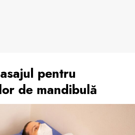
asajul pentru
ilor de mandibulă