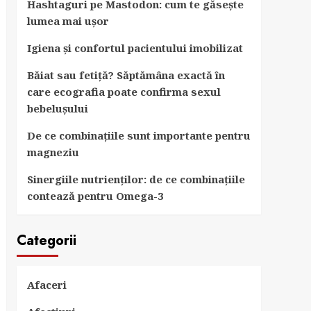
Hashtaguri pe Mastodon: cum te găsește
lumea mai ușor
Igiena și confortul pacientului imobilizat
Băiat sau fetiță? Săptămâna exactă în
care ecografia poate confirma sexul
bebelușului
De ce combinațiile sunt importante pentru
magneziu
Sinergiile nutrienților: de ce combinațiile
contează pentru Omega-3
Categorii
Afaceri