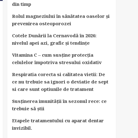
din timp
Rolul magneziului în sănătatea oaselor și
prevenirea osteoporozei
Cotele Dunării la Cernavodă în 2026:
nivelul apei azi, grafic și tendințe
Vitamina C – cum susține protecția
celulelor împotriva stresului oxidativ
Respiratia corecta si calitatea vietii: De
ce nu trebuie sa ignori o deviatie de sept
si care sunt optiunile de tratament
Susținerea imunității în sezonul rece: ce
trebuie să știi
Etapele tratamentului cu aparat dentar
invizibil.