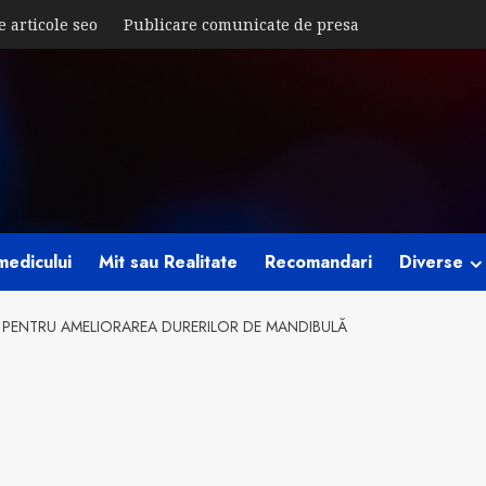
e articole seo
Publicare comunicate de presa
medicului
Mit sau Realitate
Recomandari
Diverse
 PENTRU AMELIORAREA DURERILOR DE MANDIBULĂ