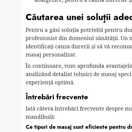
Căutarea unei soluții ade
Pentru a găsi soluția potrivită pentru du
profesionist din domeniul sănătății. Un 
identificați cauza durerii și să vă reco
masaj personalizat.
În continuare, vom aprofunda avantajel
analizând detaliat tehnici de masaj speci
experiență optimă.
Întrebări frecvente
Iată câteva întrebări frecvente despre m
mandibulă:
Ce tipuri de masaj sunt eficiente pentru 