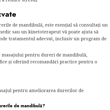
cvate
rerile de mandibulă, este esențial să consultați un
medic sau un kinetoterapeut vă poate ajuta să
mande tratamentul adecvat, inclusiv un program de
e masajului pentru dureri de mandibulă,
fice și oferind recomandări practice pentru o
asajul pentru ameliorarea durerilor de
durerile de mandibulă?