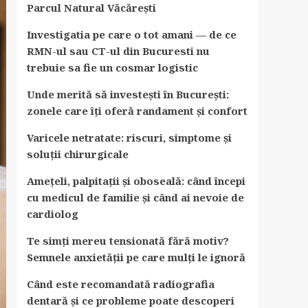
Parcul Natural Văcărești
Investigatia pe care o tot amani — de ce
RMN-ul sau CT-ul din Bucuresti nu
trebuie sa fie un cosmar logistic
Unde merită să investești în București:
zonele care îți oferă randament și confort
Varicele netratate: riscuri, simptome și
soluții chirurgicale
Amețeli, palpitații și oboseală: când începi
cu medicul de familie și când ai nevoie de
cardiolog
Te simți mereu tensionată fără motiv?
Semnele anxietății pe care mulți le ignoră
Când este recomandată radiografia
dentară și ce probleme poate descoperi