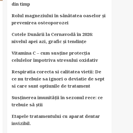
din timp
Rolul magneziului în sănătatea oaselor și
prevenirea osteoporozei
Cotele Dunării la Cernavodă în 2026:
nivelul apei azi, grafic și tendințe
Vitamina C – cum susține protecția
celulelor împotriva stresului oxidativ
Respiratia corecta si calitatea vietii: De
ce nu trebuie sa ignori o deviatie de sept
si care sunt optiunile de tratament
Susținerea imunității în sezonul rece: ce
trebuie să știi
Etapele tratamentului cu aparat dentar
invizibil.