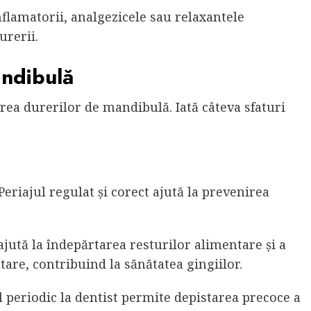
lamatorii, analgezicele sau relaxantele
urerii.
andibulă
rea durerilor de mandibulă. Iată câteva sfaturi
Periajul regulat și corect ajută la prevenirea
jută la îndepărtarea resturilor alimentare și a
ntare, contribuind la sănătatea gingiilor.
 periodic la dentist permite depistarea precoce a