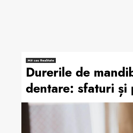
Mit sau Realitate
Durerile de mandib
dentare: sfaturi și