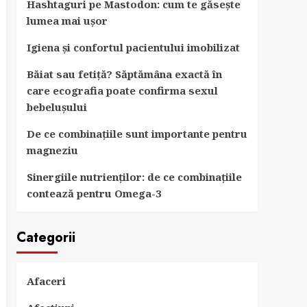
Hashtaguri pe Mastodon: cum te găsește
lumea mai ușor
Igiena și confortul pacientului imobilizat
Băiat sau fetiță? Săptămâna exactă în
care ecografia poate confirma sexul
bebelușului
De ce combinațiile sunt importante pentru
magneziu
Sinergiile nutrienților: de ce combinațiile
contează pentru Omega-3
Categorii
Afaceri