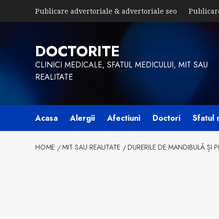
Skip
Publicare advertoriale & advertoriale seo
Publicar
to
content
DOCTORITE
CLINICI MEDICALE, SFATUL MEDICULUI, MIT SAU
REALITATE
Acasa
Alergii
Afectiuni
Doctori
Sfatul 
HOME
MIT SAU REALITATE
DURERILE DE MANDIBULĂ ȘI P