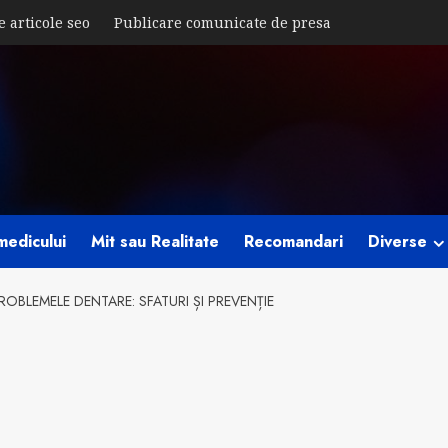
e articole seo
Publicare comunicate de presa
medicului
Mit sau Realitate
Recomandari
Diverse
ROBLEMELE DENTARE: SFATURI ȘI PREVENȚIE