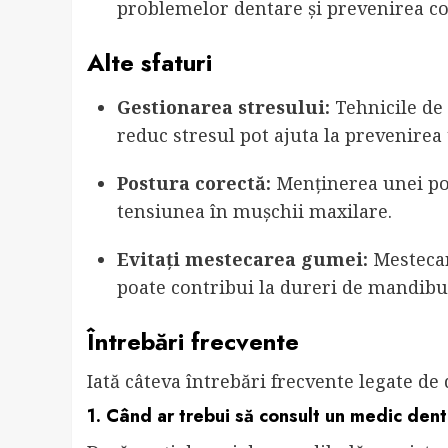
problemelor dentare și prevenirea com
Alte sfaturi
Gestionarea stresului:
Tehnicile de 
reduc stresul pot ajuta la prevenirea
Postura corectă:
Menținerea unei pos
tensiunea în mușchii maxilare.
Evitați mestecarea gumei:
Mestecar
poate contribui la dureri de mandibu
Întrebări frecvente
Iată câteva întrebări frecvente legate d
1. Când ar trebui să consult un medic dent