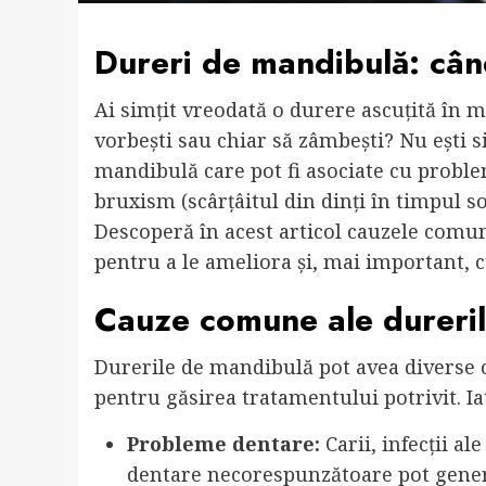
Dureri de mandibulă: când
Ai simțit vreodată o durere ascuțită în m
vorbești sau chiar să zâmbești? Nu ești 
mandibulă care pot fi asociate cu proble
bruxism (scârțâitul din dinți în timpul s
Descoperă în acest articol cauzele comun
pentru a le ameliora și, mai important, c
Cauze comune ale dureri
Durerile de mandibulă pot avea diverse ca
pentru găsirea tratamentului potrivit. I
Probleme dentare:
Carii, infecții ale
dentare necorespunzătoare pot gener