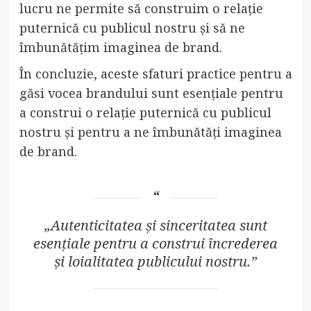
lucru ne permite să construim o relație
puternică cu publicul nostru și să ne
îmbunătățim imaginea de brand.
În concluzie, aceste sfaturi practice pentru a
găsi vocea brandului sunt esențiale pentru
a construi o relație puternică cu publicul
nostru și pentru a ne îmbunătăți imaginea
de brand.
„Autenticitatea și sinceritatea sunt
esențiale pentru a construi încrederea
și loialitatea publicului nostru.”