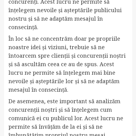
concurenți. Acest lucru ne permite să
înțelegem nevoile și așteptările publicului
nostru și să ne adaptăm mesajul în
consecință.
În loc să ne concentrăm doar pe propriile
noastre idei și viziuni, trebuie să ne
întoarcem spre clienții și concurenții noștri
și să ascultăm ceea ce au de spus. Acest
lucru ne permite să înțelegem mai bine
nevoile și așteptările lor și să ne adaptăm
mesajul în consecință.
De asemenea, este important să analizăm
concurenții noștri și să înțelegem cum
comunică ei cu publicul lor. Acest lucru ne
permite să învățăm de la ei și să ne
îmbunătățim propriul nostru mesaj.