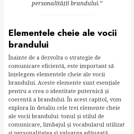
personalității brandului.”
Elementele cheie ale vocii
brandului
Înainte de a dezvolta o strategie de
comunicare eficientă, este important să
înțelegem elementele cheie ale vocii
brandului. Aceste elemente sunt esențiale
pentru a crea o identitate puternică și
coerentă a brandului. În acest capitol, vom
explora în detaliu cele trei elemente cheie
ale vocii brandului: tonul și stilul de
comunicare, limbajul și vocabularul utilizat
și personalitatea și valoarea adăugată.