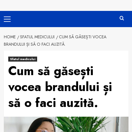
Primary
Menu
HOME
SFATUL MEDICULUI
CUM SĂ GĂSEȘTI VOCEA
BRANDULUI ȘI SĂ O FACI AUZITĂ.
Sfatul medicului
Cum să găsești
vocea brandului și
să o faci auzită.