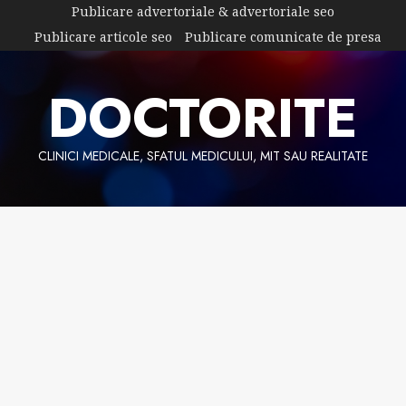
Skip
Publicare advertoriale & advertoriale seo
to
Publicare articole seo
Publicare comunicate de presa
content
DOCTORITE
CLINICI MEDICALE, SFATUL MEDICULUI, MIT SAU REALITATE