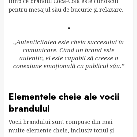
timp ce brandul Coca-Cola este cunoscut
pentru mesajul său de bucurie și relaxare.
„Autenticitatea este cheia succesului în
comunicare. Când un brand este
autentic, el este capabil să creeze o
conexiune emoțională cu publicul său.”
Elementele cheie ale vocii
brandului
Vocii brandului sunt compuse din mai
multe elemente cheie, inclusiv tonul și