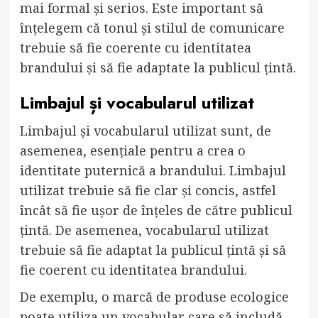
mai formal și serios. Este important să
înțelegem că tonul și stilul de comunicare
trebuie să fie coerente cu identitatea
brandului și să fie adaptate la publicul țintă.
Limbajul și vocabularul utilizat
Limbajul și vocabularul utilizat sunt, de
asemenea, esențiale pentru a crea o
identitate puternică a brandului. Limbajul
utilizat trebuie să fie clar și concis, astfel
încât să fie ușor de înțeles de către publicul
țintă. De asemenea, vocabularul utilizat
trebuie să fie adaptat la publicul țintă și să
fie coerent cu identitatea brandului.
De exemplu, o marcă de produse ecologice
poate utiliza un vocabular care să includă