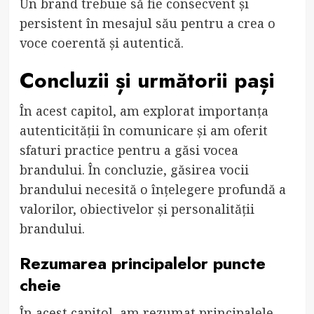
Un brand trebuie să fie consecvent și
persistent în mesajul său pentru a crea o
voce coerentă și autentică.
Concluzii și următorii pași
În acest capitol, am explorat importanța
autenticității în comunicare și am oferit
sfaturi practice pentru a găsi vocea
brandului. În concluzie, găsirea vocii
brandului necesită o înțelegere profundă a
valorilor, obiectivelor și personalității
brandului.
Rezumarea principalelor puncte
cheie
În acest capitol, am rezumat principalele