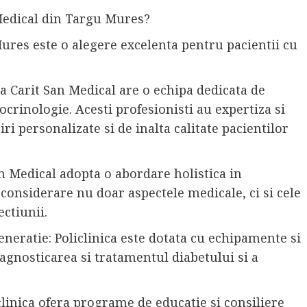
 Medical din Targu Mures?
Mures este o alegere excelenta pentru pacientii cu
ica Carit San Medical are o echipa dedicata de
ocrinologie. Acesti profesionisti au expertiza si
ri personalizate si de inalta calitate pacientilor
San Medical adopta o abordare holistica in
n considerare nu doar aspectele medicale, ci si cele
ectiunii.
neratie: Policlinica este dotata cu echipamente si
agnosticarea si tratamentul diabetului si a
clinica ofera programe de educatie si consiliere