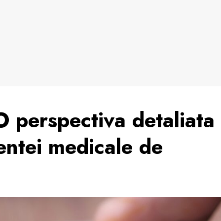
O perspectiva detaliata
tentei medicale de