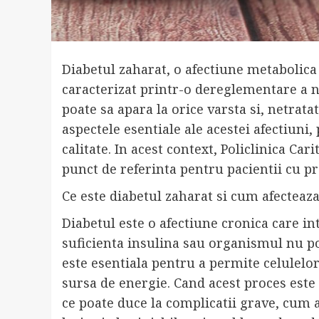
Diabetul zaharat, o afectiune metabolica
caracterizat printr-o dereglementare a n
poate sa apara la orice varsta si, netratat
aspectele esentiale ale acestei afectiun
calitate. In acest context, Policlinica C
punct de referinta pentru pacientii cu 
Ce este diabetul zaharat si cum afectea
Diabetul este o afectiune cronica care i
suficienta insulina sau organismul nu poa
este esentiala pentru a permite celulelor
sursa de energie. Cand acest proces este 
ce poate duce la complicatii grave, cum a