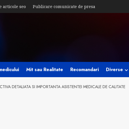
e articole seo
Publicare comunicate de presa
medicului
Mit sau Realitate
Recomandari
Diverse
CTIVA DETALIATA SI IMPORTANTA ASISTENTEI MEDICALE DE CALITATE