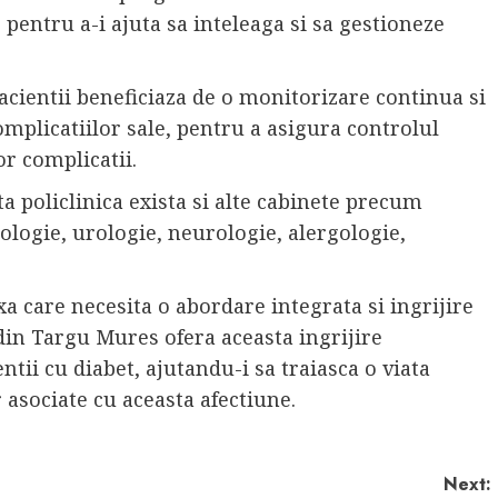
, pentru a-i ajuta sa inteleaga si sa gestioneze
acientii beneficiaza de o monitorizare continua si
omplicatiilor sale, pentru a asigura controlul
or complicatii.
a policlinica exista si alte cabinete precum
ologie, urologie, neurologie, alergologie,
a care necesita o abordare integrata si ingrijire
l din Targu Mures ofera aceasta ingrijire
ntii cu diabet, ajutandu-i sa traiasca o viata
 asociate cu aceasta afectiune.
Next: