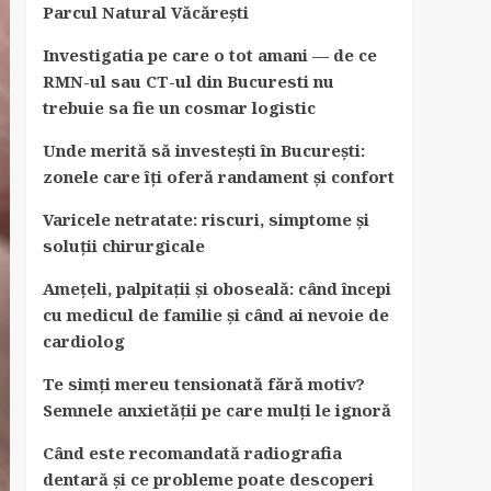
Parcul Natural Văcărești
Investigatia pe care o tot amani — de ce
RMN-ul sau CT-ul din Bucuresti nu
trebuie sa fie un cosmar logistic
Unde merită să investești în București:
zonele care îți oferă randament și confort
Varicele netratate: riscuri, simptome și
soluții chirurgicale
Amețeli, palpitații și oboseală: când începi
cu medicul de familie și când ai nevoie de
cardiolog
Te simți mereu tensionată fără motiv?
Semnele anxietății pe care mulți le ignoră
Când este recomandată radiografia
dentară și ce probleme poate descoperi