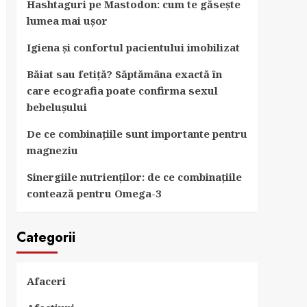
Hashtaguri pe Mastodon: cum te găsește
lumea mai ușor
Igiena și confortul pacientului imobilizat
Băiat sau fetiță? Săptămâna exactă în
care ecografia poate confirma sexul
bebelușului
De ce combinațiile sunt importante pentru
magneziu
Sinergiile nutrienților: de ce combinațiile
contează pentru Omega-3
Categorii
Afaceri