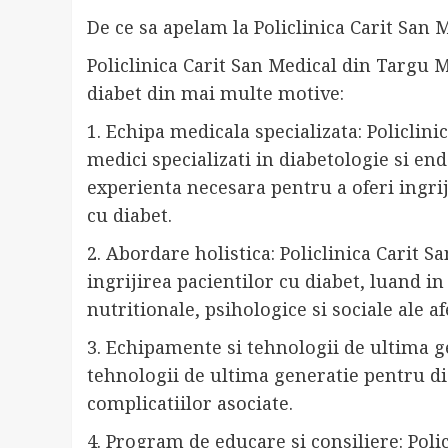
De ce sa apelam la Policlinica Carit San
Policlinica Carit San Medical din Targu 
diabet din mai multe motive:
1. Echipa medicala specializata: Policlin
medici specializati in diabetologie si end
experienta necesara pentru a oferi ingriji
cu diabet.
2. Abordare holistica: Policlinica Carit 
ingrijirea pacientilor cu diabet, luand i
nutritionale, psihologice si sociale ale af
3. Echipamente si tehnologii de ultima ge
tehnologii de ultima generatie pentru di
complicatiilor asociate.
4. Program de educare si consiliere: Poli