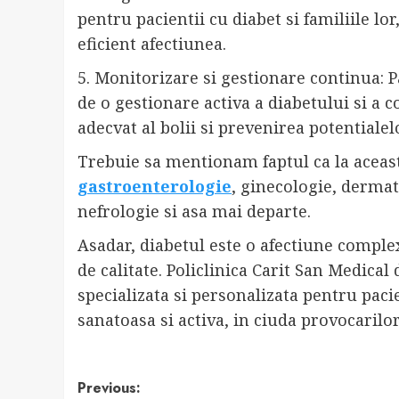
pentru pacientii cu diabet si familiile lor
eficient afectiunea.
5. Monitorizare si gestionare continua: P
de o gestionare activa a diabetului si a c
adecvat al bolii si prevenirea potentialel
Trebuie sa mentionam faptul ca la aceast
gastroenterologie
, ginecologie, dermat
nefrologie si asa mai departe.
Asadar, diabetul este o afectiune complex
de calitate. Policlinica Carit San Medica
specializata si personalizata pentru pacie
sanatoasa si activa, in ciuda provocarilor
Post
Previous: