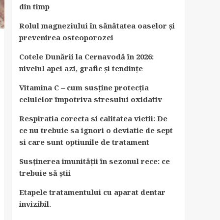
din timp
Rolul magneziului în sănătatea oaselor și
prevenirea osteoporozei
Cotele Dunării la Cernavodă în 2026:
nivelul apei azi, grafic și tendințe
Vitamina C – cum susține protecția
celulelor împotriva stresului oxidativ
Respiratia corecta si calitatea vietii: De
ce nu trebuie sa ignori o deviatie de sept
si care sunt optiunile de tratament
Susținerea imunității în sezonul rece: ce
trebuie să știi
Etapele tratamentului cu aparat dentar
invizibil.