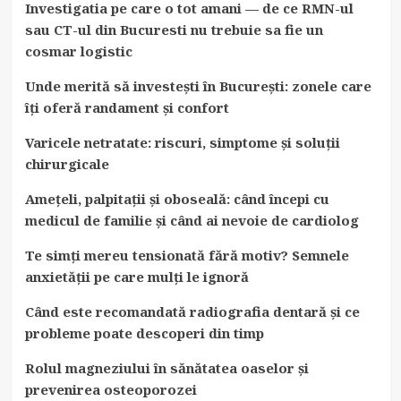
Investigatia pe care o tot amani — de ce RMN-ul
sau CT-ul din Bucuresti nu trebuie sa fie un
cosmar logistic
Unde merită să investești în București: zonele care
îți oferă randament și confort
Varicele netratate: riscuri, simptome și soluții
chirurgicale
Amețeli, palpitații și oboseală: când începi cu
medicul de familie și când ai nevoie de cardiolog
Te simți mereu tensionată fără motiv? Semnele
anxietății pe care mulți le ignoră
Când este recomandată radiografia dentară și ce
probleme poate descoperi din timp
Rolul magneziului în sănătatea oaselor și
prevenirea osteoporozei