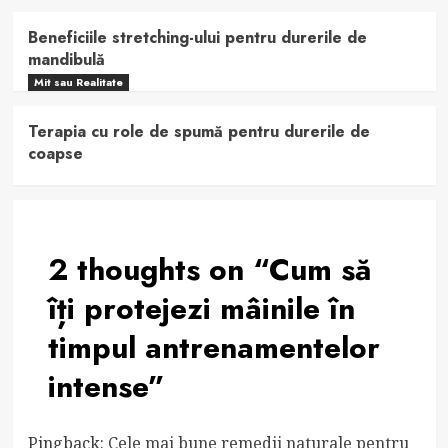
Beneficiile stretching-ului pentru durerile de
mandibulă
Mit sau Realitate
Terapia cu role de spumă pentru durerile de
coapse
2 thoughts on “
Cum să
îți protejezi mâinile în
timpul antrenamentelor
intense
”
Pingback:
Cele mai bune remedii naturale pentru