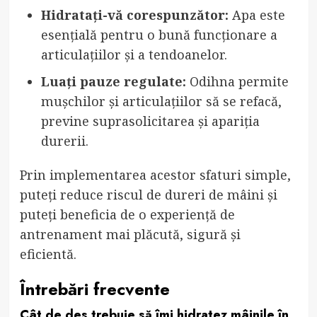
Hidratați-vă corespunzător:
Apa este
esențială pentru o bună funcționare a
articulațiilor și a tendoanelor.
Luați pauze regulate:
Odihna permite
mușchilor și articulațiilor să se refacă,
previne suprasolicitarea și apariția
durerii.
Prin implementarea acestor sfaturi simple,
puteți reduce riscul de dureri de mâini și
puteți beneficia de o experiență de
antrenament mai plăcută, sigură și
eficientă.
Întrebări frecvente
Cât de des trebuie să îmi hidratez mâinile în