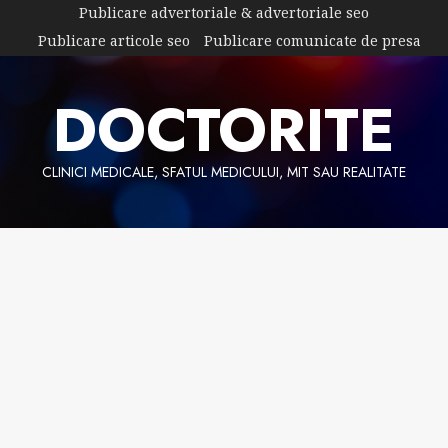
Skip
Publicare advertoriale & advertoriale seo
to
Publicare articole seo
Publicare comunicate de presa
content
DOCTORITE
CLINICI MEDICALE, SFATUL MEDICULUI, MIT SAU REALITATE