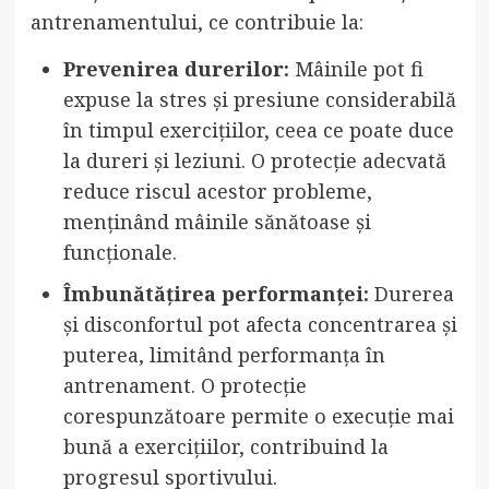
antrenamentului, ce contribuie la:
Prevenirea durerilor:
Mâinile pot fi
expuse la stres și presiune considerabilă
în timpul exercițiilor, ceea ce poate duce
la dureri și leziuni. O protecție adecvată
reduce riscul acestor probleme,
menținând mâinile sănătoase și
funcționale.
Îmbunătățirea performanței:
Durerea
și disconfortul pot afecta concentrarea și
puterea, limitând performanța în
antrenament. O protecție
corespunzătoare permite o execuție mai
bună a exercițiilor, contribuind la
progresul sportivului.