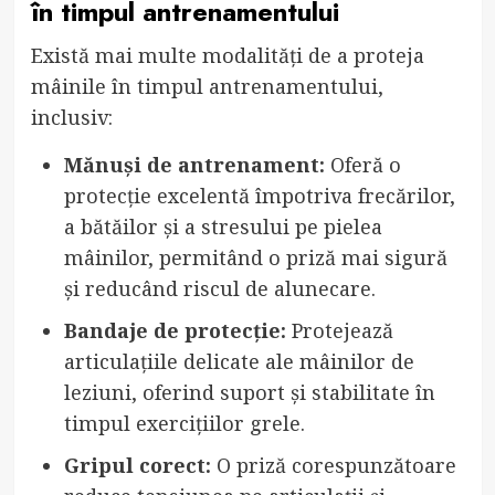
în timpul antrenamentului
Există mai multe modalități de a proteja
mâinile în timpul antrenamentului,
inclusiv:
Mănuși de antrenament:
Oferă o
protecție excelentă împotriva frecărilor,
a bătăilor și a stresului pe pielea
mâinilor, permitând o priză mai sigură
și reducând riscul de alunecare.
Bandaje de protecție:
Protejează
articulațiile delicate ale mâinilor de
leziuni, oferind suport și stabilitate în
timpul exercițiilor grele.
Gripul corect:
O priză corespunzătoare