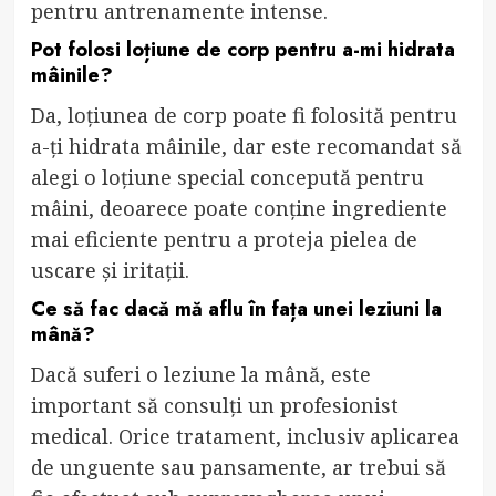
pentru antrenamente intense.
Pot folosi loțiune de corp pentru a-mi hidrata
mâinile?
Da, loțiunea de corp poate fi folosită pentru
a-ți hidrata mâinile, dar este recomandat să
alegi o loțiune special concepută pentru
mâini, deoarece poate conține ingrediente
mai eficiente pentru a proteja pielea de
uscare și iritații.
Ce să fac dacă mă aflu în fața unei leziuni la
mână?
Dacă suferi o leziune la mână, este
important să consulți un profesionist
medical. Orice tratament, inclusiv aplicarea
de unguente sau pansamente, ar trebui să