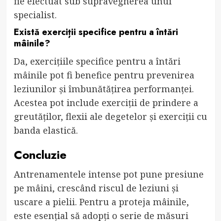
fie efectuat sub supravegherea unui
specialist.
Există exerciții specifice pentru a întări
mâinile?
Da, exercițiile specifice pentru a întări
mâinile pot fi benefice pentru prevenirea
leziunilor și îmbunătățirea performanței.
Acestea pot include exerciții de prindere a
greutăților, flexii ale degetelor și exerciții cu
banda elastică.
Concluzie
Antrenamentele intense pot pune presiune
pe mâini, crescând riscul de leziuni și
uscare a pielii. Pentru a proteja mâinile,
este esențial să adopți o serie de măsuri