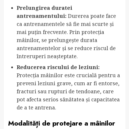
Prelungirea duratei
antrenamentului:
Durerea poate face
ca antrenamentele să fie mai scurte și
mai puțin frecvente. Prin protecția
mâinilor, se prelungește durata
antrenamentelor și se reduce riscul de
întreruperi neașteptate.
Reducerea riscului de leziuni:
Protecția mâinilor este crucială pentru a
preveni leziuni grave, cum ar fi entorse,
fracturi sau rupturi de tendoane, care
pot afecta serios sănătatea și capacitatea
de a te antrena.
Modalități de protejare a mâinilor