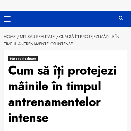
Primary
Menu
HOME
MIT SAU REALITATE
CUM SĂ ÎȚI PROTEJEZI MÂINILE ÎN
TIMPUL ANTRENAMENTELOR INTENSE
Mit sau Realitate
Cum să îți protejezi
mâinile în timpul
antrenamentelor
intense