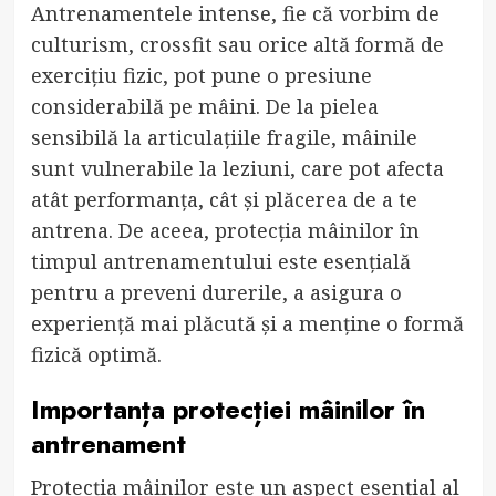
Antrenamentele intense, fie că vorbim de
culturism, crossfit sau orice altă formă de
exercițiu fizic, pot pune o presiune
considerabilă pe mâini. De la pielea
sensibilă la articulațiile fragile, mâinile
sunt vulnerabile la leziuni, care pot afecta
atât performanța, cât și plăcerea de a te
antrena. De aceea, protecția mâinilor în
timpul antrenamentului este esențială
pentru a preveni durerile, a asigura o
experiență mai plăcută și a menține o formă
fizică optimă.
Importanța protecției mâinilor în
antrenament
Protecția mâinilor este un aspect esențial al