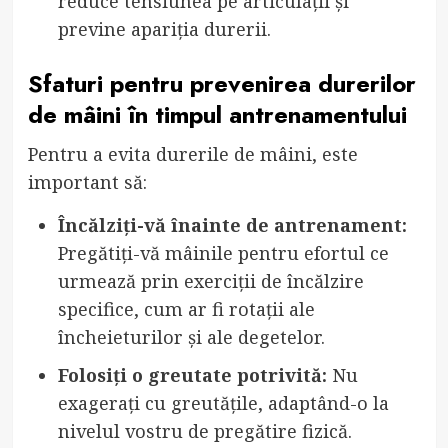
reduce tensiunea pe articulații și
previne apariția durerii.
Sfaturi pentru prevenirea durerilor
de mâini în timpul antrenamentului
Pentru a evita durerile de mâini, este
important să:
Încălziți-vă înainte de antrenament:
Pregătiți-vă mâinile pentru efortul ce
urmează prin exerciții de încălzire
specifice, cum ar fi rotații ale
încheieturilor și ale degetelor.
Folosiți o greutate potrivită:
Nu
exagerați cu greutățile, adaptând-o la
nivelul vostru de pregătire fizică.