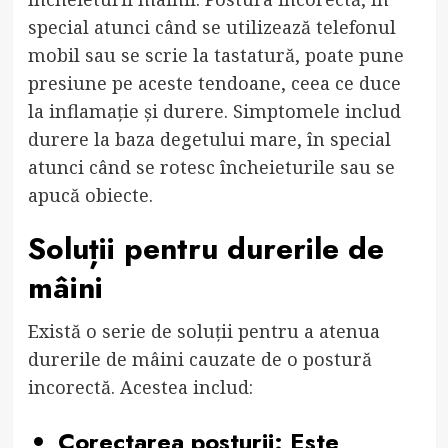
special atunci când se utilizează telefonul
mobil sau se scrie la tastatură, poate pune
presiune pe aceste tendoane, ceea ce duce
la inflamație și durere. Simptomele includ
durere la baza degetului mare, în special
atunci când se rotesc încheieturile sau se
apucă obiecte.
Soluții pentru durerile de
mâini
Există o serie de soluții pentru a atenua
durerile de mâini cauzate de o postură
incorectă. Acestea includ:
Corectarea posturii
: Este