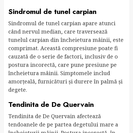
Sindromul de tunel carpian
Sindromul de tunel carpian apare atunci
când nervul median, care traversează
tunelul carpian din încheietura mâinii, este
comprimat. Această compresiune poate fi
cauzată de o serie de factori, inclusiv de o
postura incorectă, care pune presiune pe
încheietura mâinii. Simptomele includ
amorțeală, furnicături și durere în palmă și
degete.
Tendinita de De Quervain
Tendinita de De Quervain afectează
tendoanele de pe partea degetului mare a
încheieturii mâinii. Postura incorectă, în