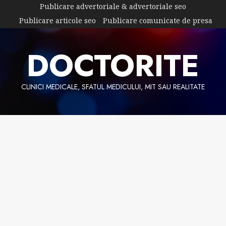
Skip
Publicare advertoriale & advertoriale seo
to
Publicare articole seo
Publicare comunicate de presa
content
DOCTORITE
CLINICI MEDICALE, SFATUL MEDICULUI, MIT SAU REALITATE