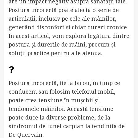
are un impact negativ asupra sănătății tale.
Postura incorectă poate afecta o serie de
articulații, inclusiv pe cele ale mâinilor,
generând disconfort și chiar dureri cronice.
În acest articol, vom explora legătura dintre
postura și durerile de mâini, precum și
soluții practice pentru a le atenua.
?
Postura incorectă, fie la birou, în timp ce
conducem sau folosim telefonul mobil,
poate crea tensiune în mușchii și
tendoanele mâinilor. Această tensiune
poate duce la diverse probleme, de la
sindromul de tunel carpian la tendinita de
De Quervain.