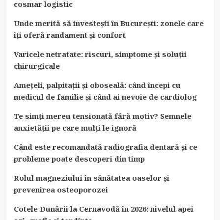
cosmar logistic
Unde merită să investești în București: zonele care
îți oferă randament și confort
Varicele netratate: riscuri, simptome și soluții
chirurgicale
Amețeli, palpitații și oboseală: când începi cu
medicul de familie și când ai nevoie de cardiolog
Te simți mereu tensionată fără motiv? Semnele
anxietății pe care mulți le ignoră
Când este recomandată radiografia dentară și ce
probleme poate descoperi din timp
Rolul magneziului în sănătatea oaselor și
prevenirea osteoporozei
Cotele Dunării la Cernavodă în 2026: nivelul apei