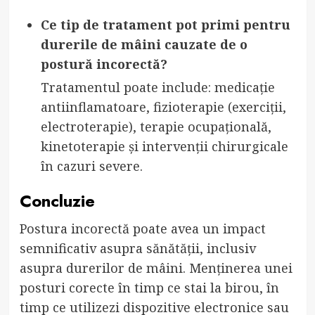
Ce tip de tratament pot primi pentru
durerile de mâini cauzate de o
postură incorectă?
Tratamentul poate include: medicație
antiinflamatoare, fizioterapie (exerciții,
electroterapie), terapie ocupațională,
kinetoterapie și intervenții chirurgicale
în cazuri severe.
Concluzie
Postura incorectă poate avea un impact
semnificativ asupra sănătății, inclusiv
asupra durerilor de mâini. Menținerea unei
posturi corecte în timp ce stai la birou, în
timp ce utilizezi dispozitive electronice sau