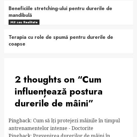
Beneficiile stretching-ului pentru durerile de
mandibulă
Mit sau Realitate
Terapia cu role de spumă pentru durerile de
coapse
2 thoughts on “
Cum
influențează postura
durerile de mâini
”
Pingback:
Cum să îți protejezi mâinile în timpul
antrenamentelor intense - Doctorite
Pingback:
Prevenirea durerilor de mâini în