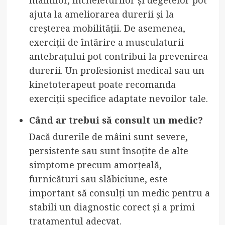
ajuta la ameliorarea durerii și la
creșterea mobilității. De asemenea,
exerciții de întărire a musculaturii
antebrațului pot contribui la prevenirea
durerii. Un profesionist medical sau un
kinetoterapeut poate recomanda
exerciții specifice adaptate nevoilor tale.
Când ar trebui să consult un medic?
Dacă durerile de mâini sunt severe,
persistente sau sunt însoțite de alte
simptome precum amorțeală,
furnicături sau slăbiciune, este
important să consulți un medic pentru a
stabili un diagnostic corect și a primi
tratamentul adecvat.