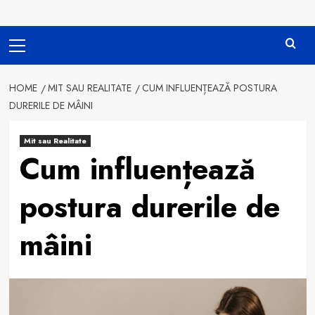
Primary
Menu
HOME
MIT SAU REALITATE
CUM INFLUENȚEAZĂ POSTURA
DURERILE DE MÂINI
Mit sau Realitate
Cum influențează
postura durerile de
mâini