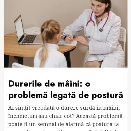
Durerile de mâini: o
problemă legată de postură
Ai simțit vreodată o durere surdă în mâini,
încheieturi sau chiar cot? Această problemă
poate fi un semnal de alarmă că postura ta