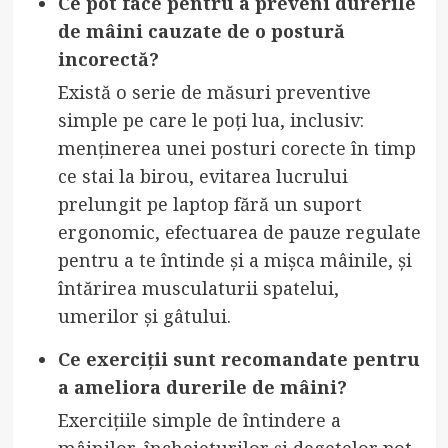
Ce pot face pentru a preveni durerile
de mâini cauzate de o postură
incorectă?
Există o serie de măsuri preventive
simple pe care le poți lua, inclusiv:
menținerea unei posturi corecte în timp
ce stai la birou, evitarea lucrului
prelungit pe laptop fără un suport
ergonomic, efectuarea de pauze regulate
pentru a te întinde și a mișca mâinile, și
întărirea musculaturii spatelui,
umerilor și gâtului.
Ce exerciții sunt recomandate pentru
a ameliora durerile de mâini?
Exercițiile simple de întindere a
mâinilor, încheieturilor și degetelor pot