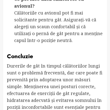
avionul?
Călătoriile cu avionul pot fi mai
solicitante pentru gât. Asigurați-vă că
alegeți un scaun confortabil și că
utilizați o pernă de gât pentru a menține
capul într-o poziție neutră.
Concluzie
Durerile de gât în timpul călătoriilor lungi
sunt o problemă frecventă, dar care poate fi
prevenită prin adoptarea unor măsuri
simple. Menținerea unei posturi corecte,
efectuarea de exerciții de gât regulate,
hidratarea adecvată și evitarea somnului în
poziții inconfortabile sunt esențiale pentru