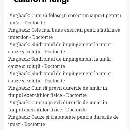
Pingback:
Cum să folosești corect un suport pentru
umăr - Doctorite
Pingback:
Cele mai bune exerciții pentru întărirea
umerilor - Doctorite
Pingback:
Sindromul de impingement la umăr:
cauze și soluții - Doctorite
Pingback:
Sindromul de impingement la umăr:
cauze și soluții - Doctorite
Pingback:
Sindromul de impingement la umăr:
cauze și soluții - Doctorite
Pingback:
Cum să previi durerile de umăr în
timpul exercițiilor fizice - Doctorite
Pingback:
Cum să previi durerile de umăr în
timpul exercițiilor fizice - Doctorite
Pingback:
Cauze și tratamente pentru durerile de
umăr - Doctorite