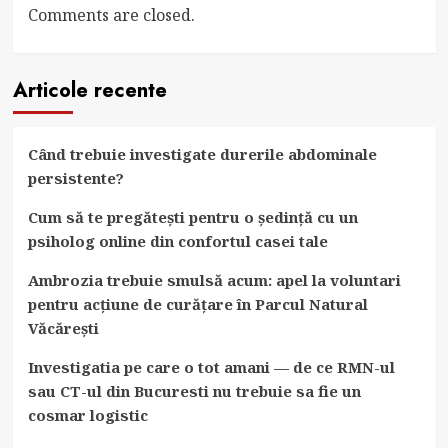
Comments are closed.
Articole recente
Când trebuie investigate durerile abdominale
persistente?
Cum să te pregătești pentru o ședință cu un
psiholog online din confortul casei tale
Ambrozia trebuie smulsă acum: apel la voluntari
pentru acțiune de curățare în Parcul Natural
Văcărești
Investigatia pe care o tot amani — de ce RMN-ul
sau CT-ul din Bucuresti nu trebuie sa fie un
cosmar logistic