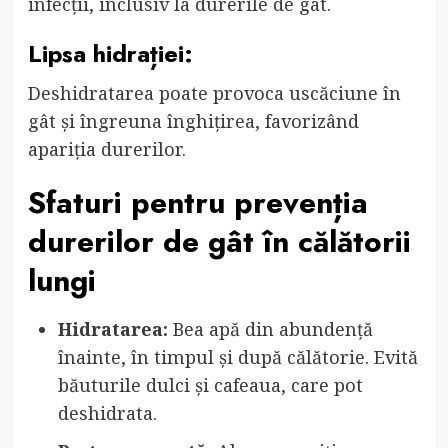
infecții, inclusiv la durerile de gât.
Lipsa hidrației:
Deshidratarea poate provoca uscăciune în
gât și îngreuna înghițirea, favorizând
apariția durerilor.
Sfaturi pentru prevenția
durerilor de gât în călătorii
lungi
Hidratarea:
Bea apă din abundență
înainte, în timpul și după călătorie. Evită
băuturile dulci și cafeaua, care pot
deshidrata.