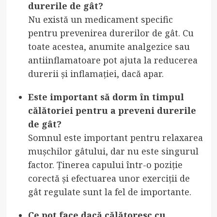
durerile de gât?
Nu există un medicament specific
pentru prevenirea durerilor de gât. Cu
toate acestea, anumite analgezice sau
antiinflamatoare pot ajuta la reducerea
durerii și inflamației, dacă apar.
Este important să dorm în timpul
călătoriei pentru a preveni durerile
de gât?
Somnul este important pentru relaxarea
mușchilor gâtului, dar nu este singurul
factor. Ținerea capului într-o poziție
corectă și efectuarea unor exerciții de
gât regulate sunt la fel de importante.
Ce pot face dacă călătoresc cu