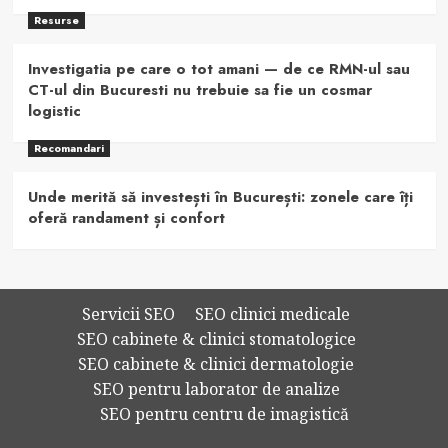
Resurse
Investigatia pe care o tot amani — de ce RMN-ul sau
CT-ul din Bucuresti nu trebuie sa fie un cosmar
logistic
Recomandari
Unde merită să investești în București: zonele care îți
oferă randament și confort
Servicii SEO
SEO clinici medicale
SEO cabinete & clinici stomatologice
SEO cabinete & clinici dermatologie
SEO pentru laborator de analize
SEO pentru centru de imagistică