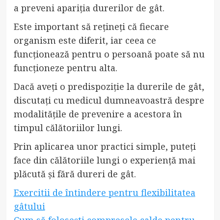
a preveni apariția durerilor de gât.
Este important să rețineți că fiecare
organism este diferit, iar ceea ce
funcționează pentru o persoană poate să nu
funcționeze pentru alta.
Dacă aveți o predispoziție la durerile de gât,
discutați cu medicul dumneavoastră despre
modalitățile de prevenire a acestora în
timpul călătoriilor lungi.
Prin aplicarea unor practici simple, puteți
face din călătoriile lungi o experiență mai
plăcută și fără dureri de gât.
Exercitii de întindere pentru flexibilitatea
gâtului
Cum să folosești compresele calde pentru