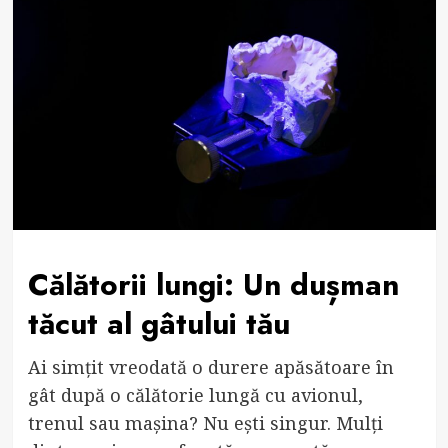
Călătorii lungi: Un dușman
tăcut al gâtului tău
Ai simțit vreodată o durere apăsătoare în
gât după o călătorie lungă cu avionul,
trenul sau mașina? Nu ești singur. Mulți