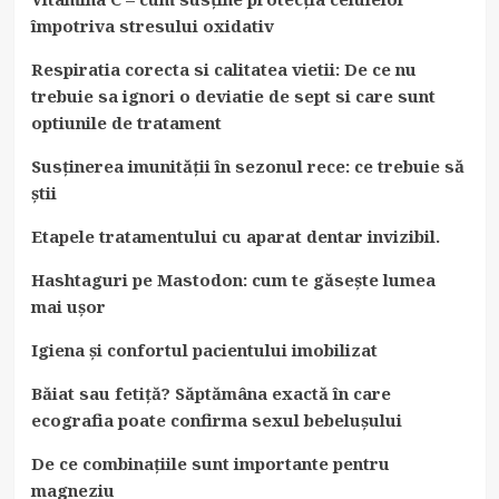
împotriva stresului oxidativ
Respiratia corecta si calitatea vietii: De ce nu
trebuie sa ignori o deviatie de sept si care sunt
optiunile de tratament
Susținerea imunității în sezonul rece: ce trebuie să
știi
Etapele tratamentului cu aparat dentar invizibil.
Hashtaguri pe Mastodon: cum te găsește lumea
mai ușor
Igiena și confortul pacientului imobilizat
Băiat sau fetiță? Săptămâna exactă în care
ecografia poate confirma sexul bebelușului
De ce combinațiile sunt importante pentru
magneziu