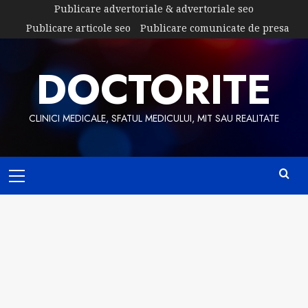
Skip
Publicare advertoriale & advertoriale seo
to
Publicare articole seo
Publicare comunicate de presa
content
DOCTORITE
CLINICI MEDICALE, SFATUL MEDICULUI, MIT SAU REALITATE
Primary
Menu