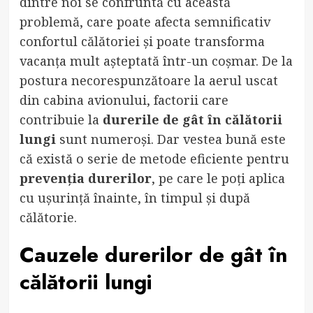
dintre noi se confruntă cu această
problemă, care poate afecta semnificativ
confortul călătoriei și poate transforma
vacanța mult așteptată într-un coșmar. De la
postura necorespunzătoare la aerul uscat
din cabina avionului, factorii care
contribuie la
durerile de gât în călătorii
lungi
sunt numeroși. Dar vestea bună este
că există o serie de metode eficiente pentru
prevenția durerilor
, pe care le poți aplica
cu ușurință înainte, în timpul și după
călătorie.
Cauzele durerilor de gât în
călătorii lungi