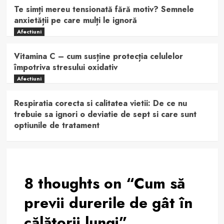
Te simți mereu tensionată fără motiv? Semnele
anxietății pe care mulți le ignoră
Afectiuni
Vitamina C – cum susține protecția celulelor
împotriva stresului oxidativ
Afectiuni
Respiratia corecta si calitatea vietii: De ce nu
trebuie sa ignori o deviatie de sept si care sunt
optiunile de tratament
8 thoughts on “
Cum să
previi durerile de gât în
călătorii lungi
”