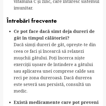
vitamina C și zinc, care întăresc sistemul
imunitar.
Întrebări frecvente
Ce pot face dacă simt deja dureri de
gât în timpul călătoriei?
Dacă simți dureri de gât, oprește-te din
ceea ce faci și încearcă să relaxezi
mușchii gâtului. Poți încerca niște
exerciții ușoare de întindere a gâtului
sau aplicarea unei comprese calde sau
reci pe zona dureroasă. Dacă durerea
este severă sau persistă, consultă un
medic.
Există medicamente care pot preveni