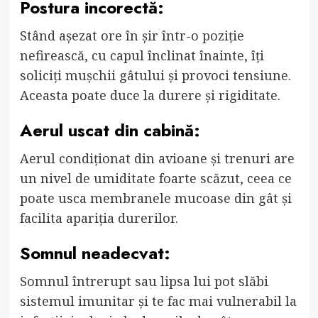
Postura incorectă:
Stând așezat ore în șir într-o poziție
nefirească, cu capul înclinat înainte, îți
soliciți mușchii gâtului și provoci tensiune.
Aceasta poate duce la durere și rigiditate.
Aerul uscat din cabină:
Aerul condiționat din avioane și trenuri are
un nivel de umiditate foarte scăzut, ceea ce
poate usca membranele mucoase din gât și
facilita apariția durerilor.
Somnul neadecvat:
Somnul întrerupt sau lipsa lui pot slăbi
sistemul imunitar și te fac mai vulnerabil la