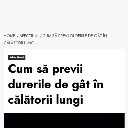
HOME
AFECTIUNI
CUM SĂ PREVII DURERILE DE GÂT ÎN
CĂLĂTORII LUNGI
Afectiuni
Cum să previi
durerile de gât în
călătorii lungi