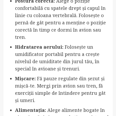
Postura corectă:
Alege o poziție
confortabilă cu spatele drept și capul în
linie cu coloana vertebrală. Folosește o
pernă de gât pentru a menține o poziție
corectă în timp ce dormi în avion sau
tren.
Hidratarea aerului:
Folosește un
umidificator portabil pentru a crește
nivelul de umiditate din jurul tău, în
special în avioane și trenuri.
Mișcare:
Fă pauze regulate din șezut și
mișcă-te. Mergi prin avion sau tren, fă
exerciții simple de întindere pentru gât
și umeri.
Alimentația:
Alege alimente bogate în