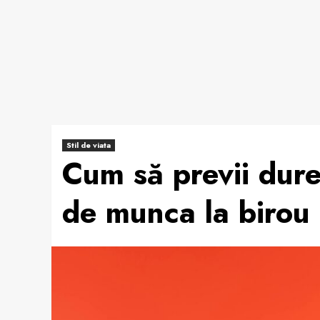
Stil de viata
Cum să previi dure
de munca la birou