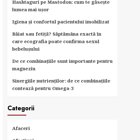
Hashtaguri pe Mastodon: cum te găsește
lumea mai ușor
Igiena și confortul pacientului imobilizat
Băiat sau fetiță? Săptămâna exactă în
care ecografia poate confirma sexul
bebelușului
De ce combinațiile sunt importante pentru
magneziu
Sinergiile nutrienților: de ce combinațiile
contează pentru Omega-3
Categorii
Afaceri