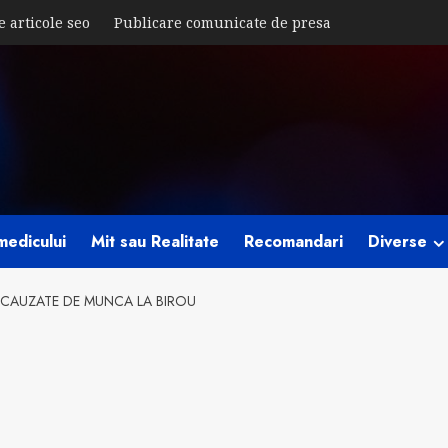
e articole seo
Publicare comunicate de presa
medicului
Mit sau Realitate
Recomandari
Diverse
I CAUZATE DE MUNCA LA BIROU