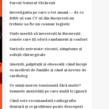
Parcul Natural Văcărești
Investigatia pe care o tot amani — de ce
RMN-ul sau CT-ul din Bucuresti nu
trebuie sa fie un cosmar logistic
Unde merită să investești în București:
zonele care îți oferă randament și confort
Varicele netratate: riscuri, simptome și
soluții chirurgicale
Amețeli, palpitații și oboseală: când începi
cu medicul de familie și când ai nevoie de
cardiolog
Te simți mereu tensionată fără motiv?
Semnele anxietății pe care mulți le ignoră
Când este recomandată radiografia
dentară și ce probleme poate descoperi