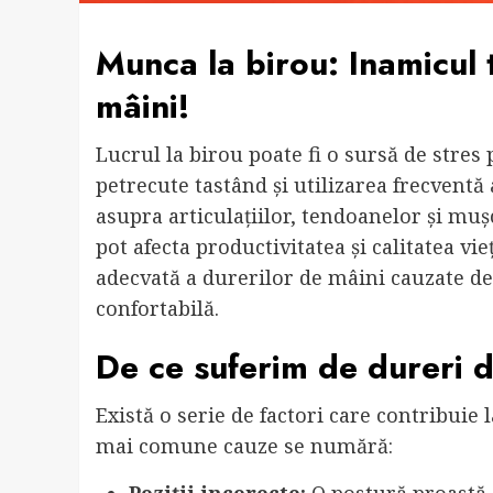
Munca la birou: Inamicul 
mâini!
Lucrul la birou poate fi o sursă de stres 
petrecute tastând și utilizarea frecvent
asupra articulațiilor, tendoanelor și muș
pot afecta productivitatea și calitatea vie
adecvată a durerilor de mâini cauzate de
confortabilă.
De ce suferim de dureri d
Există o serie de factori care contribuie 
mai comune cauze se numără: