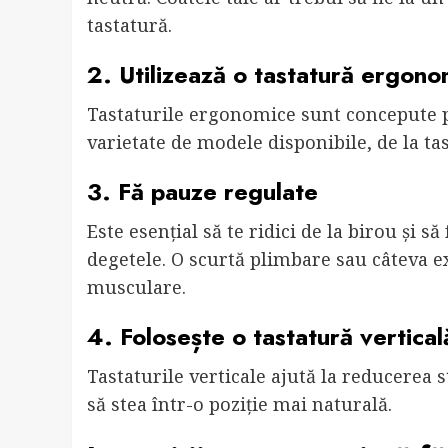
tastatură.
2. Utilizează o tastatură ergono
Tastaturile ergonomice sunt concepute p
varietate de modele disponibile, de la tas
3. Fă pauze regulate
Este esențial să te ridici de la birou și s
degetele. O scurtă plimbare sau câteva ex
musculare.
4. Folosește o tastatură vertical
Tastaturile verticale ajută la reducerea 
să stea într-o poziție mai naturală.