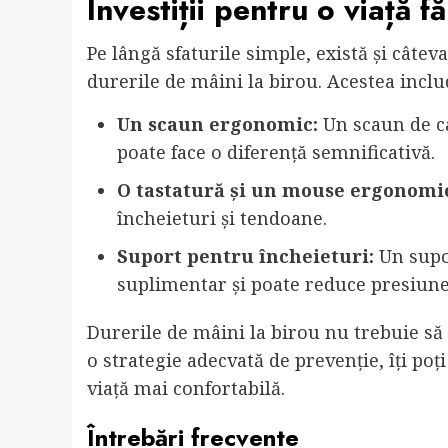
Investiții pentru o viață f
Pe lângă sfaturile simple, există și câteva
durerile de mâini la birou. Acestea inclu
Un scaun ergonomic:
Un scaun de ca
poate face o diferență semnificativă.
O tastatură și un mouse ergonomi
încheieturi și tendoane.
Suport pentru încheieturi:
Un supor
suplimentar și poate reduce presiune
Durerile de mâini la birou nu trebuie să fi
o strategie adecvată de prevenție, îți poț
viață mai confortabilă.
Întrebări frecvente