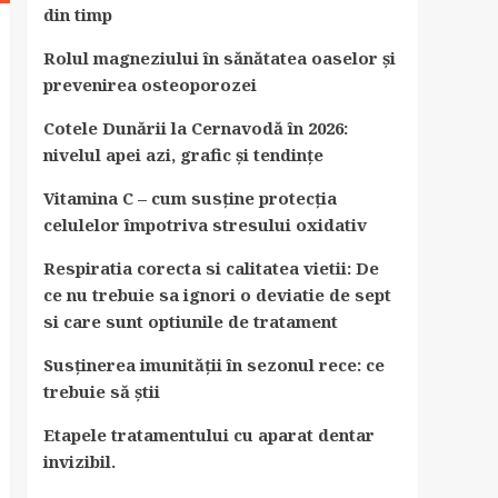
din timp
Rolul magneziului în sănătatea oaselor și
prevenirea osteoporozei
Cotele Dunării la Cernavodă în 2026:
nivelul apei azi, grafic și tendințe
Vitamina C – cum susține protecția
celulelor împotriva stresului oxidativ
Respiratia corecta si calitatea vietii: De
ce nu trebuie sa ignori o deviatie de sept
si care sunt optiunile de tratament
Susținerea imunității în sezonul rece: ce
trebuie să știi
Etapele tratamentului cu aparat dentar
invizibil.