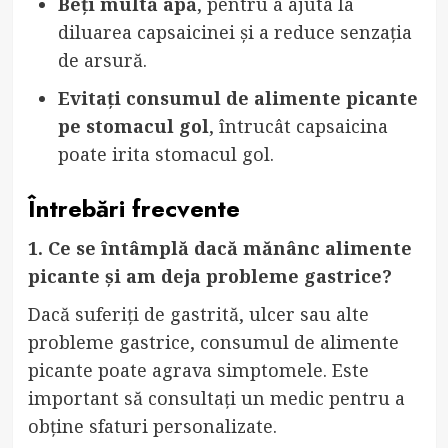
Beți multă apă
, pentru a ajuta la
diluarea capsaicinei și a reduce senzația
de arsură.
Evitați consumul de alimente picante
pe stomacul gol
, întrucât capsaicina
poate irita stomacul gol.
Întrebări frecvente
1. Ce se întâmplă dacă mănânc alimente
picante și am deja probleme gastrice?
Dacă suferiți de gastrită, ulcer sau alte
probleme gastrice, consumul de alimente
picante poate agrava simptomele. Este
important să consultați un medic pentru a
obține sfaturi personalizate.