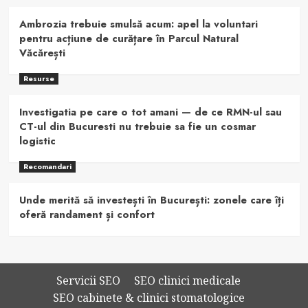
Ambrozia trebuie smulsă acum: apel la voluntari
pentru acțiune de curățare în Parcul Natural
Văcărești
Resurse
Investigatia pe care o tot amani — de ce RMN-ul sau
CT-ul din Bucuresti nu trebuie sa fie un cosmar
logistic
Recomandari
Unde merită să investești în București: zonele care îți
oferă randament și confort
Servicii SEO
SEO clinici medicale
SEO cabinete & clinici stomatologice