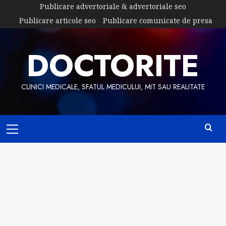
Skip
Publicare advertoriale & advertoriale seo
to
Publicare articole seo
Publicare comunicate de presa
content
DOCTORITE
CLINICI MEDICALE, SFATUL MEDICULUI, MIT SAU REALITATE
Primary
Menu