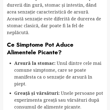
durerii din gură, stomac și intestin, dând
acea senzație caracteristică de arsură.
Această senzație este diferită de durerea de
stomac clasică, dar poate fi la fel de
neplăcută.
Ce Simptome Pot Aduce
Alimentele Picante?
Arsură la stomac:
Unul dintre cele mai
comune simptome, care se poate
manifesta ca o senzație de arsură în
piept.
Greață și vărsături:
Unele persoane pot
experimenta greață sau vărsături după
consumul de alimente picante.