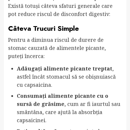
Există totuși câteva sfaturi generale care
pot reduce riscul de disconfort digestiv:
Câteva Trucuri Simple
Pentru a diminua riscul de durere de
stomac cauzată de alimentele picante,
puteți încerca:
Adăugați alimente picante treptat
,
astfel încât stomacul să se obișnuiască
cu capsaicina.
Consumați alimente picante cu o
sursă de grăsime
, cum ar fi iaurtul sau
smântâna, care ajută la absorbția
capsaicinei.