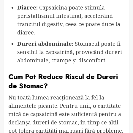
Diaree:
Capsaicina poate stimula
peristaltismul intestinal, accelerând
tranzitul digestiv, ceea ce poate duce la
diaree.
Dureri abdominale:
Stomacul poate fi
sensibil la capsaicină, provocând dureri
abdominale, crampe și disconfort.
Cum Pot Reduce Riscul de Dureri
de Stomac?
Nu toată lumea reacționează la fel la
alimentele picante. Pentru unii, o cantitate
mică de capsaicină este suficientă pentru a
declanșa dureri de stomac, în timp ce alții
pot tolera cantități mai mari fără probleme.