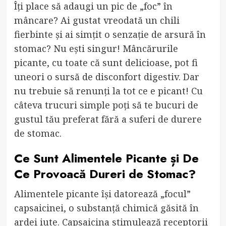
Îți place să adaugi un pic de „foc” în
mâncare? Ai gustat vreodată un chili
fierbinte și ai simțit o senzație de arsură în
stomac? Nu ești singur! Mâncărurile
picante, cu toate că sunt delicioase, pot fi
uneori o sursă de disconfort digestiv. Dar
nu trebuie să renunți la tot ce e picant! Cu
câteva trucuri simple poți să te bucuri de
gustul tău preferat fără a suferi de durere
de stomac.
Ce Sunt Alimentele Picante și De
Ce Provoacă Dureri de Stomac?
Alimentele picante își datorează „focul”
capsaicinei, o substanță chimică găsită în
ardei iute. Capsaicina stimulează receptorii