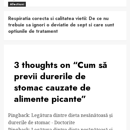
Afectiuni
Respiratia corecta si calitatea vietii: De ce nu
trebuie sa ignori o deviatie de sept si care sunt
optiunile de tratament
3 thoughts on “
Cum să
previi durerile de
stomac cauzate de
alimente picante
”
Pingback:
Legătura dintre dieta nesănătoasă și
durerile de stomac - Doctorite
Pingback:
Legătura dintre dieta nesănătoasă și