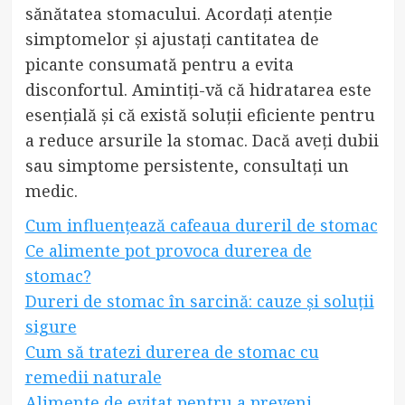
sănătatea stomacului. Acordați atenție
simptomelor și ajustați cantitatea de
picante consumată pentru a evita
disconfortul. Amintiți-vă că hidratarea este
esențială și că există soluții eficiente pentru
a reduce arsurile la stomac. Dacă aveți dubii
sau simptome persistente, consultați un
medic.
Cum influențează cafeaua dureril de stomac
Ce alimente pot provoca durerea de
stomac?
Dureri de stomac în sarcină: cauze și soluții
sigure
Cum să tratezi durerea de stomac cu
remedii naturale
Alimente de evitat pentru a preveni