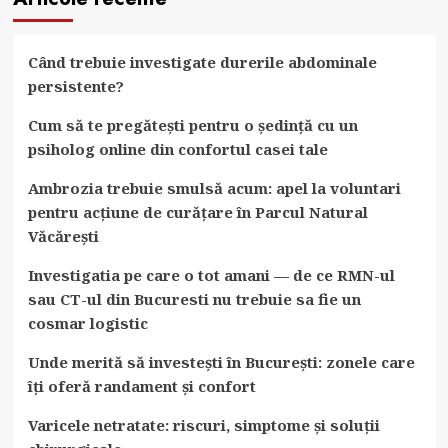
Când trebuie investigate durerile abdominale
persistente?
Cum să te pregătești pentru o ședință cu un
psiholog online din confortul casei tale
Ambrozia trebuie smulsă acum: apel la voluntari
pentru acțiune de curățare în Parcul Natural
Văcărești
Investigatia pe care o tot amani — de ce RMN-ul
sau CT-ul din Bucuresti nu trebuie sa fie un
cosmar logistic
Unde merită să investești în București: zonele care
îți oferă randament și confort
Varicele netratate: riscuri, simptome și soluții