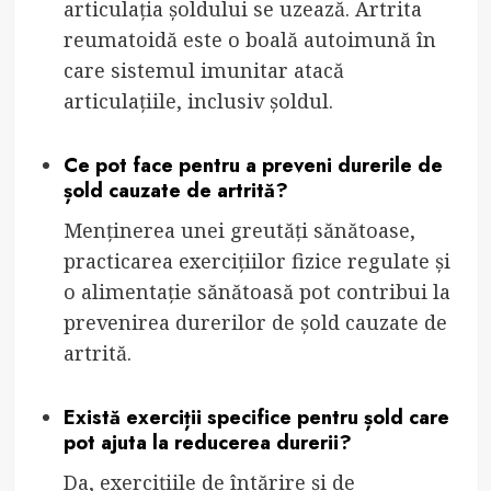
articulația șoldului se uzează. Artrita
reumatoidă este o boală autoimună în
care sistemul imunitar atacă
articulațiile, inclusiv șoldul.
Ce pot face pentru a preveni durerile de
șold cauzate de artrită?
Menținerea unei greutăți sănătoase,
practicarea exercițiilor fizice regulate și
o alimentație sănătoasă pot contribui la
prevenirea durerilor de șold cauzate de
artrită.
Există exerciții specifice pentru șold care
pot ajuta la reducerea durerii?
Da, exercițiile de întărire și de