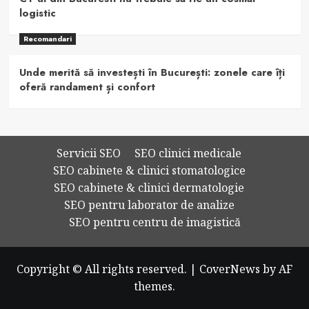
logistic
Recomandari
Unde merită să investești în București: zonele care îți
oferă randament și confort
Servicii SEO
SEO clinici medicale
SEO cabinete & clinici stomatologice
SEO cabinete & clinici dermatologie
SEO pentru laborator de analize
SEO pentru centru de imagistică
Copyright © All rights reserved.
|
CoverNews
by AF
themes.