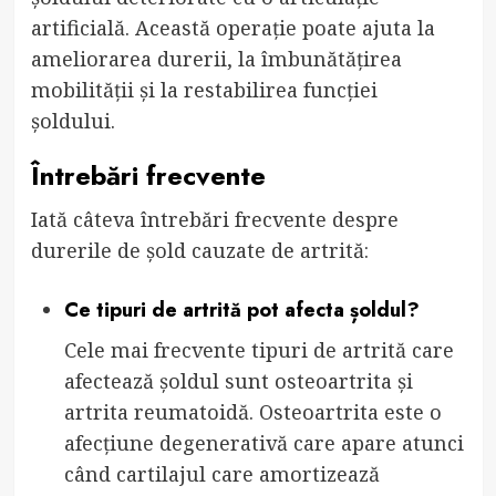
artificială. Această operație poate ajuta la
ameliorarea durerii, la îmbunătățirea
mobilității și la restabilirea funcției
șoldului.
Întrebări frecvente
Iată câteva întrebări frecvente despre
durerile de șold cauzate de artrită:
Ce tipuri de artrită pot afecta șoldul?
Cele mai frecvente tipuri de artrită care
afectează șoldul sunt osteoartrita și
artrita reumatoidă. Osteoartrita este o
afecțiune degenerativă care apare atunci
când cartilajul care amortizează