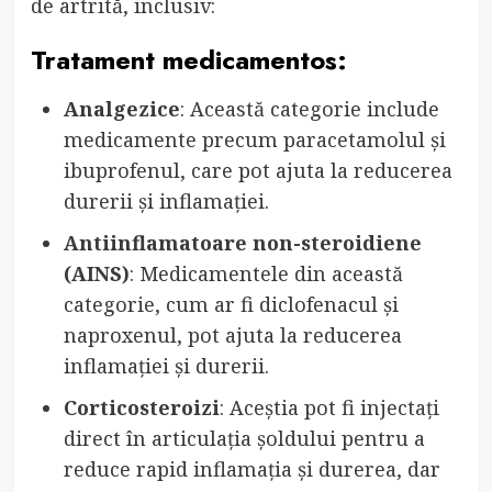
de artrită, inclusiv:
Tratament medicamentos:
Analgezice
: Această categorie include
medicamente precum paracetamolul și
ibuprofenul, care pot ajuta la reducerea
durerii și inflamației.
Antiinflamatoare non-steroidiene
(AINS)
: Medicamentele din această
categorie, cum ar fi diclofenacul și
naproxenul, pot ajuta la reducerea
inflamației și durerii.
Corticosteroizi
: Aceștia pot fi injectați
direct în articulația șoldului pentru a
reduce rapid inflamația și durerea, dar