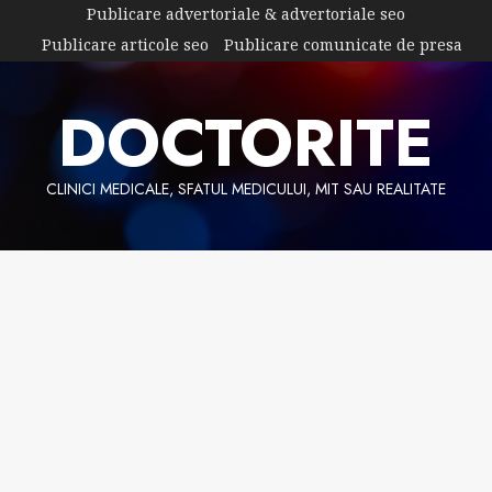
Skip
Publicare advertoriale & advertoriale seo
to
Publicare articole seo
Publicare comunicate de presa
content
DOCTORITE
CLINICI MEDICALE, SFATUL MEDICULUI, MIT SAU REALITATE