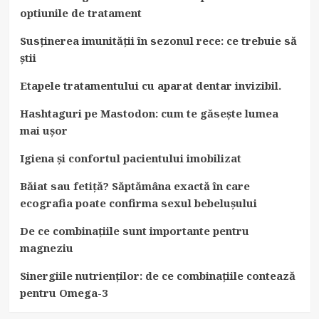
optiunile de tratament
Susținerea imunității în sezonul rece: ce trebuie să
știi
Etapele tratamentului cu aparat dentar invizibil.
Hashtaguri pe Mastodon: cum te găsește lumea
mai ușor
Igiena și confortul pacientului imobilizat
Băiat sau fetiță? Săptămâna exactă în care
ecografia poate confirma sexul bebelușului
De ce combinațiile sunt importante pentru
magneziu
Sinergiile nutrienților: de ce combinațiile contează
pentru Omega-3