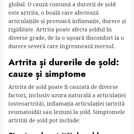
global. O cauză comună a durerii de șold
este artrita, o boală care afectează
articulațiile și provoacă inflamație, durere și
rigiditate. Artrita poate afecta șoldul în
diverse grade, de la o ușoară disconfort la o
durere severă care îngreunează mersul.
Artrita și durerile de șold:
cauze și simptome
Artrita de șold poate fi cauzată de diverse
factori, inclusiv uzura naturală a articulației
(osteoartrită), inflamația articulației (artrită
reumatoidă) sau leziuni la șold. Simptomele
artrităi de șold pot include: