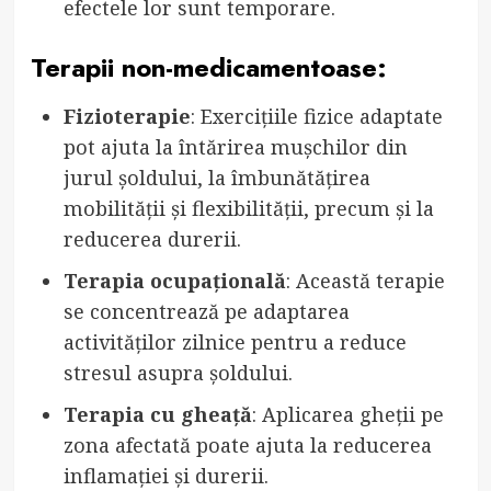
efectele lor sunt temporare.
Terapii non-medicamentoase:
Fizioterapie
: Exercițiile fizice adaptate
pot ajuta la întărirea mușchilor din
jurul șoldului, la îmbunătățirea
mobilității și flexibilității, precum și la
reducerea durerii.
Terapia ocupațională
: Această terapie
se concentrează pe adaptarea
activităților zilnice pentru a reduce
stresul asupra șoldului.
Terapia cu gheață
: Aplicarea gheții pe
zona afectată poate ajuta la reducerea
inflamației și durerii.