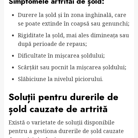
Simptomele artrităi de șold:
Durere la șold și în zona inghinală, care
se poate extinde în coapsă sau genunchi;
Rigiditate la șold, mai ales dimineața sau
după perioade de repaus;
Dificultate în mișcarea șoldului;
Scârțâit sau pocnit la mișcarea șoldului;
Slăbiciune la nivelul piciorului.
Soluții pentru durerile de
șold cauzate de artrită
Există o varietate de soluții disponibile
pentru a gestiona durerile de șold cauzate