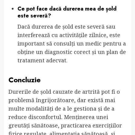
Ce pot face dacă durerea mea de șold
este severă?
Dacă durerea de șold este severă sau
interferează cu activitățile zilnice, este
important să consulți un medic pentru a
obține un diagnostic corect și un plan de
tratament adecvat.
Concluzie
Durerile de șold cauzate de artrită pot fi o
problemă îngrijorătoare, dar există mai
multe modalități de a le gestiona și de a
reduce disconfortul. Menținerea unei
greutăți sănătoase, practicarea exercițiilor
fizice regulate, alimentația sănătoasă, și