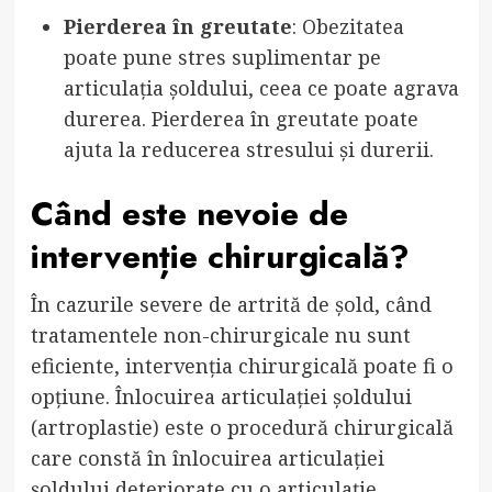
Pierderea în greutate
: Obezitatea
poate pune stres suplimentar pe
articulația șoldului, ceea ce poate agrava
durerea. Pierderea în greutate poate
ajuta la reducerea stresului și durerii.
Când este nevoie de
intervenție chirurgicală?
În cazurile severe de artrită de șold, când
tratamentele non-chirurgicale nu sunt
eficiente, intervenția chirurgicală poate fi o
opțiune. Înlocuirea articulației șoldului
(artroplastie) este o procedură chirurgicală
care constă în înlocuirea articulației
șoldului deteriorate cu o articulație