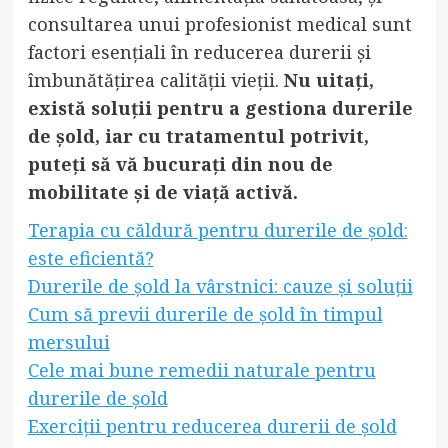
consultarea unui profesionist medical sunt
factori esențiali în reducerea durerii și
îmbunătățirea calității vieții.
Nu uitați,
există soluții pentru a gestiona durerile
de șold, iar cu tratamentul potrivit,
puteți să vă bucurați din nou de
mobilitate și de viață activă.
Terapia cu căldură pentru durerile de șold:
este eficientă?
Durerile de șold la vârstnici: cauze și soluții
Cum să previi durerile de șold în timpul
mersului
Cele mai bune remedii naturale pentru
durerile de șold
Exerciții pentru reducerea durerii de șold