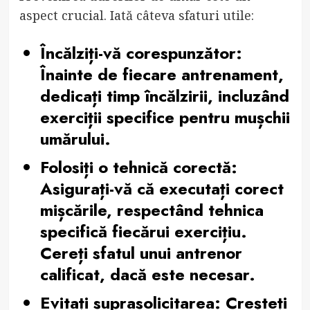
aspect crucial. Iată câteva sfaturi utile:
Încălziți-vă corespunzător:
Înainte de fiecare antrenament,
dedicați timp încălzirii, incluzând
exerciții specifice pentru mușchii
umărului.
Folosiți o tehnică corectă:
Asigurați-vă că executați corect
mișcările, respectând tehnica
specifică fiecărui exercițiu.
Cereți sfatul unui antrenor
calificat, dacă este necesar.
Evitați suprasolicitarea:
Creșteți