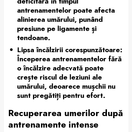
deficitară în timpul
antrenamentelor poate afecta
alinierea umărului, punând
presiune pe ligamente și
tendoane.
Lipsa încălzirii corespunzătoare:
Începerea antrenamentelor fără
o încălzire adecvată poate
crește riscul de leziuni ale
umărului, deoarece mușchii nu
sunt pregătiți pentru efort.
Recuperarea umerilor după
antrenamente intense