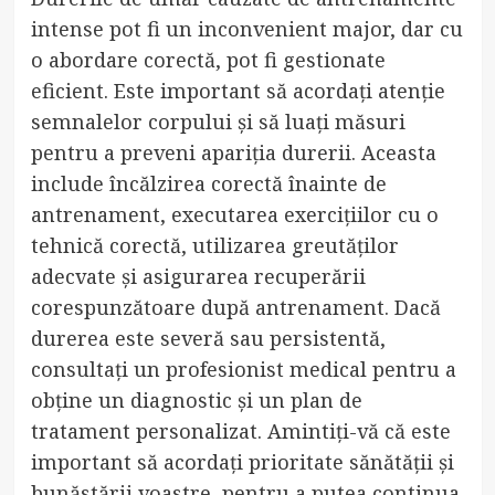
intense pot fi un inconvenient major, dar cu
o abordare corectă, pot fi gestionate
eficient. Este important să acordați atenție
semnalelor corpului și să luați măsuri
pentru a preveni apariția durerii. Aceasta
include încălzirea corectă înainte de
antrenament, executarea exercițiilor cu o
tehnică corectă, utilizarea greutăților
adecvate și asigurarea recuperării
corespunzătoare după antrenament. Dacă
durerea este severă sau persistentă,
consultați un profesionist medical pentru a
obține un diagnostic și un plan de
tratament personalizat. Amintiți-vă că este
important să acordați prioritate sănătății și
bunăstării voastre, pentru a putea continua