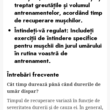
treptat greutățile și volumul
antrenamentelor, acordând timp
de recuperare mușchilor.
Întindeți-vă regulat:
Includeți
exerciții de întindere specifice
pentru mușchii din jurul umărului
în rutina voastră de
antrenament.
Întrebări frecvente
Cât timp durează până când durerile de
umăr dispar?
Timpul de recuperare variază în funcție de
severitatea durerii și de cauza ei. În general,