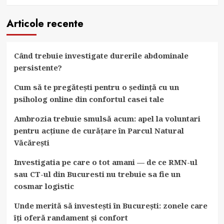
Articole recente
Când trebuie investigate durerile abdominale
persistente?
Cum să te pregătești pentru o ședință cu un
psiholog online din confortul casei tale
Ambrozia trebuie smulsă acum: apel la voluntari
pentru acțiune de curățare în Parcul Natural
Văcărești
Investigatia pe care o tot amani — de ce RMN-ul
sau CT-ul din Bucuresti nu trebuie sa fie un
cosmar logistic
Unde merită să investești în București: zonele care
îți oferă randament și confort