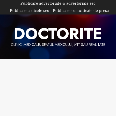
Skip
Publicare advertoriale & advertoriale seo
to
Publicare articole seo
Publicare comunicate de presa
content
DOCTORITE
CLINICI MEDICALE, SFATUL MEDICULUI, MIT SAU REALITATE