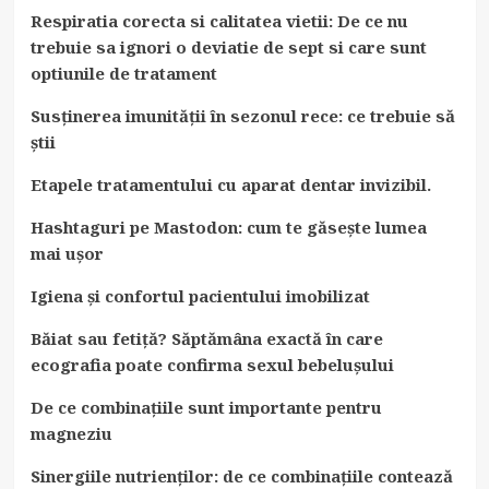
Respiratia corecta si calitatea vietii: De ce nu
trebuie sa ignori o deviatie de sept si care sunt
optiunile de tratament
Susținerea imunității în sezonul rece: ce trebuie să
știi
Etapele tratamentului cu aparat dentar invizibil.
Hashtaguri pe Mastodon: cum te găsește lumea
mai ușor
Igiena și confortul pacientului imobilizat
Băiat sau fetiță? Săptămâna exactă în care
ecografia poate confirma sexul bebelușului
De ce combinațiile sunt importante pentru
magneziu
Sinergiile nutrienților: de ce combinațiile contează