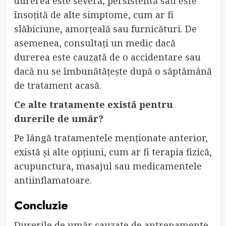
durerea este severă, persistentă sau este
însoțită de alte simptome, cum ar fi
slăbiciune, amorțeală sau furnicături. De
asemenea, consultați un medic dacă
durerea este cauzată de o accidentare sau
dacă nu se îmbunătățește după o săptămână
de tratament acasă.
Ce alte tratamente există pentru
durerile de umăr?
Pe lângă tratamentele menționate anterior,
există și alte opțiuni, cum ar fi terapia fizică,
acupunctura, masajul sau medicamentele
antiinflamatoare.
Concluzie
Durerile de umăr cauzate de antrenamente