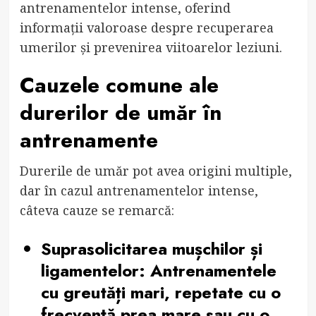
antrenamentelor intense, oferind
informații valoroase despre recuperarea
umerilor și prevenirea viitoarelor leziuni.
Cauzele comune ale
durerilor de umăr în
antrenamente
Durerile de umăr pot avea origini multiple,
dar în cazul antrenamentelor intense,
câteva cauze se remarcă:
Suprasolicitarea mușchilor și
ligamentelor:
Antrenamentele
cu greutăți mari, repetate cu o
frecvență prea mare sau cu o