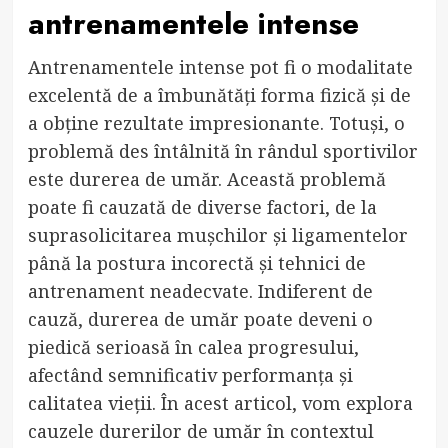
antrenamentele intense
Antrenamentele intense pot fi o modalitate
excelentă de a îmbunătăți forma fizică și de
a obține rezultate impresionante. Totuși, o
problemă des întâlnită în rândul sportivilor
este durerea de umăr. Această problemă
poate fi cauzată de diverse factori, de la
suprasolicitarea mușchilor și ligamentelor
până la postura incorectă și tehnici de
antrenament neadecvate. Indiferent de
cauză, durerea de umăr poate deveni o
piedică serioasă în calea progresului,
afectând semnificativ performanța și
calitatea vieții. În acest articol, vom explora
cauzele durerilor de umăr în contextul