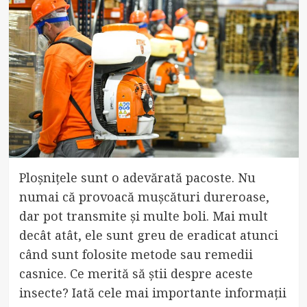
Ploșnițele sunt o adevărată pacoste. Nu
numai că provoacă mușcături dureroase,
dar pot transmite și multe boli. Mai mult
decât atât, ele sunt greu de eradicat atunci
când sunt folosite metode sau remedii
casnice. Ce merită să știi despre aceste
insecte? Iată cele mai importante informații