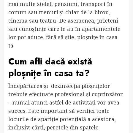
mai multe stele), pensiuni, transport în
comun sau trenuri și chiar de la birou,
cinema sau teatru! De asemenea, prieteni
sau cunoștințe care le au în apartamentele
lor pot aduce, fără să știe, ploșnițe în casa
ta.
Cum afli dacă există
ploșnițe în casa ta?
Îndepărtarea și dezinsecția ploșnițelor
trebuie efectuate profesional și cuprinzător
– numai atunci astfel de activități vor avea
succes. Este important să verifici toate
locurile de apariție potențială a acestora,
inclusiv: cărți, peretele din spatele