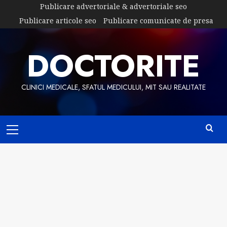
Skip
Publicare advertoriale & advertoriale seo
to
Publicare articole seo
Publicare comunicate de presa
content
DOCTORITE
CLINICI MEDICALE, SFATUL MEDICULUI, MIT SAU REALITATE
Primary
Menu