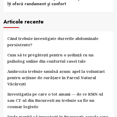
îți oferă randament și confort
Articole recente
Când trebuie investigate durerile abdominale
persistente?
Cum să te pregătești pentru o ședință cu un
psiholog online din confortul casei tale
Ambrozia trebuie smulsă acum: apel la voluntari
pentru acțiune de curățare în Parcul Natural
Văcărești
Investigatia pe care o tot amani — de ce RMN-ul
sau CT-ul din Bucuresti nu trebuie sa fie un
cosmar logistic
Unde merită să investești în București: zonele care