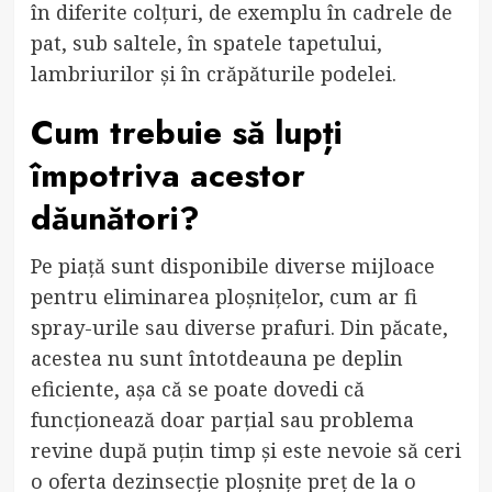
în diferite colțuri, de exemplu în cadrele de
pat, sub saltele, în spatele tapetului,
lambriurilor și în crăpăturile podelei.
Cum trebuie să lupți
împotriva acestor
dăunători?
Pe piață sunt disponibile diverse mijloace
pentru eliminarea ploșnițelor, cum ar fi
spray-urile sau diverse prafuri. Din păcate,
acestea nu sunt întotdeauna pe deplin
eficiente, așa că se poate dovedi că
funcționează doar parțial sau problema
revine după puțin timp și este nevoie să ceri
o oferta dezinsecție ploșnițe preț de la o