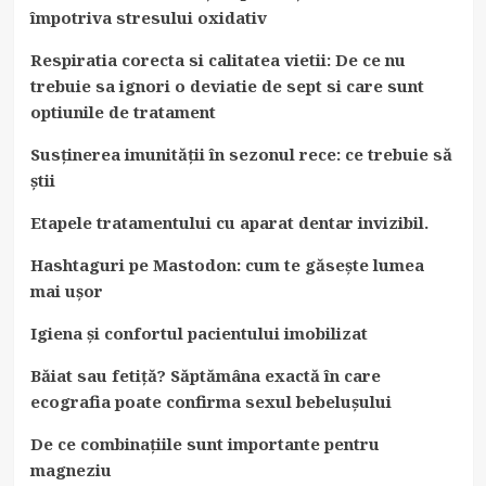
împotriva stresului oxidativ
Respiratia corecta si calitatea vietii: De ce nu
trebuie sa ignori o deviatie de sept si care sunt
optiunile de tratament
Susținerea imunității în sezonul rece: ce trebuie să
știi
Etapele tratamentului cu aparat dentar invizibil.
Hashtaguri pe Mastodon: cum te găsește lumea
mai ușor
Igiena și confortul pacientului imobilizat
Băiat sau fetiță? Săptămâna exactă în care
ecografia poate confirma sexul bebelușului
De ce combinațiile sunt importante pentru
magneziu