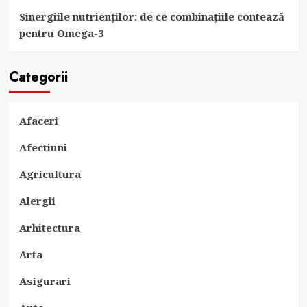
Sinergiile nutrienților: de ce combinațiile contează
pentru Omega-3
Categorii
Afaceri
Afectiuni
Agricultura
Alergii
Arhitectura
Arta
Asigurari