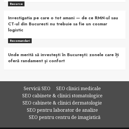
Resurse
Investigatia pe care o tot amani — de ce RMN-ul sau
CT-ul din Bucuresti nu trebuie sa fie un cosmar
logistic
Recomandari
Unde merită să investești în București: zonele care îți
oferă randament și confort
Servicii SEO
SEO clinici medicale
SEO cabinete & clinici stomatologice
SEO cabinete & clinici dermatologie
SEO pentru laborator de analize
SEO pentru centru de imagistică