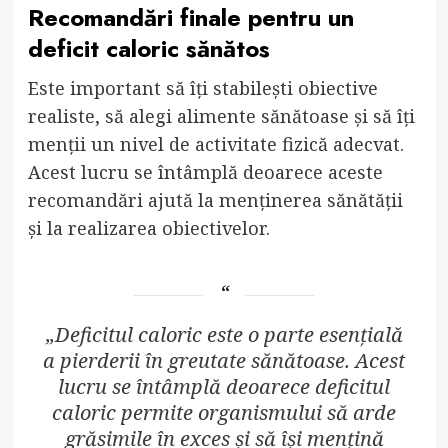
Recomandări finale pentru un
deficit caloric sănătos
Este important să îți stabilești obiective
realiste, să alegi alimente sănătoase și să îți
menții un nivel de activitate fizică adecvat.
Acest lucru se întâmplă deoarece aceste
recomandări ajută la menținerea sănătății
și la realizarea obiectivelor.
„Deficitul caloric este o parte esențială
a pierderii în greutate sănătoase. Acest
lucru se întâmplă deoarece deficitul
caloric permite organismului să arde
grăsimile în exces și să își mențină