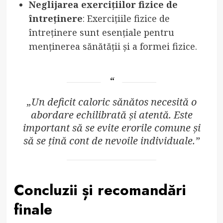
Neglijarea exercițiilor fizice de
întreținere
: Exercițiile fizice de
întreținere sunt esențiale pentru
menținerea sănătății și a formei fizice.
„Un deficit caloric sănătos necesită o
abordare echilibrată și atentă. Este
important să se evite erorile comune și
să se țină cont de nevoile individuale.”
Concluzii și recomandări
finale