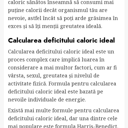
caloric sănătos înseamnă să consumi mai
puține calorii decât organismul tău are
nevoie, astfel încât să poți arde grăsimea în
exces și să îți menții greutatea ideală.
Calcularea deficitului caloric ideal
Calcularea deficitului caloric ideal este un
proces complex care implică luarea în
considerare a mai multor factori, cum ar fi
vârsta, sexul, greutatea și nivelul de
activitate fizică. Formula pentru calcularea
deficitului caloric ideal este bazată pe
nevoile individuale de energie.
Există mai multe formule pentru calcularea
deficitului caloric ideal, dar una dintre cele
mai populare este formula Harris-Benedict.