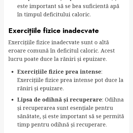
este important să se bea suficientă apă
în timpul deficitului caloric.
Exercițiile fizice inadecvate
Exercițiile fizice inadecvate sunt o altă
eroare comună în deficitul caloric. Acest
lucru poate duce la răniri și epuizare.
Exercițiile fizice prea intense
:
Exercițiile fizice prea intense pot duce la
răniri și epuizare.
Lipsa de odihnă și recuperare
: Odihna
și recuperarea sunt esențiale pentru
sănătate, și este important să se permită
timp pentru odihnă și recuperare.