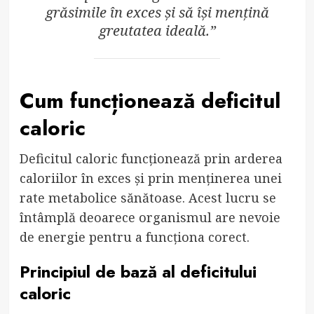
grăsimile în exces și să își mențină
greutatea ideală.”
Cum funcționează deficitul
caloric
Deficitul caloric funcționează prin arderea
caloriilor în exces și prin menținerea unei
rate metabolice sănătoase. Acest lucru se
întâmplă deoarece organismul are nevoie
de energie pentru a funcționa corect.
Principiul de bază al deficitului
caloric