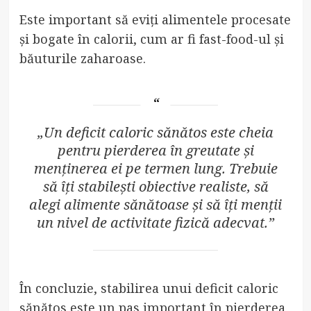
Este important să eviți alimentele procesate
și bogate în calorii, cum ar fi fast-food-ul și
băuturile zaharoase.
„Un deficit caloric sănătos este cheia
pentru pierderea în greutate și
menținerea ei pe termen lung. Trebuie
să îți stabilești obiective realiste, să
alegi alimente sănătoase și să îți menții
un nivel de activitate fizică adecvat.”
În concluzie, stabilirea unui deficit caloric
sănătos este un pas important în pierderea