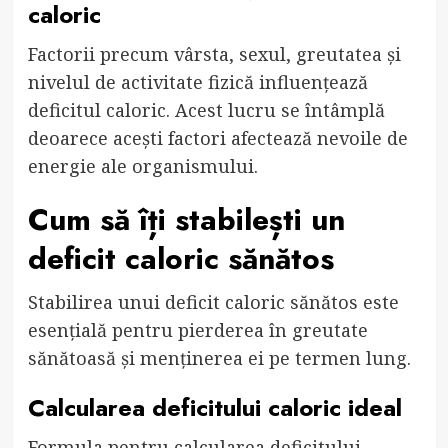
caloric
Factorii precum vârsta, sexul, greutatea și
nivelul de activitate fizică influențează
deficitul caloric. Acest lucru se întâmplă
deoarece acești factori afectează nevoile de
energie ale organismului.
Cum să îți stabilești un
deficit caloric sănătos
Stabilirea unui deficit caloric sănătos este
esențială pentru pierderea în greutate
sănătoasă și menținerea ei pe termen lung.
Calcularea deficitului caloric ideal
Formula pentru calcularea deficitului