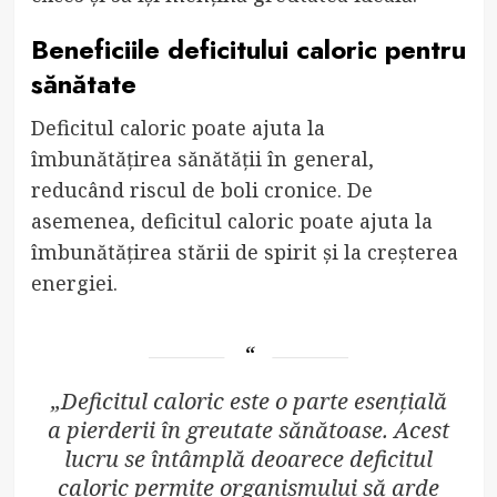
Beneficiile deficitului caloric pentru
sănătate
Deficitul caloric poate ajuta la
îmbunătățirea sănătății în general,
reducând riscul de boli cronice. De
asemenea, deficitul caloric poate ajuta la
îmbunătățirea stării de spirit și la creșterea
energiei.
„Deficitul caloric este o parte esențială
a pierderii în greutate sănătoase. Acest
lucru se întâmplă deoarece deficitul
caloric permite organismului să arde