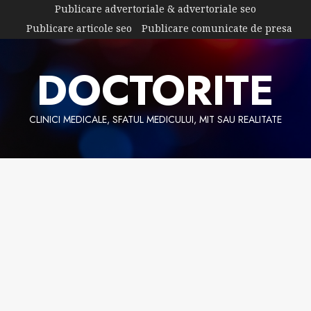
Skip
Publicare advertoriale & advertoriale seo
to
Publicare articole seo
Publicare comunicate de presa
content
DOCTORITE
CLINICI MEDICALE, SFATUL MEDICULUI, MIT SAU REALITATE