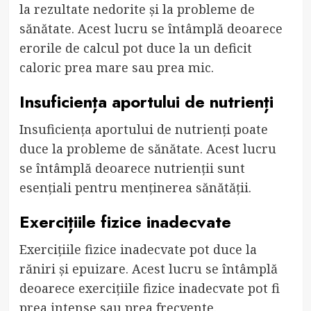
la rezultate nedorite și la probleme de
sănătate. Acest lucru se întâmplă deoarece
erorile de calcul pot duce la un deficit
caloric prea mare sau prea mic.
Insuficiența aportului de nutrienți
Insuficiența aportului de nutrienți poate
duce la probleme de sănătate. Acest lucru
se întâmplă deoarece nutrienții sunt
esențiali pentru menținerea sănătății.
Exercițiile fizice inadecvate
Exercițiile fizice inadecvate pot duce la
răniri și epuizare. Acest lucru se întâmplă
deoarece exercițiile fizice inadecvate pot fi
prea intense sau prea frecvente.