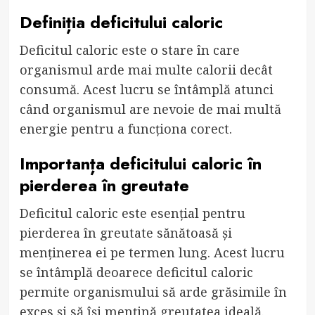
Definiția deficitului caloric
Deficitul caloric este o stare în care
organismul arde mai multe calorii decât
consumă. Acest lucru se întâmplă atunci
când organismul are nevoie de mai multă
energie pentru a funcționa corect.
Importanța deficitului caloric în
pierderea în greutate
Deficitul caloric este esențial pentru
pierderea în greutate sănătoasă și
menținerea ei pe termen lung. Acest lucru
se întâmplă deoarece deficitul caloric
permite organismului să arde grăsimile în
exces și să își mențină greutatea ideală.