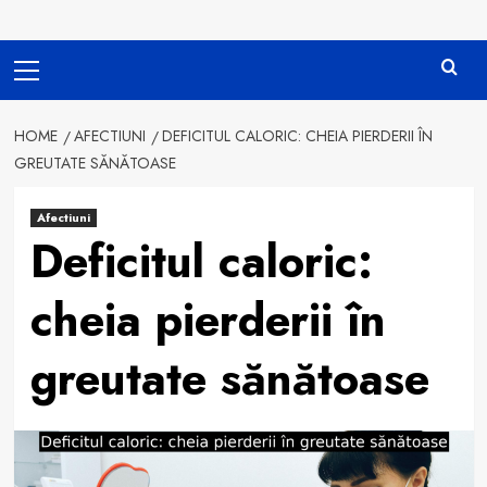
Primary
Menu
HOME
AFECTIUNI
DEFICITUL CALORIC: CHEIA PIERDERII ÎN
GREUTATE SĂNĂTOASE
Afectiuni
Deficitul caloric:
cheia pierderii în
greutate sănătoase