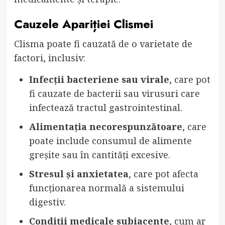
Cauzele Apariției Clismei
Clisma poate fi cauzată de o varietate de
factori, inclusiv:
Infecții bacteriene sau virale
, care pot
fi cauzate de bacterii sau virusuri care
infectează tractul gastrointestinal.
Alimentația necorespunzătoare
, care
poate include consumul de alimente
greșite sau în cantități excesive.
Stresul și anxietatea
, care pot afecta
funcționarea normală a sistemului
digestiv.
Condiții medicale subiacente
, cum ar