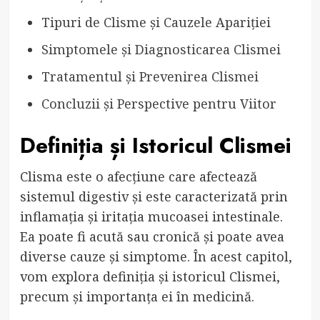
Tipuri de Clisme și Cauzele Apariției
Simptomele și Diagnosticarea Clismei
Tratamentul și Prevenirea Clismei
Concluzii și Perspective pentru Viitor
Definiția și Istoricul Clismei
Clisma este o afecțiune care afectează
sistemul digestiv și este caracterizată prin
inflamația și iritația mucoasei intestinale.
Ea poate fi acută sau cronică și poate avea
diverse cauze și simptome. În acest capitol,
vom explora definiția și istoricul Clismei,
precum și importanța ei în medicină.