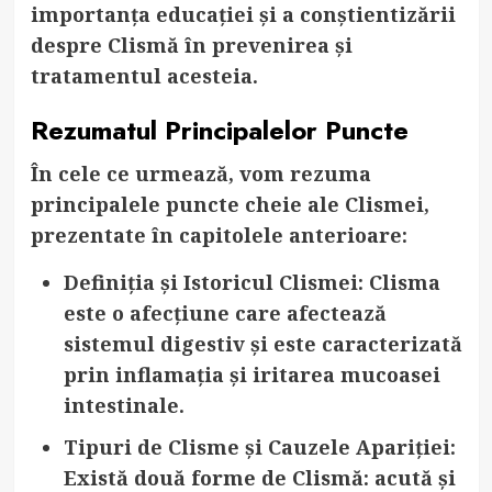
importanța educației și a conștientizării
despre Clismă în prevenirea și
tratamentul acesteia.
Rezumatul Principalelor Puncte
În cele ce urmează, vom rezuma
principalele puncte cheie ale Clismei,
prezentate în capitolele anterioare:
Definiția și Istoricul Clismei
: Clisma
este o afecțiune care afectează
sistemul digestiv și este caracterizată
prin inflamația și iritarea mucoasei
intestinale.
Tipuri de Clisme și Cauzele Apariției
:
Există două forme de Clismă: acută și