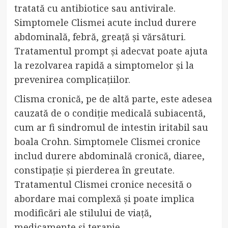
tratată cu antibiotice sau antivirale.
Simptomele Clismei acute includ durere
abdominală, febră, greață și vărsături.
Tratamentul prompt și adecvat poate ajuta
la rezolvarea rapidă a simptomelor și la
prevenirea complicațiilor.
Clisma cronică, pe de altă parte, este adesea
cauzată de o condiție medicală subiacentă,
cum ar fi sindromul de intestin iritabil sau
boala Crohn. Simptomele Clismei cronice
includ durere abdominală cronică, diaree,
constipație și pierderea în greutate.
Tratamentul Clismei cronice necesită o
abordare mai complexă și poate implica
modificări ale stilului de viață,
medicamente și terapie.