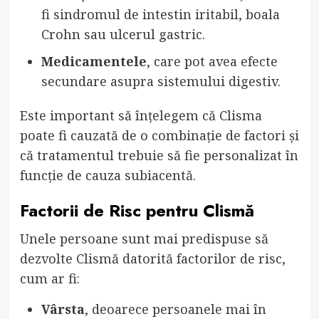
fi sindromul de intestin iritabil, boala
Crohn sau ulcerul gastric.
Medicamentele
, care pot avea efecte
secundare asupra sistemului digestiv.
Este important să înțelegem că Clisma
poate fi cauzată de o combinație de factori și
că tratamentul trebuie să fie personalizat în
funcție de cauza subiacentă.
Factorii de Risc pentru Clismă
Unele persoane sunt mai predispuse să
dezvolte Clismă datorită factorilor de risc,
cum ar fi:
Vârsta
, deoarece persoanele mai în