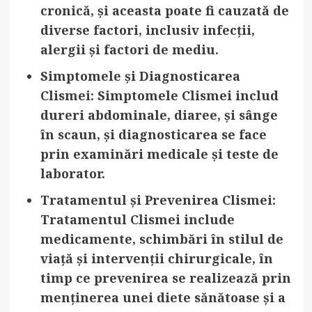
cronică, și aceasta poate fi cauzată de
diverse factori, inclusiv infecții,
alergii și factori de mediu.
Simptomele și Diagnosticarea
Clismei
: Simptomele Clismei includ
dureri abdominale, diaree, și sânge
în scaun, și diagnosticarea se face
prin examinări medicale și teste de
laborator.
Tratamentul și Prevenirea Clismei
:
Tratamentul Clismei include
medicamente, schimbări în stilul de
viață și intervenții chirurgicale, în
timp ce prevenirea se realizează prin
menținerea unei diete sănătoase și a