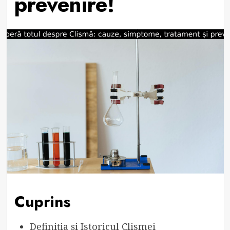
prevenire!
Cuprins
Definiția și Istoricul Clismei