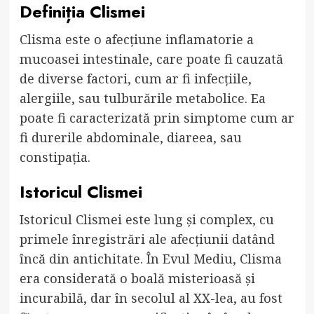
Definiția Clismei
Clisma este o afecțiune inflamatorie a
mucoasei intestinale, care poate fi cauzată
de diverse factori, cum ar fi infecțiile,
alergiile, sau tulburările metabolice. Ea
poate fi caracterizată prin simptome cum ar
fi durerile abdominale, diareea, sau
constipația.
Istoricul Clismei
Istoricul Clismei este lung și complex, cu
primele înregistrări ale afecțiunii datând
încă din antichitate. În Evul Mediu, Clisma
era considerată o boală misterioasă și
incurabilă, dar în secolul al XX-lea, au fost