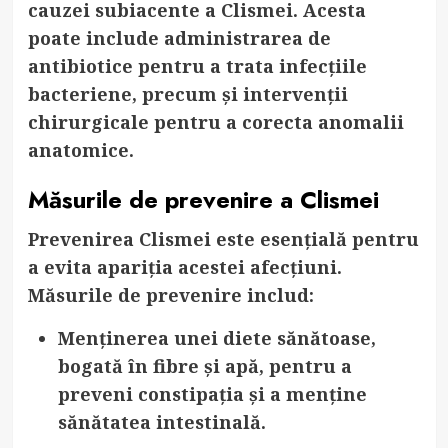
cauzei subiacente a Clismei. Acesta
poate include administrarea de
antibiotice pentru a trata infecțiile
bacteriene, precum și intervenții
chirurgicale pentru a corecta anomalii
anatomice.
Măsurile de prevenire a Clismei
Prevenirea Clismei este esențială pentru
a evita apariția acestei afecțiuni.
Măsurile de prevenire includ:
Menținerea unei diete sănătoase
,
bogată în fibre și apă, pentru a
preveni constipația și a menține
sănătatea intestinală.