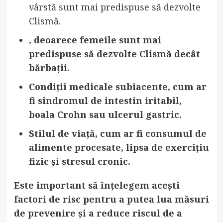
vârstă sunt mai predispuse să dezvolte
Clismă.
, deoarece femeile sunt mai
predispuse să dezvolte Clismă decât
bărbații.
Condiții medicale subiacente
, cum ar
fi sindromul de intestin iritabil,
boala Crohn sau ulcerul gastric.
Stilul de viață
, cum ar fi consumul de
alimente procesate, lipsa de exercițiu
fizic și stresul cronic.
Este important să înțelegem acești
factori de risc pentru a putea lua măsuri
de prevenire și a reduce riscul de a