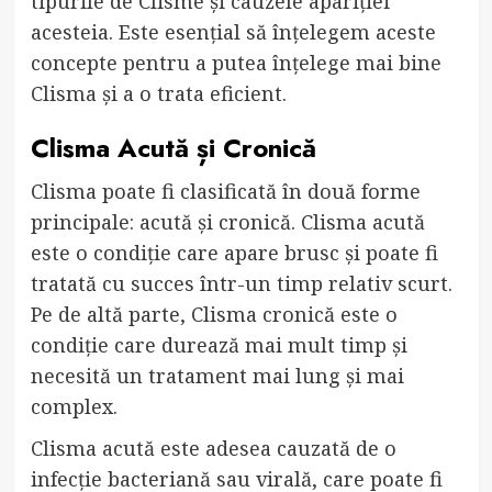
tipurile de Clisme și cauzele apariției
acesteia. Este esențial să înțelegem aceste
concepte pentru a putea înțelege mai bine
Clisma și a o trata eficient.
Clisma Acută și Cronică
Clisma poate fi clasificată în două forme
principale: acută și cronică. Clisma acută
este o condiție care apare brusc și poate fi
tratată cu succes într-un timp relativ scurt.
Pe de altă parte, Clisma cronică este o
condiție care durează mai mult timp și
necesită un tratament mai lung și mai
complex.
Clisma acută este adesea cauzată de o
infecție bacteriană sau virală, care poate fi