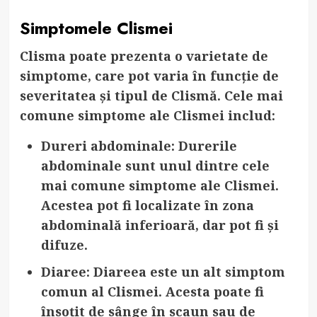
Simptomele Clismei
Clisma poate prezenta o varietate de
simptome, care pot varia în funcție de
severitatea și tipul de Clismă. Cele mai
comune simptome ale Clismei includ:
Dureri abdominale
: Durerile
abdominale sunt unul dintre cele
mai comune simptome ale Clismei.
Acestea pot fi localizate în zona
abdominală inferioară, dar pot fi și
difuze.
Diaree
: Diareea este un alt simptom
comun al Clismei. Acesta poate fi
însoțit de sânge în scaun sau de