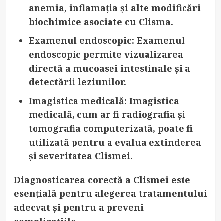
anemia, inflamația și alte modificări
biochimice asociate cu Clisma.
Examenul endoscopic
: Examenul
endoscopic permite vizualizarea
directă a mucoasei intestinale și a
detectării leziunilor.
Imagistica medicală
: Imagistica
medicală, cum ar fi radiografia și
tomografia computerizată, poate fi
utilizată pentru a evalua extinderea
și severitatea Clismei.
Diagnosticarea corectă a Clismei este
esențială pentru alegerea tratamentului
adecvat și pentru a preveni
complicațiile.