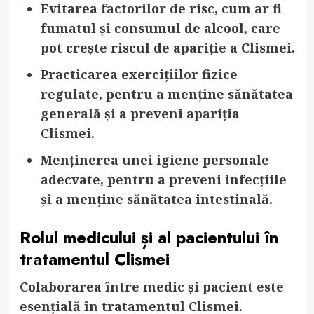
Evitarea factorilor de risc
, cum ar fi
fumatul și consumul de alcool, care
pot crește riscul de apariție a Clismei.
Practicarea exercițiilor fizice
regulate
, pentru a menține sănătatea
generală și a preveni apariția
Clismei.
Menținerea unei igiene personale
adecvate
, pentru a preveni infecțiile
și a menține sănătatea intestinală.
Rolul medicului și al pacientului în
tratamentul Clismei
Colaborarea între medic și pacient este
esențială în tratamentul Clismei.