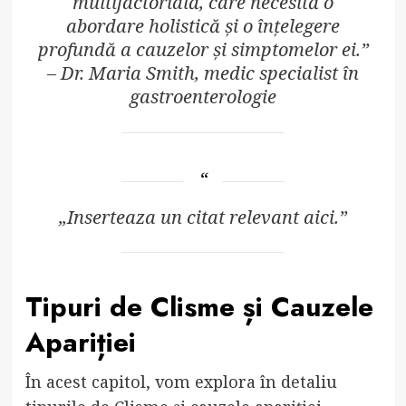
multifactorială, care necesită o
abordare holistică și o înțelegere
profundă a cauzelor și simptomelor ei.”
– Dr. Maria Smith, medic specialist în
gastroenterologie
„Inserteaza un citat relevant aici.”
Tipuri de Clisme și Cauzele
Apariției
În acest capitol, vom explora în detaliu