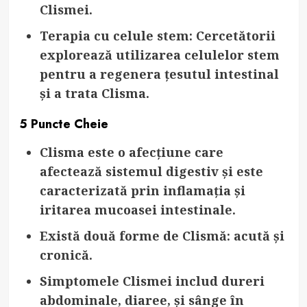
Clismei.
Terapia cu celule stem
: Cercetătorii
explorează utilizarea celulelor stem
pentru a regenera țesutul intestinal
și a trata Clisma.
5 Puncte Cheie
Clisma este o afecțiune care
afectează sistemul digestiv și este
caracterizată prin inflamația și
iritarea mucoasei intestinale.
Există două forme de Clismă: acută și
cronică.
Simptomele Clismei includ dureri
abdominale, diaree, și sânge în