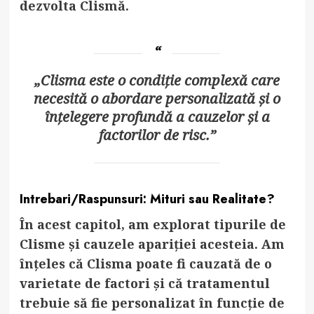
dezvolta Clismă.
„Clisma este o condiție complexă care
necesită o abordare personalizată și o
înțelegere profundă a cauzelor și a
factorilor de risc.”
Intrebari/Raspunsuri: Mituri sau Realitate?
În acest capitol, am explorat tipurile de
Clisme și cauzele apariției acesteia. Am
înțeles că Clisma poate fi cauzată de o
varietate de factori și că tratamentul
trebuie să fie personalizat în funcție de