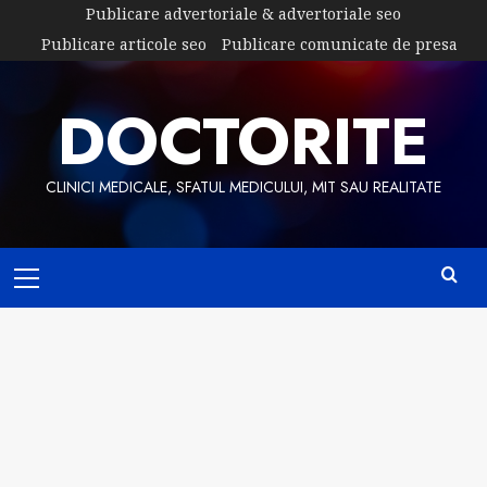
Skip
Publicare advertoriale & advertoriale seo
to
Publicare articole seo
Publicare comunicate de presa
content
DOCTORITE
CLINICI MEDICALE, SFATUL MEDICULUI, MIT SAU REALITATE
Primary
Menu