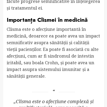
făcute progrese semnificative în înțelegerea
și tratamentul ei.
Importanța Clismei în medicină
Clisma este o afecțiune importantă în
medicină, deoarece ea poate avea un impact
semnificativ asupra sănătății și calității
vieții pacienților. Ea poate fi asociată cu alte
afecțiuni, cum ar fi sindromul de intestin
iritabil, sau boala Crohn, și poate avea un
impact asupra sistemului imunitar și a
sănătății generale.
„Clisma este o afecțiune complexă și