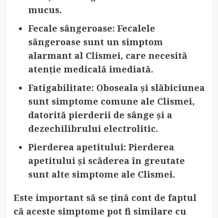
mucus.
Fecale sângeroase
: Fecalele
sângeroase sunt un simptom
alarmant al Clismei, care necesită
atenție medicală imediată.
Fatigabilitate
: Oboseala și slăbiciunea
sunt simptome comune ale Clismei,
datorită pierderii de sânge și a
dezechilibrului electrolitic.
Pierderea apetitului
: Pierderea
apetitului și scăderea în greutate
sunt alte simptome ale Clismei.
Este important să se țină cont de faptul
că aceste simptome pot fi similare cu