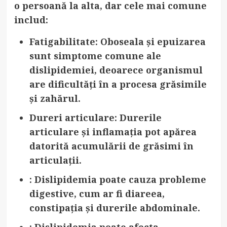
o persoană la alta, dar cele mai comune
includ:
Fatigabilitate
: Oboseala și epuizarea
sunt simptome comune ale
dislipidemiei, deoarece organismul
are dificultăți în a procesa grăsimile
și zahărul.
Dureri articulare
: Durerile
articulare și inflamația pot apărea
datorită acumulării de grăsimi în
articulații.
: Dislipidemia poate cauza probleme
digestive, cum ar fi diareea,
constipația și durerile abdominale.
: Dislipidemia poate afecta