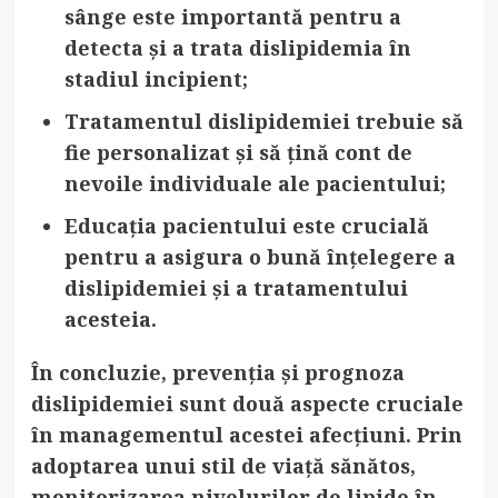
sânge
este importantă pentru a
detecta și a trata dislipidemia în
stadiul incipient;
Tratamentul dislipidemiei
trebuie să
fie personalizat și să țină cont de
nevoile individuale ale pacientului;
Educația pacientului
este crucială
pentru a asigura o bună înțelegere a
dislipidemiei și a tratamentului
acesteia.
În concluzie, prevenția și prognoza
dislipidemiei sunt două aspecte cruciale
în managementul acestei afecțiuni. Prin
adoptarea unui stil de viață sănătos,
monitorizarea nivelurilor de lipide în