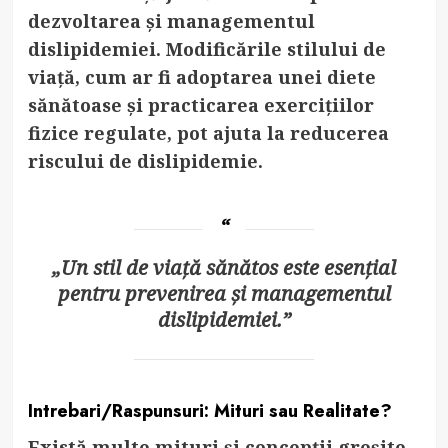
dezvoltarea și managementul
dislipidemiei. Modificările stilului de
viață, cum ar fi adoptarea unei diete
sănătoase și practicarea exercițiilor
fizice regulate, pot ajuta la reducerea
riscului de dislipidemie.
„Un stil de viață sănătos este esențial
pentru prevenirea și managementul
dislipidemiei.”
Intrebari/Raspunsuri: Mituri sau Realitate?
Există multe mituri și concepții greșite