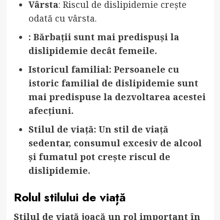
Vârsta
: Riscul de dislipidemie crește
odată cu vârsta.
: Bărbații sunt mai predispuși la
dislipidemie decât femeile.
Istoricul familial
: Persoanele cu
istoric familial de dislipidemie sunt
mai predispuse la dezvoltarea acestei
afecțiuni.
Stilul de viață
: Un stil de viață
sedentar, consumul excesiv de alcool
și fumatul pot crește riscul de
dislipidemie.
Rolul stilului de viață
Stilul de viață joacă un rol important în