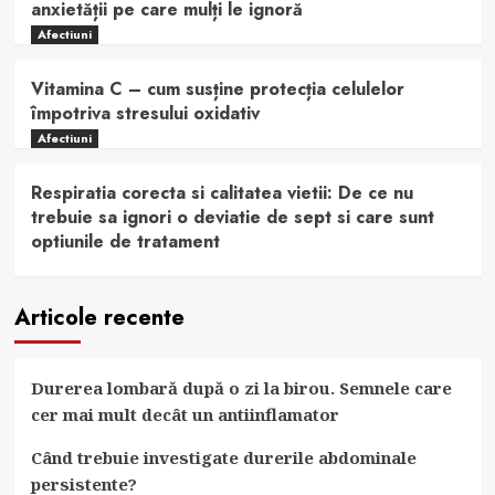
anxietății pe care mulți le ignoră
Afectiuni
Vitamina C – cum susține protecția celulelor
împotriva stresului oxidativ
Afectiuni
Respiratia corecta si calitatea vietii: De ce nu
trebuie sa ignori o deviatie de sept si care sunt
optiunile de tratament
Articole recente
Durerea lombară după o zi la birou. Semnele care
cer mai mult decât un antiinflamator
Când trebuie investigate durerile abdominale
persistente?