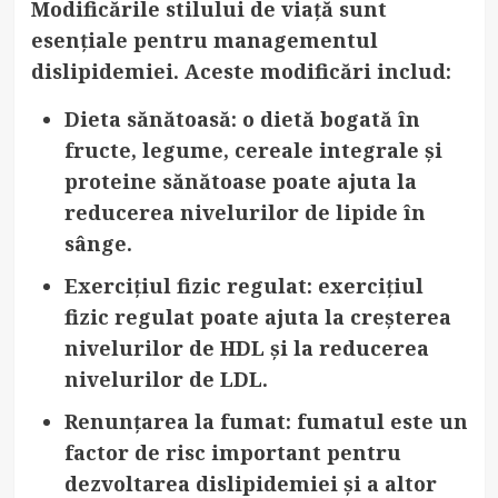
Modificările stilului de viață sunt
esențiale pentru managementul
dislipidemiei. Aceste modificări includ:
Dieta sănătoasă
: o dietă bogată în
fructe, legume, cereale integrale și
proteine sănătoase poate ajuta la
reducerea nivelurilor de lipide în
sânge.
Exercițiul fizic regulat
: exercițiul
fizic regulat poate ajuta la creșterea
nivelurilor de HDL și la reducerea
nivelurilor de LDL.
Renunțarea la fumat
: fumatul este un
factor de risc important pentru
dezvoltarea dislipidemiei și a altor