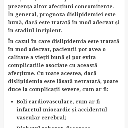
prezența altor afecțiuni concomitente.
În general, prognoza dislipidemiei este
bună, dacă este tratată în mod adecvat și
în stadiul incipient.
În cazul în care dislipidemia este tratată
în mod adecvat, pacienții pot avea o
calitate a vieții bună și pot evita
complicațiile asociate cu această
afecțiune. Cu toate acestea, dacă
dislipidemia este lăsată netratată, poate
duce la complicații severe, cum ar fi:
Boli cardiovasculare
, cum ar fi
infarctul miocardic și accidentul
vascular cerebral;