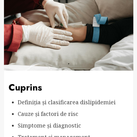
Cuprins
Definiția și clasificarea dislipidemiei
Cauze și factori de risc
Simptome și diagnostic
Tratament și management