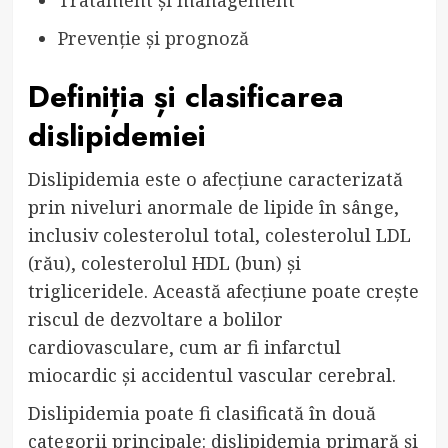
Prevenție și prognoză
Definiția și clasificarea
dislipidemiei
Dislipidemia este o afecțiune caracterizată
prin niveluri anormale de lipide în sânge,
inclusiv colesterolul total, colesterolul LDL
(rău), colesterolul HDL (bun) și
trigliceridele. Această afecțiune poate crește
riscul de dezvoltare a bolilor
cardiovasculare, cum ar fi infarctul
miocardic și accidentul vascular cerebral.
Dislipidemia poate fi clasificată în două
categorii principale: dislipidemia primară și