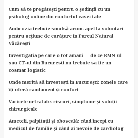
Cum să te pregătești pentru o ședință cu un
psiholog online din confortul casei tale
Ambrozia trebuie smulsă acum: apel la voluntari
pentru acțiune de curățare în Parcul Natural
Văcărești
Investigatia pe care o tot amani — de ce RMN-ul
sau CT-ul din Bucuresti nu trebuie sa fie un
cosmar logistic
Unde merită să investești în București: zonele care
îți oferă randament și confort
Varicele netratate: riscuri, simptome și soluții
chirurgicale
Amețeli, palpitații și oboseală: când începi cu
medicul de familie și când ai nevoie de cardiolog