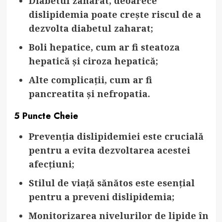
Diabetul zaharat
, deoarece
dislipidemia poate crește riscul de a
dezvolta diabetul zaharat;
Boli hepatice
, cum ar fi steatoza
hepatică și ciroza hepatică;
Alte complicații
, cum ar fi
pancreatita și nefropatia.
5 Puncte Cheie
Prevenția dislipidemiei
este crucială
pentru a evita dezvoltarea acestei
afecțiuni;
Stilul de viață sănătos
este esențial
pentru a preveni dislipidemia;
Monitorizarea nivelurilor de lipide în