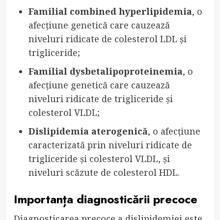
Familial combined hyperlipidemia
, o
afecțiune genetică care cauzează
niveluri ridicate de colesterol LDL și
trigliceride;
Familial dysbetalipoproteinemia
, o
afecțiune genetică care cauzează
niveluri ridicate de trigliceride și
colesterol VLDL;
Dislipidemia aterogenică
, o afecțiune
caracterizată prin niveluri ridicate de
trigliceride și colesterol VLDL, și
niveluri scăzute de colesterol HDL.
Importanța diagnosticării precoce
Diagnosticarea precoce a dislipidemiei este