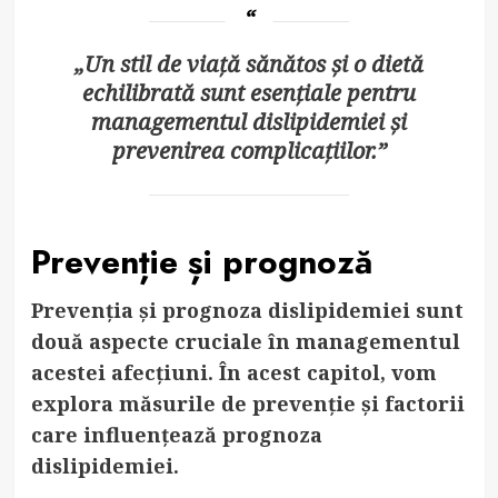
„Un stil de viață sănătos și o dietă
echilibrată sunt esențiale pentru
managementul dislipidemiei și
prevenirea complicațiilor.”
Prevenție și prognoză
Prevenția și prognoza dislipidemiei sunt
două aspecte cruciale în managementul
acestei afecțiuni. În acest capitol, vom
explora măsurile de prevenție și factorii
care influențează prognoza
dislipidemiei.