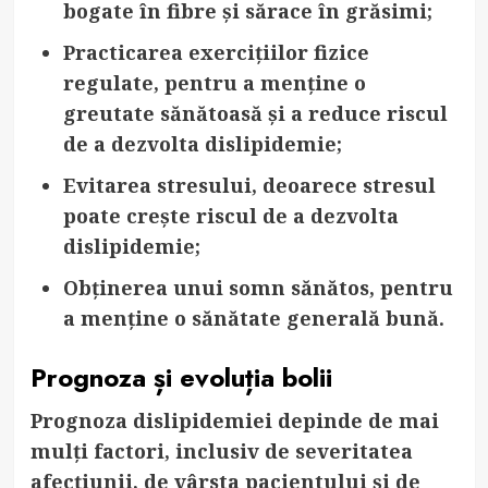
bogate în fibre și sărace în grăsimi;
Practicarea exercițiilor fizice
regulate
, pentru a menține o
greutate sănătoasă și a reduce riscul
de a dezvolta dislipidemie;
Evitarea stresului
, deoarece stresul
poate crește riscul de a dezvolta
dislipidemie;
Obținerea unui somn sănătos
, pentru
a menține o sănătate generală bună.
Prognoza și evoluția bolii
Prognoza dislipidemiei depinde de mai
mulți factori, inclusiv de severitatea
afecțiunii, de vârsta pacientului și de