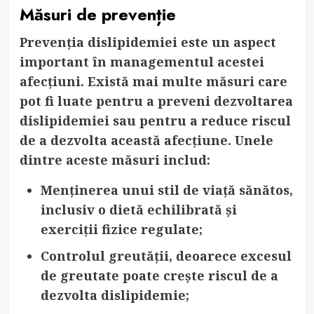
Măsuri de prevenție
Prevenția dislipidemiei este un aspect
important în managementul acestei
afecțiuni. Există mai multe măsuri care
pot fi luate pentru a preveni dezvoltarea
dislipidemiei sau pentru a reduce riscul
de a dezvolta această afecțiune. Unele
dintre aceste măsuri includ:
Menținerea unui stil de viață sănătos
,
inclusiv o dietă echilibrată și
exerciții fizice regulate;
Controlul greutății
, deoarece excesul
de greutate poate crește riscul de a
dezvolta dislipidemie;