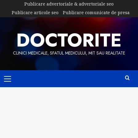
Skip
Publicare advertoriale & advertoriale seo
to
Publicare articole seo
Publicare comunicate de presa
content
DOCTORITE
CLINICI MEDICALE, SFATUL MEDICULUI, MIT SAU REALITATE
Primary
Menu