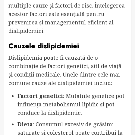
multiple cauze și factori de risc. Înțelegerea
acestor factori este esențială pentru
prevenirea și managementul eficient al
dislipidemiei.
Cauzele dislipidemiei
Dislipidemia poate fi cauzată de o
combinație de factori genetici, stil de viață
și condiții medicale. Unele dintre cele mai
comune cauze ale dislipidemiei includ:
Factori genetici
: Mutatiile genetice pot
influența metabolismul lipidic și pot
conduce la dislipidemie.
Dieta
: Consumul excesiv de grăsimi
saturate și colesterol poate contribui la