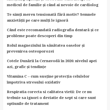
medicul de familie și când ai nevoie de cardiolog
Te simți mereu tensionată fără motiv? Semnele
anxietății pe care mulți le ignoră
Când este recomandată radiografia dentară și ce
probleme poate descoperi din timp
Rolul magneziului în sănătatea oaselor și
prevenirea osteoporozei
Cotele Dunării la Cernavodă în 2026: nivelul apei
azi, grafic și tendințe
Vitamina C – cum susține protecția celulelor
împotriva stresului oxidativ
Respiratia corecta si calitatea vietii: De ce nu
trebuie sa ignori o deviatie de sept si care sunt
optiunile de tratament