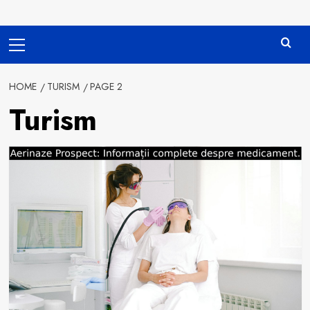
Primary
Menu
HOME
TURISM
PAGE 2
Turism