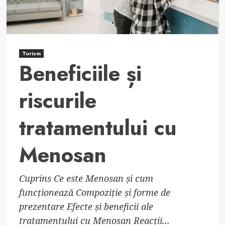
Turism
Beneficiile și
riscurile
tratamentului cu
Menosan
Cuprins Ce este Menosan și cum
funcționează Compoziție și forme de
prezentare Efecte și beneficii ale
tratamentului cu Menosan Reacții...