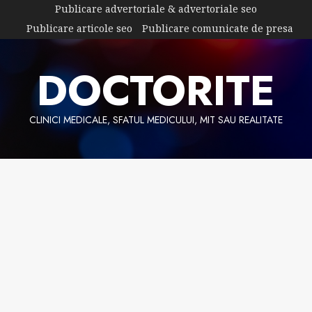
Skip
Publicare advertoriale & advertoriale seo
to
Publicare articole seo
Publicare comunicate de presa
content
DOCTORITE
CLINICI MEDICALE, SFATUL MEDICULUI, MIT SAU REALITATE