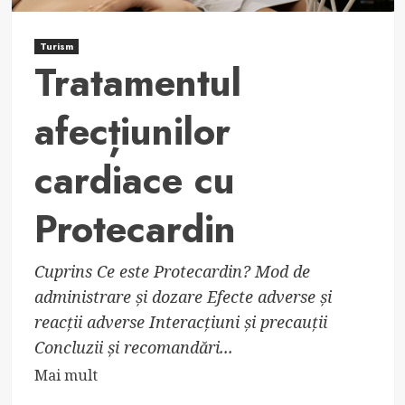
Turism
Tratamentul
afecțiunilor
cardiace cu
Protecardin
Cuprins Ce este Protecardin? Mod de
administrare și dozare Efecte adverse și
reacții adverse Interacțiuni și precauții
Concluzii și recomandări...
Read
Mai mult
more