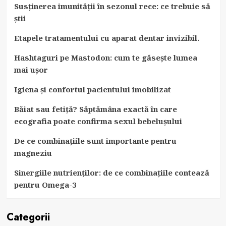
Susținerea imunității în sezonul rece: ce trebuie să
știi
Etapele tratamentului cu aparat dentar invizibil.
Hashtaguri pe Mastodon: cum te găsește lumea
mai ușor
Igiena și confortul pacientului imobilizat
Băiat sau fetiță? Săptămâna exactă în care
ecografia poate confirma sexul bebelușului
De ce combinațiile sunt importante pentru
magneziu
Sinergiile nutrienților: de ce combinațiile contează
pentru Omega-3
Categorii