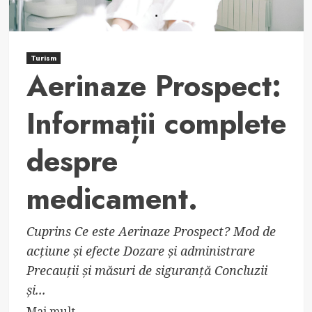
Turism
Aerinaze Prospect:
Informații complete
despre
medicament.
Cuprins Ce este Aerinaze Prospect? Mod de
acțiune și efecte Dozare și administrare
Precauții și măsuri de siguranță Concluzii
și...
Read
Mai mult