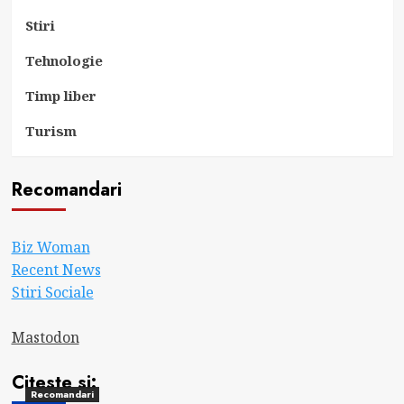
Stiri
Tehnologie
Timp liber
Turism
Recomandari
Biz Woman
Recent News
Stiri Sociale
Mastodon
Citeste si:
Recomandari