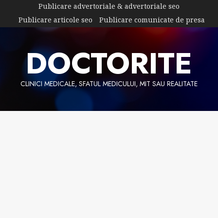
Skip
Publicare advertoriale & advertoriale seo
to
Publicare articole seo
Publicare comunicate de presa
content
DOCTORITE
CLINICI MEDICALE, SFATUL MEDICULUI, MIT SAU REALITATE