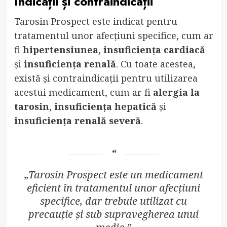
Indicații și contraindicații
Tarosin Prospect este indicat pentru
tratamentul unor afecțiuni specifice, cum ar
fi
hipertensiunea
,
insuficiența cardiacă
și
insuficiența renală
. Cu toate acestea,
există și contraindicații pentru utilizarea
acestui medicament, cum ar fi
alergia la
tarosin
,
insuficiența hepatică
și
insuficiența renală severă
.
„Tarosin Prospect este un medicament
eficient în tratamentul unor afecțiuni
specifice, dar trebuie utilizat cu
precauție și sub supravegherea unui