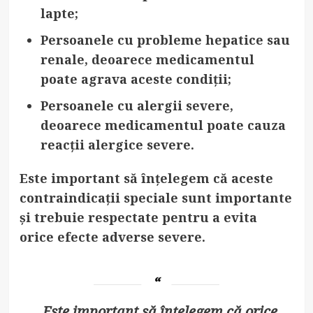
lapte;
Persoanele cu probleme hepatice sau
renale
, deoarece medicamentul
poate agrava aceste condiții;
Persoanele cu alergii severe
,
deoarece medicamentul poate cauza
reacții alergice severe.
Este important să înțelegem că aceste
contraindicații speciale sunt importante
și trebuie respectate pentru a evita
orice efecte adverse severe.
„Este important să înțelegem că orice