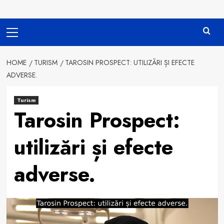
Primary
Menu
HOME
TURISM
TAROSIN PROSPECT: UTILIZĂRI ȘI EFECTE
ADVERSE.
Turism
Tarosin Prospect:
utilizări și efecte
adverse.