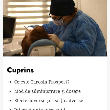
Cuprins
Ce este Tarosin Prospect?
Mod de administrare și dozare
Efecte adverse și reacții adverse
Interacțiuni și precauții