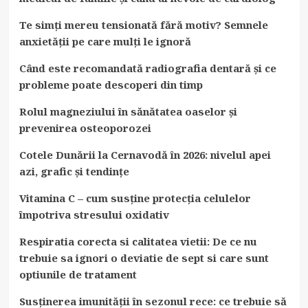
Te simți mereu tensionată fără motiv? Semnele
anxietății pe care mulți le ignoră
Când este recomandată radiografia dentară și ce
probleme poate descoperi din timp
Rolul magneziului în sănătatea oaselor și
prevenirea osteoporozei
Cotele Dunării la Cernavodă în 2026: nivelul apei
azi, grafic și tendințe
Vitamina C – cum susține protecția celulelor
împotriva stresului oxidativ
Respiratia corecta si calitatea vietii: De ce nu
trebuie sa ignori o deviatie de sept si care sunt
optiunile de tratament
Susținerea imunității în sezonul rece: ce trebuie să