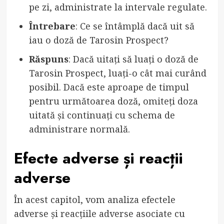
pe zi, administrate la intervale regulate.
Întrebare
: Ce se întâmplă dacă uit să
iau o doză de Tarosin Prospect?
Răspuns
: Dacă uitați să luați o doză de
Tarosin Prospect, luați-o cât mai curând
posibil. Dacă este aproape de timpul
pentru următoarea doză, omiteți doza
uitată și continuați cu schema de
administrare normală.
Efecte adverse și reacții
adverse
În acest capitol, vom analiza efectele
adverse și reacțiile adverse asociate cu