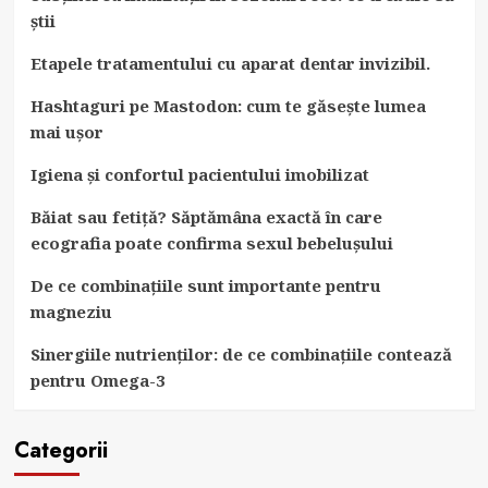
știi
Etapele tratamentului cu aparat dentar invizibil.
Hashtaguri pe Mastodon: cum te găsește lumea
mai ușor
Igiena și confortul pacientului imobilizat
Băiat sau fetiță? Săptămâna exactă în care
ecografia poate confirma sexul bebelușului
De ce combinațiile sunt importante pentru
magneziu
Sinergiile nutrienților: de ce combinațiile contează
pentru Omega-3
Categorii