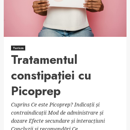
Turism
Tratamentul
constipației cu
Picoprep
Cuprins Ce este Picoprep? Indicații și
contraindicații Mod de administrare și
dozare Efecte secundare și interacțiuni
Concluzii și recomandări Ce...