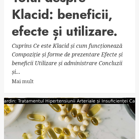
Klacid: beneficii,
efecte și utilizare.
Cuprins Ce este Klacid și cum funcționează
Compoziție și forme de prezentare Efecte și
beneficii Utilizare și administrare Concluzii
și...
Read
Mai mult
more
about
Totul
despre
Klacid:
beneficii,
efecte