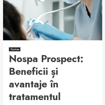
Urimil
Prospect
Turism
Nospa Prospect:
Beneficii și
avantaje în
tratamentul