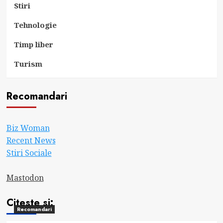
Stiri
Tehnologie
Timp liber
Turism
Recomandari
Biz Woman
Recent News
Stiri Sociale
Mastodon
Citeste si:
Recomandari