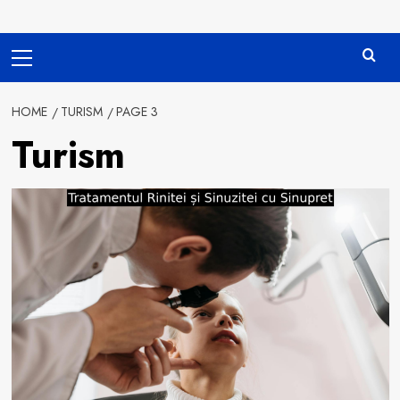
Primary
Menu
HOME
TURISM
PAGE 3
Turism