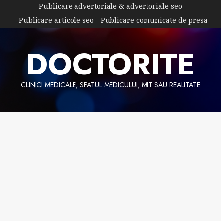
Skip
Publicare advertoriale & advertoriale seo
to
Publicare articole seo
Publicare comunicate de presa
content
DOCTORITE
CLINICI MEDICALE, SFATUL MEDICULUI, MIT SAU REALITATE