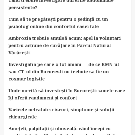
Cardiace
persistente?
Cum să te pregătești pentru o ședință cu un
psiholog online din confortul casei tale
Ambrozia trebuie smulsă acum: apel la voluntari
pentru acțiune de curățare în Parcul Natural
Văcărești
Investigatia pe care o tot amani — de ce RMN-ul
sau CT-ul din Bucuresti nu trebuie sa fie un
cosmar logistic
Unde merită să investești în București: zonele care
îți oferă randament și confort
Varicele netratate: riscuri, simptome și soluții
chirurgicale
Amețeli, palpitații și oboseală: când începi cu