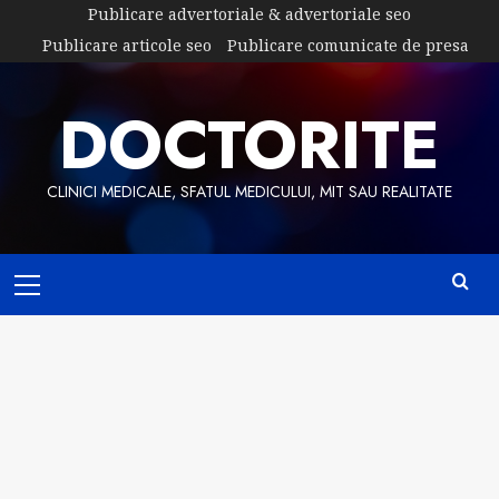
Skip
Publicare advertoriale & advertoriale seo
to
Publicare articole seo
Publicare comunicate de presa
content
DOCTORITE
CLINICI MEDICALE, SFATUL MEDICULUI, MIT SAU REALITATE
Primary
Menu