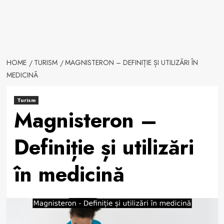
HOME
TURISM
MAGNISTERON – DEFINIȚIE ȘI UTILIZĂRI ÎN
MEDICINĂ
Turism
Magnisteron –
Definiție și utilizări
în medicină