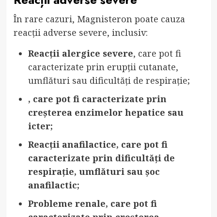
În rare cazuri, Magnisteron poate cauza
reacții adverse severe, inclusiv:
Reacții alergice severe
, care pot fi
caracterizate prin erupții cutanate,
umflături sau dificultăți de respirație;
, care pot fi caracterizate prin
creșterea enzimelor hepatice sau
icter;
Reacții anafilactice
, care pot fi
caracterizate prin dificultăți de
respirație, umflături sau șoc
anafilactic;
Probleme renale
, care pot fi
caracterizate prin creșterea