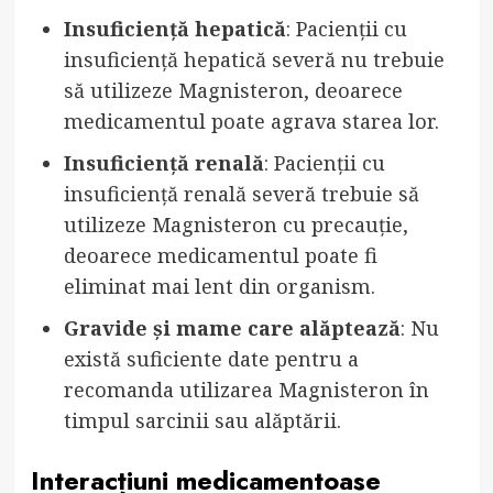
Insuficiență hepatică
: Pacienții cu
insuficiență hepatică severă nu trebuie
să utilizeze Magnisteron, deoarece
medicamentul poate agrava starea lor.
Insuficiență renală
: Pacienții cu
insuficiență renală severă trebuie să
utilizeze Magnisteron cu precauție,
deoarece medicamentul poate fi
eliminat mai lent din organism.
Gravide și mame care alăptează
: Nu
există suficiente date pentru a
recomanda utilizarea Magnisteron în
timpul sarcinii sau alăptării.
Interacțiuni medicamentoase