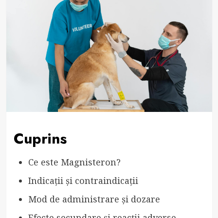
Cuprins
Ce este Magnisteron?
Indicații și contraindicații
Mod de administrare și dozare
Efecte secundare și reacții adverse