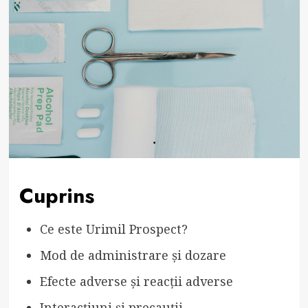
Cuprins
Ce este Urimil Prospect?
Mod de administrare și dozare
Efecte adverse și reacții adverse
Interacțiuni și precauții