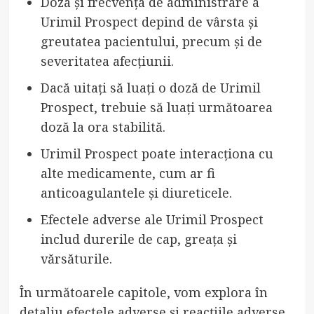
Doza și frecvența de administrare a
Urimil Prospect depind de vârsta și
greutatea pacientului, precum și de
severitatea afecțiunii.
Dacă uitați să luați o doză de Urimil
Prospect, trebuie să luați următoarea
doză la ora stabilită.
Urimil Prospect poate interacționa cu
alte medicamente, cum ar fi
anticoagulantele și diureticele.
Efectele adverse ale Urimil Prospect
includ durerile de cap, greața și
vărsăturile.
În următoarele capitole, vom explora în
detaliu efectele adverse și reacțiile adverse