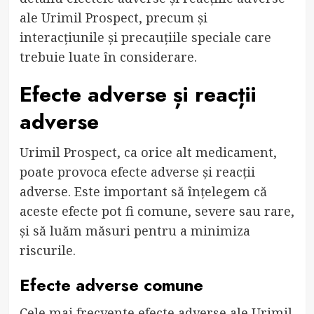
ale Urimil Prospect, precum și
interacțiunile și precauțiile speciale care
trebuie luate în considerare.
Efecte adverse și reacții
adverse
Urimil Prospect, ca orice alt medicament,
poate provoca efecte adverse și reacții
adverse. Este important să înțelegem că
aceste efecte pot fi comune, severe sau rare,
și să luăm măsuri pentru a minimiza
riscurile.
Efecte adverse comune
Cele mai frecvente efecte adverse ale Urimil