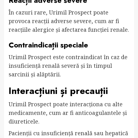
Reacții adverse severe
În cazuri rare, Urimil Prospect poate
provoca reacții adverse severe, cum ar fi
reacțiile alergice și afectarea funcției renale.
Contraindicații speciale
Urimil Prospect este contraindicat în caz de
insuficiență renală severă și în timpul
sarcinii și alăptării.
Interacțiuni și precauții
Urimil Prospect poate interacționa cu alte
medicamente, cum ar fi anticoagulantele și
diureticele.
Pacienții cu insuficiență renală sau hepatică