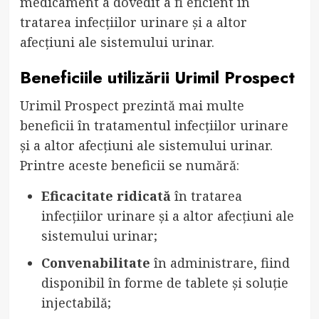
medicament a dovedit a fi eficient în
tratarea infecțiilor urinare și a altor
afecțiuni ale sistemului urinar.
Beneficiile utilizării Urimil Prospect
Urimil Prospect prezintă mai multe
beneficii în tratamentul infecțiilor urinare
și a altor afecțiuni ale sistemului urinar.
Printre aceste beneficii se numără:
Eficacitate ridicată
în tratarea
infecțiilor urinare și a altor afecțiuni ale
sistemului urinar;
Convenabilitate
în administrare, fiind
disponibil în forme de tablete și soluție
injectabilă;