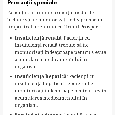
Precauții speciale
Pacienții cu anumite condiții medicale
trebuie să fie monitorizați îndeaproape în
timpul tratamentului cu Urimil Prospect:
Insuficiență renală
: Pacienții cu
insuficiență renală trebuie să fie
monitorizați îndeaproape pentru a evita
acumularea medicamentului în
organism.
Insuficiență hepatică
: Pacienții cu
insuficiență hepatică trebuie să fie
monitorizați îndeaproape pentru a evita
acumularea medicamentului în
organism.
Sarcină și alăptare
: Urimil Prospect