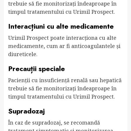
trebuie să fie monitorizați îndeaproape în
timpul tratamentului cu Urimil Prospect.
Interacțiuni cu alte medicamente
Urimil Prospect poate interacționa cu alte
medicamente, cum ar fi anticoagulantele și
diureticele.
Precauții speciale
Pacienții cu insuficiență renală sau hepatică
trebuie să fie monitorizați îndeaproape în
timpul tratamentului cu Urimil Prospect.
Supradozaj
În caz de supradozaj, se recomandă
tratament simptomatic și monitorizarea