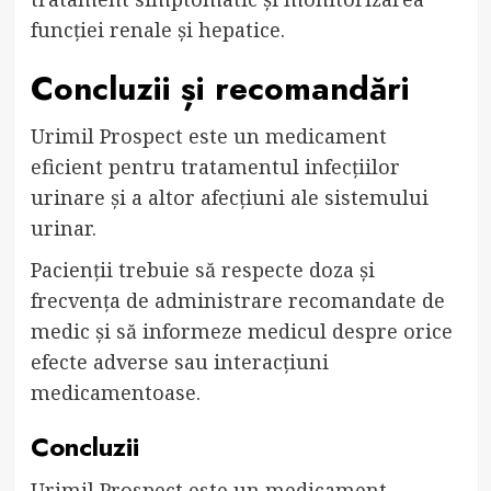
funcției renale și hepatice.
Concluzii și recomandări
Urimil Prospect este un medicament
eficient pentru tratamentul infecțiilor
urinare și a altor afecțiuni ale sistemului
urinar.
Pacienții trebuie să respecte doza și
frecvența de administrare recomandate de
medic și să informeze medicul despre orice
efecte adverse sau interacțiuni
medicamentoase.
Concluzii
Urimil Prospect este un medicament