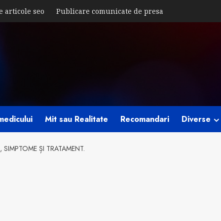
e articole seo
Publicare comunicate de presa
medicului
Mit sau Realitate
Recomandari
Diverse
, SIMPTOME ȘI TRATAMENT.