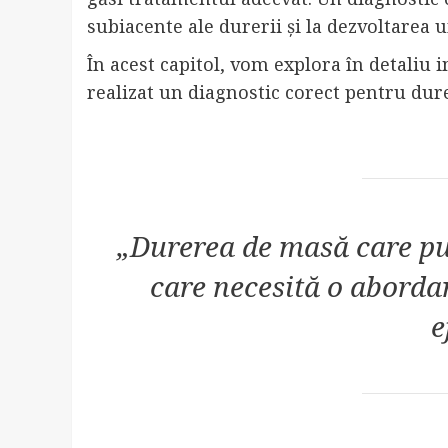
subiacente ale durerii și la dezvoltarea 
În acest capitol, vom explora în detaliu 
realizat un diagnostic corect pentru dur
„Durerea de masă care pu
care necesită o abordar
e