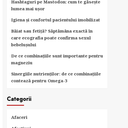
Hashtaguri pe Mastodon: cum te găsește
lumea mai ușor
Igiena și confortul pacientului imobilizat
Băiat sau fetiță? Săptămâna exactă în
care ecografia poate confirma sexul
bebelușului
De ce combinațiile sunt importante pentru
magneziu
Sinergiile nutrienților: de ce combinațiile
contează pentru Omega-3
Categorii
Afaceri