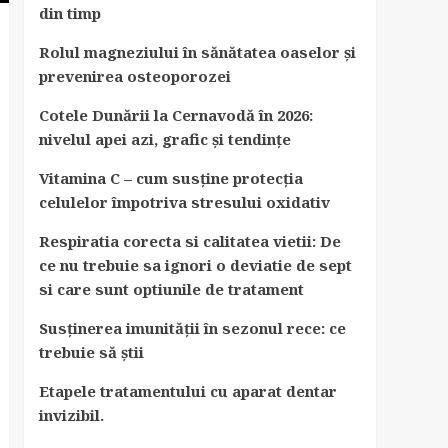
din timp
Rolul magneziului în sănătatea oaselor și
prevenirea osteoporozei
Cotele Dunării la Cernavodă în 2026:
nivelul apei azi, grafic și tendințe
Vitamina C – cum susține protecția
celulelor împotriva stresului oxidativ
Respiratia corecta si calitatea vietii: De
ce nu trebuie sa ignori o deviatie de sept
si care sunt optiunile de tratament
Susținerea imunității în sezonul rece: ce
trebuie să știi
Etapele tratamentului cu aparat dentar
invizibil.