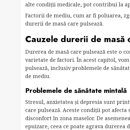
alte condiții medicale, pot contribui la a
Factorii de mediu, cum ar fi poluarea, zg
durerii de masă care pulsează.
Cauzele durerii de masă 
Durerea de masă care pulsează este o con
varietate de factori. În acest capitol, vo
pulsează, inclusiv problemele de sănătate
de mediu.
Problemele de sănătate mintală
Stresul, anxietatea și depresia sunt pri
care pulsează. Aceste condiții pot afecta 
disconfort în zona maselor. De asemenea,
epuizare, ceea ce poate agrava durerea 