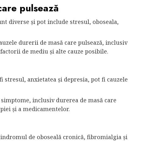
care pulsează
t diverse și pot include stresul, oboseala,
cauzele durerii de masă care pulsează, inclusiv
factorii de mediu și alte cauze posibile.
 stresul, anxietatea și depresia, pot fi cauzele
de simptome, inclusiv durerea de masă care
rapiei și a medicamentelor.
sindromul de oboseală cronică, fibromialgia și