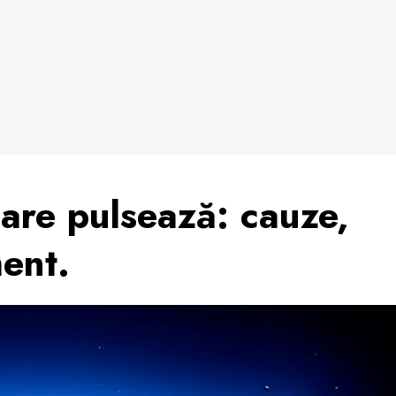
are pulsează: cauze,
ent.