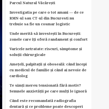
Parcul Natural Văcărești
Investigatia pe care o tot amani — de ce
RMN-ul sau CT-ul din Bucuresti nu
trebuie sa fie un cosmar logistic
Unde merită să investești în București:
zonele care îți oferă randament și confort
Varicele netratate: riscuri, simptome și
soluții chirurgicale
Amețeli, palpitații și oboseală: când începi
cu medicul de familie și când ai nevoie de
cardiolog
Te simți mereu tensionată fără motiv?
Semnele anxietății pe care mulți le ignoră
Când este recomandată radiografia
dentară și ce probleme poate descoperi