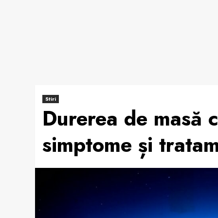
Stiri
Durerea de masă c
simptome și tratam