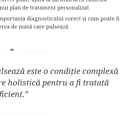
unui plan de tratament personalizat.
importanța diagnosticului corect și cum poate fi
erea de masă care pulsează.
lsează este o condiție complexă
e holistică pentru a fi tratată
ficient.”