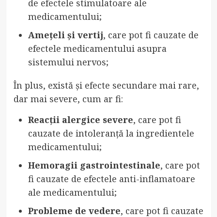
de efectele stimulatoare ale
medicamentului;
Amețeli și vertij
, care pot fi cauzate de
efectele medicamentului asupra
sistemului nervos;
În plus, există și efecte secundare mai rare,
dar mai severe, cum ar fi:
Reacții alergice severe
, care pot fi
cauzate de intoleranță la ingredientele
medicamentului;
Hemoragii gastrointestinale
, care pot
fi cauzate de efectele anti-inflamatoare
ale medicamentului;
Probleme de vedere
, care pot fi cauzate