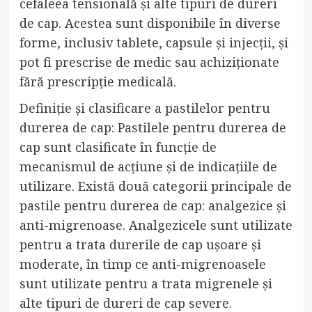
cefaleea tensională și alte tipuri de dureri
de cap. Acestea sunt disponibile în diverse
forme, inclusiv tablete, capsule și injecții, și
pot fi prescrise de medic sau achiziționate
fără prescripție medicală.
Definiție și clasificare a pastilelor pentru
durerea de cap: Pastilele pentru durerea de
cap sunt clasificate în funcție de
mecanismul de acțiune și de indicațiile de
utilizare. Există două categorii principale de
pastile pentru durerea de cap: analgezice și
anti-migrenoase. Analgezicele sunt utilizate
pentru a trata durerile de cap ușoare și
moderate, în timp ce anti-migrenoasele
sunt utilizate pentru a trata migrenele și
alte tipuri de dureri de cap severe.