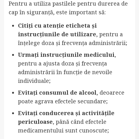
Pentru a utiliza pastilele pentru durerea de
cap în siguranță, este important să:
Citiți cu atenție eticheta și
instrucțiunile de utilizare
, pentru a
înțelege doza și frecvența administrării;
Urmați instrucțiunile medicului
,
pentru a ajusta doza și frecvența
administrării în funcție de nevoile
individuale;
Evitați consumul de alcool
, deoarece
poate agrava efectele secundare;
Evitați conducerea și activitățile
periculoase
, până când efectele
medicamentului sunt cunoscute;