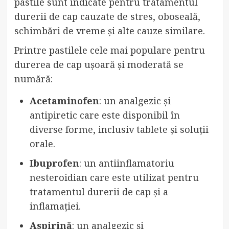
pastile sunt indicate pentru tratamentul
durerii de cap cauzate de stres, oboseală,
schimbări de vreme și alte cauze similare.
Printre pastilele cele mai populare pentru
durerea de cap ușoară și moderată se
numără:
Acetaminofen
: un analgezic și
antipiretic care este disponibil în
diverse forme, inclusiv tablete și soluții
orale.
Ibuprofen
: un antiinflamatoriu
nesteroidian care este utilizat pentru
tratamentul durerii de cap și a
inflamației.
Aspirină
: un analgezic și