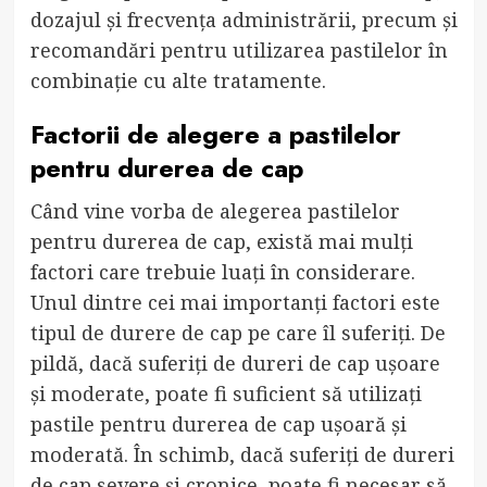
dozajul și frecvența administrării, precum și
recomandări pentru utilizarea pastilelor în
combinație cu alte tratamente.
Factorii de alegere a pastilelor
pentru durerea de cap
Când vine vorba de alegerea pastilelor
pentru durerea de cap, există mai mulți
factori care trebuie luați în considerare.
Unul dintre cei mai importanți factori este
tipul de durere de cap pe care îl suferiți. De
pildă, dacă suferiți de dureri de cap ușoare
și moderate, poate fi suficient să utilizați
pastile pentru durerea de cap ușoară și
moderată. În schimb, dacă suferiți de dureri
de cap severe și cronice, poate fi necesar să