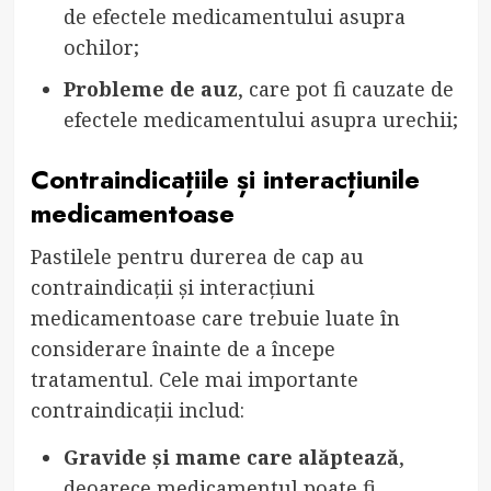
de efectele medicamentului asupra
ochilor;
Probleme de auz
, care pot fi cauzate de
efectele medicamentului asupra urechii;
Contraindicațiile și interacțiunile
medicamentoase
Pastilele pentru durerea de cap au
contraindicații și interacțiuni
medicamentoase care trebuie luate în
considerare înainte de a începe
tratamentul. Cele mai importante
contraindicații includ:
Gravide și mame care alăptează
,
deoarece medicamentul poate fi