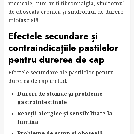
medicale, cum ar fi fibromialgia, sindromul
de oboseală cronică și sindromul de durere
miofascială.
Efectele secundare și
contraindicațiile pastilelor
pentru durerea de cap
Efectele secundare ale pastilelor pentru
durerea de cap includ:
Dureri de stomac și probleme
gastrointestinale
Reacții alergice și sensibilitate la
lumina
Probleme de somn și oboseală