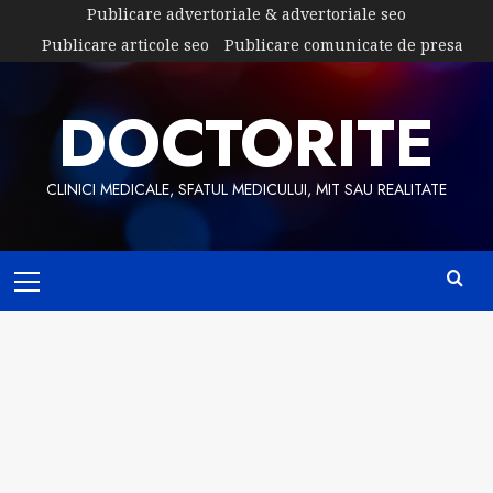
Skip
Publicare advertoriale & advertoriale seo
to
Publicare articole seo
Publicare comunicate de presa
content
DOCTORITE
CLINICI MEDICALE, SFATUL MEDICULUI, MIT SAU REALITATE
Primary
Menu