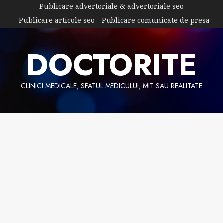
Skip
Publicare advertoriale & advertoriale seo
to
Publicare articole seo
Publicare comunicate de presa
content
DOCTORITE
CLINICI MEDICALE, SFATUL MEDICULUI, MIT SAU REALITATE