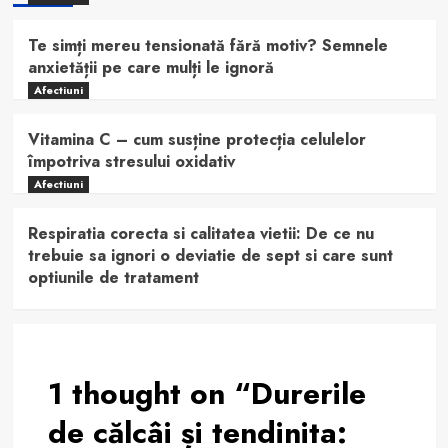
Te simți mereu tensionată fără motiv? Semnele
anxietății pe care mulți le ignoră
Afectiuni
Vitamina C – cum susține protecția celulelor
împotriva stresului oxidativ
Afectiuni
Respiratia corecta si calitatea vietii: De ce nu
trebuie sa ignori o deviatie de sept si care sunt
optiunile de tratament
1 thought on “
Durerile
de călcâi și tendinita: