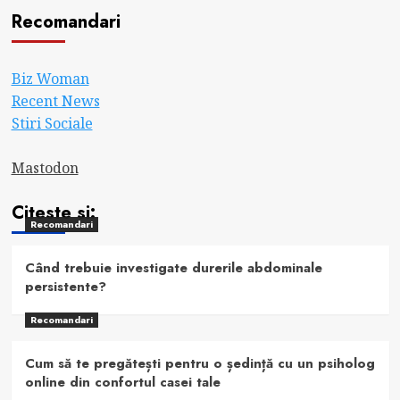
Recomandari
Biz Woman
Recent News
Stiri Sociale
Mastodon
Citeste si:
Recomandari
Când trebuie investigate durerile abdominale
persistente?
Recomandari
Cum să te pregătești pentru o ședință cu un psiholog
online din confortul casei tale