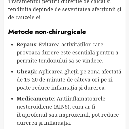
Tratamentul pentru durerile de călcâi și
tendinita depinde de severitatea afecțiunii și
de cauzele ei.
Metode non-chirurgicale
Repaus
: Evitarea activităților care
provoacă durere este esențială pentru a
permite tendonului să se vindece.
Gheață
: Aplicarea gheții pe zona afectată
de 15-20 de minute de câteva ori pe zi
poate reduce inflamația și durerea.
Medicamente
: Antiinflamatoarele
nesteroidiene (AINS), cum ar fi
ibuprofenul sau naproxenul, pot reduce
durerea și inflamația.