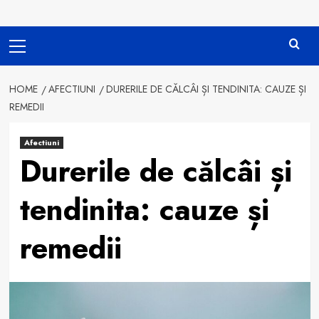
Primary
Menu
HOME
AFECTIUNI
DURERILE DE CĂLCÂI ȘI TENDINITA: CAUZE ȘI
REMEDII
Afectiuni
Durerile de călcâi și
tendinita: cauze și
remedii