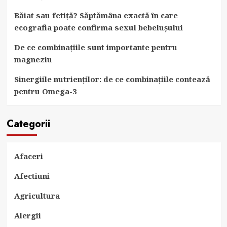
Băiat sau fetiță? Săptămâna exactă în care
ecografia poate confirma sexul bebelușului
De ce combinațiile sunt importante pentru
magneziu
Sinergiile nutrienților: de ce combinațiile contează
pentru Omega-3
Categorii
Afaceri
Afectiuni
Agricultura
Alergii