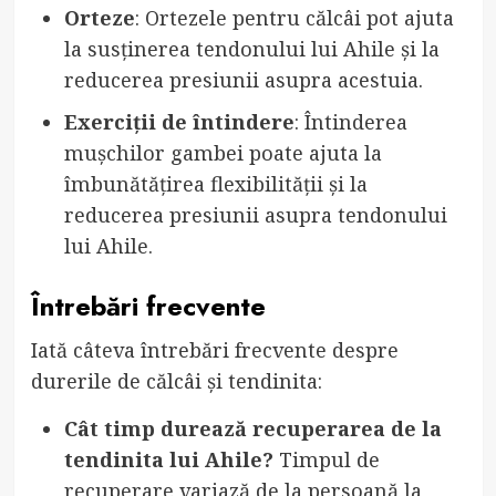
Orteze
: Ortezele pentru călcâi pot ajuta
la susținerea tendonului lui Ahile și la
reducerea presiunii asupra acestuia.
Exerciții de întindere
: Întinderea
mușchilor gambei poate ajuta la
îmbunătățirea flexibilității și la
reducerea presiunii asupra tendonului
lui Ahile.
Întrebări frecvente
Iată câteva întrebări frecvente despre
durerile de călcâi și tendinita:
Cât timp durează recuperarea de la
tendinita lui Ahile?
Timpul de
recuperare variază de la persoană la