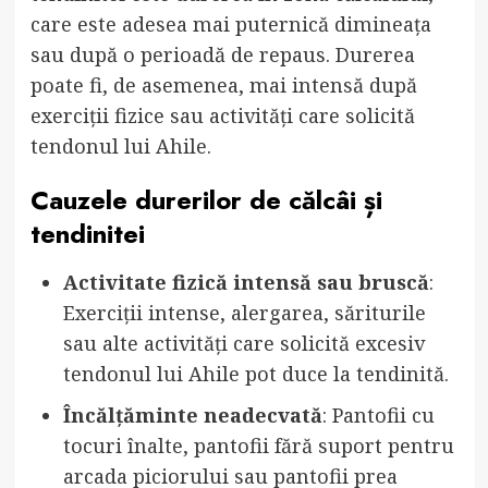
care este adesea mai puternică dimineața
sau după o perioadă de repaus. Durerea
poate fi, de asemenea, mai intensă după
exerciții fizice sau activități care solicită
tendonul lui Ahile.
Cauzele durerilor de călcâi și
tendinitei
Activitate fizică intensă sau bruscă
:
Exerciții intense, alergarea, săriturile
sau alte activități care solicită excesiv
tendonul lui Ahile pot duce la tendinită.
Încălțăminte neadecvată
: Pantofii cu
tocuri înalte, pantofii fără suport pentru
arcada piciorului sau pantofii prea