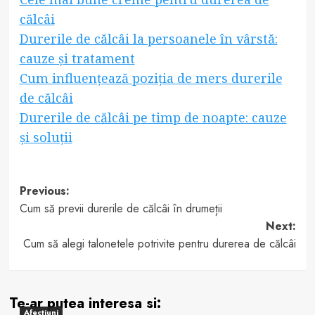
călcâi
Durerile de călcâi la persoanele în vârstă:
cauze și tratament
Cum influențează poziția de mers durerile
de călcâi
Durerile de călcâi pe timp de noapte: cauze
și soluții
Post
Previous:
Cum să previi durerile de călcâi în drumeții
navigation
Next:
Cum să alegi talonetele potrivite pentru durerea de călcâi
Te-ar putea interesa si:
Afectiuni