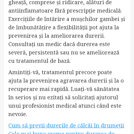
gheață, comprese și ridicare, alături de
antiinflamatoare fără prescripție medicală.
Exercițiile de întărire a mușchilor gambei și
de îmbunătățire a flexibilității pot ajuta la
prevenirea și la ameliorarea durerii.
Consultați un medic dacă durerea este
severă, persistentă sau nu se ameliorează
cu tratamentul de bază.
Amintiți-vă, tratamentul precoce poate
ajuta la prevenirea agravarea durerii și la o
recuperare mai rapidă. Luați-vă sănătatea
în serios și nu ezitați să solicitați ajutorul
unui profesionist medical atunci când este
nevoie.
Cum să previi durerile de călcâi în drumeții
Cele mai bune creme pentru durerea de