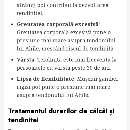
strâmți pot contribui la dezvoltarea
tendinitei.
Greutatea corporală excesivă
:
Greutatea corporală excesivă pune o
presiune mai mare asupra tendonului
lui Ahile, crescând riscul de tendinită.
Vârsta
: Tendinita este mai frecventă la
persoanele cu vârsta peste 30 de ani.
Lipsa de flexibilitate
: Mușchii gambei
rigizi pot pune o presiune mai mare
asupra tendonului lui Ahile.
Tratamentul durerilor de călcâi și
tendinitei