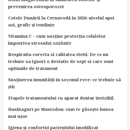
prevenirea osteoporozei
Cotele Dunării la Cernavodă în 2026: nivelul apei
azi, grafic și tendințe
Vitamina C – cum susține protecția celulelor
împotriva stresului oxidativ
Respiratia corecta si calitatea vietii: De ce nu
trebuie sa ignori o deviatie de sept si care sunt
optiunile de tratament
Susținerea imunității în sezonul rece: ce trebuie să
știi
Etapele tratamentului cu aparat dentar invizibil.
Hashtaguri pe Mastodon: cum te găsește lumea
mai ușor
Igiena și confortul pacientului imobilizat