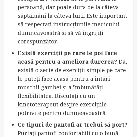
persoană, dar poate dura de la câteva
săptămâni la câteva luni. Este important
să respectați instrucțiunile medicului
dumneavoastră și să vă îngrijiți
corespunzător.
Există exerciții pe care le pot face
acasă pentru a ameliora durerea?
Da,
există o serie de exerciții simple pe care
le puteți face acasă pentru a întări
mușchii gambei și a îmbunătăți
flexibilitatea. Discutați cu un
kinetoterapeut despre exercițiile
potrivite pentru dumneavoastră.
Ce tipuri de pantofi ar trebui să port?
Purtați pantofi confortabili cu o bună