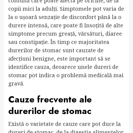
comună care poate afecta pe oricine, de la
copii mici la adulți. Simptomele pot varia de
la o ușoară senzație de disconfort până la o
durere intensă, care poate fi însoțită de alte
simptome precum greață, vărsături, diaree
sau constipație. În timp ce majoritatea
durerilor de stomac sunt cauzate de
afecțiuni benigne, este important să se
identifice cauza, deoarece unele dureri de
stomac pot indica o problemă medicală mai
gravă.
Cauze frecvente ale
durerilor de stomac
Există o varietate de cauze care pot duce la
dureri de stomac, de la digestia alimentelor