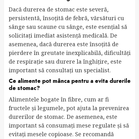
Dacă durerea de stomac este severă,
persistentă, însoțită de febră, vărsături cu
sânge sau scaune cu sânge, este esențial să
solicitați imediat asistență medicală. De
asemenea, dacă durerea este însoțită de
pierdere în greutate inexplicabilă, dificultăți
de respirație sau durere la înghițire, este
important să consultați un specialist.
Ce alimente pot mânca pentru a evita durerile
de stomac?
Alimentele bogate în fibre, cum ar fi
fructele și legumele, pot ajuta la prevenirea
durerilor de stomac. De asemenea, este
important să consumați mese regulate și să
evitați mesele copioase. Se recomandă