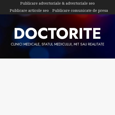
Skip
Publicare advertoriale & advertoriale seo
to
Publicare articole seo
Publicare comunicate de presa
content
DOCTORITE
CLINICI MEDICALE, SFATUL MEDICULUI, MIT SAU REALITATE