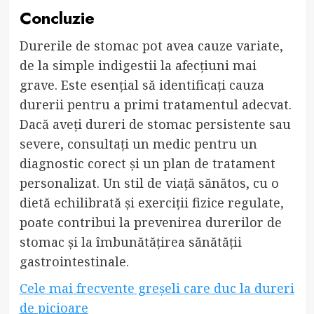
Concluzie
Durerile de stomac pot avea cauze variate,
de la simple indigestii la afecțiuni mai
grave. Este esențial să identificați cauza
durerii pentru a primi tratamentul adecvat.
Dacă aveți dureri de stomac persistente sau
severe, consultați un medic pentru un
diagnostic corect și un plan de tratament
personalizat. Un stil de viață sănătos, cu o
dietă echilibrată și exerciții fizice regulate,
poate contribui la prevenirea durerilor de
stomac și la îmbunătățirea sănătății
gastrointestinale.
Cele mai frecvente greșeli care duc la dureri
de picioare