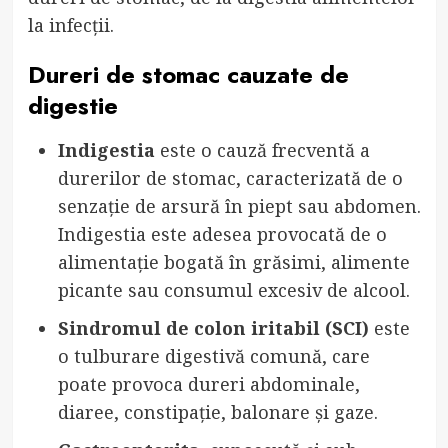
la infecții.
Dureri de stomac cauzate de
digestie
Indigestia
este o cauză frecventă a
durerilor de stomac, caracterizată de o
senzație de arsură în piept sau abdomen.
Indigestia este adesea provocată de o
alimentație bogată în grăsimi, alimente
picante sau consumul excesiv de alcool.
Sindromul de colon iritabil (SCI)
este
o tulburare digestivă comună, care
poate provoca dureri abdominale,
diaree, constipație, balonare și gaze.