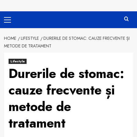
Primary
Menu
HOME
LIFESTYLE
DURERILE DE STOMAC: CAUZE FRECVENTE ȘI
METODE DE TRATAMENT
Lifestyle
Durerile de stomac:
cauze frecvente și
metode de
tratament