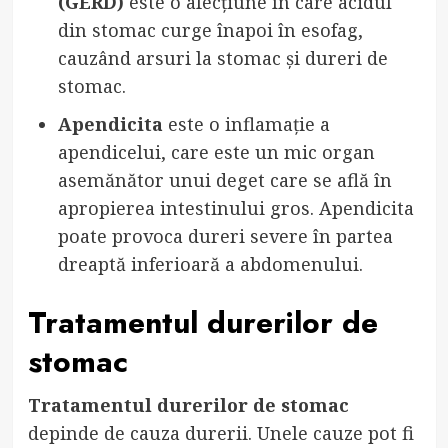
(GERD)
este o afecțiune în care acidul
din stomac curge înapoi în esofag,
cauzând arsuri la stomac și dureri de
stomac.
Apendicita
este o inflamație a
apendicelui, care este un mic organ
asemănător unui deget care se află în
apropierea intestinului gros. Apendicita
poate provoca dureri severe în partea
dreaptă inferioară a abdomenului.
Tratamentul durerilor de
stomac
Tratamentul durerilor de stomac
depinde de cauza durerii. Unele cauze pot fi