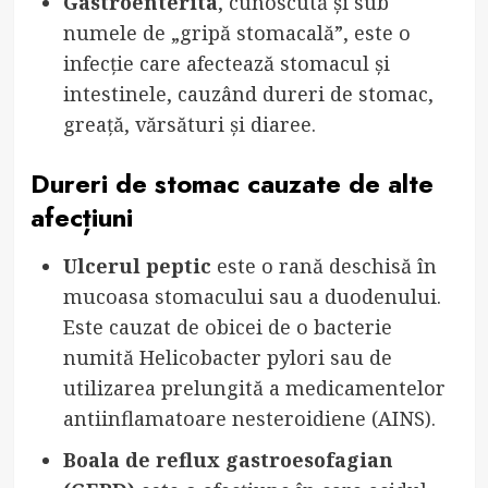
Gastroenterita
, cunoscută și sub
numele de „gripă stomacală”, este o
infecție care afectează stomacul și
intestinele, cauzând dureri de stomac,
greață, vărsături și diaree.
Dureri de stomac cauzate de alte
afecțiuni
Ulcerul peptic
este o rană deschisă în
mucoasa stomacului sau a duodenului.
Este cauzat de obicei de o bacterie
numită Helicobacter pylori sau de
utilizarea prelungită a medicamentelor
antiinflamatoare nesteroidiene (AINS).
Boala de reflux gastroesofagian