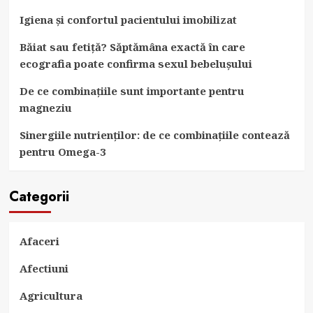
Igiena și confortul pacientului imobilizat
Băiat sau fetiță? Săptămâna exactă în care
ecografia poate confirma sexul bebelușului
De ce combinațiile sunt importante pentru
magneziu
Sinergiile nutrienților: de ce combinațiile contează
pentru Omega-3
Categorii
Afaceri
Afectiuni
Agricultura