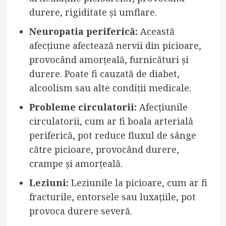
durere, rigiditate și umflare.
Neuropatia periferică:
Această
afecțiune afectează nervii din picioare,
provocând amorțeală, furnicături și
durere. Poate fi cauzată de diabet,
alcoolism sau alte condiții medicale.
Probleme circulatorii:
Afecțiunile
circulatorii, cum ar fi boala arterială
periferică, pot reduce fluxul de sânge
către picioare, provocând durere,
crampe și amorțeală.
Leziuni:
Leziunile la picioare, cum ar fi
fracturile, entorsele sau luxațiile, pot
provoca durere severă.