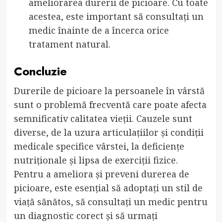
ameliorarea durerii de picioare. Cu toate
acestea, este important să consultați un
medic înainte de a încerca orice
tratament natural.
Concluzie
Durerile de picioare la persoanele în vârstă
sunt o problemă frecventă care poate afecta
semnificativ calitatea vieții. Cauzele sunt
diverse, de la uzura articulațiilor și condiții
medicale specifice vârstei, la deficiențe
nutriționale și lipsa de exerciții fizice.
Pentru a ameliora și preveni durerea de
picioare, este esențial să adoptați un stil de
viață sănătos, să consultați un medic pentru
un diagnostic corect și să urmați