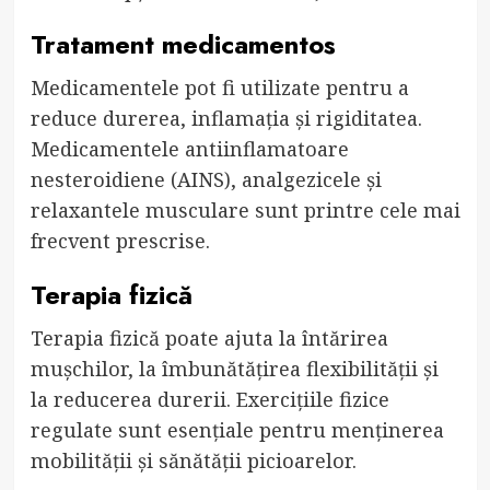
Tratament medicamentos
Medicamentele pot fi utilizate pentru a
reduce durerea, inflamația și rigiditatea.
Medicamentele antiinflamatoare
nesteroidiene (AINS), analgezicele și
relaxantele musculare sunt printre cele mai
frecvent prescrise.
Terapia fizică
Terapia fizică poate ajuta la întărirea
mușchilor, la îmbunătățirea flexibilității și
la reducerea durerii. Exercițiile fizice
regulate sunt esențiale pentru menținerea
mobilității și sănătății picioarelor.