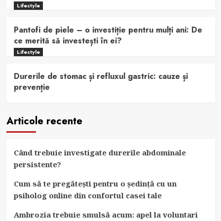
Lifestyle
Pantofi de piele – o investiție pentru mulți ani: De
ce merită să investești în ei?
Lifestyle
Durerile de stomac și refluxul gastric: cauze și
prevenție
Articole recente
Când trebuie investigate durerile abdominale
persistente?
Cum să te pregătești pentru o ședință cu un
psiholog online din confortul casei tale
Ambrozia trebuie smulsă acum: apel la voluntari