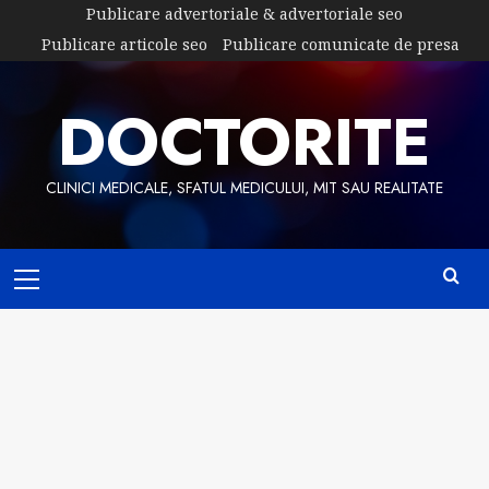
Skip
Publicare advertoriale & advertoriale seo
to
Publicare articole seo
Publicare comunicate de presa
content
DOCTORITE
CLINICI MEDICALE, SFATUL MEDICULUI, MIT SAU REALITATE
Primary
Menu