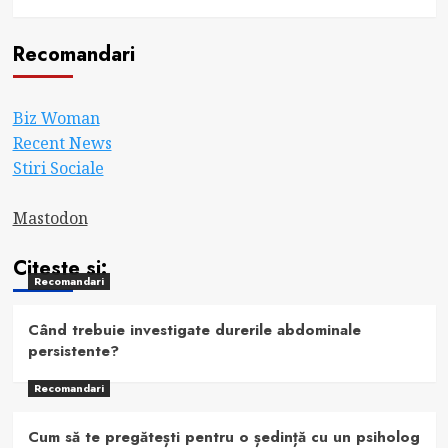
Recomandari
Biz Woman
Recent News
Stiri Sociale
Mastodon
Citeste si:
Recomandari
Când trebuie investigate durerile abdominale
persistente?
Recomandari
Cum să te pregătești pentru o ședință cu un psiholog