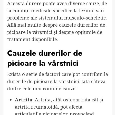
Această durere poate avea diverse cauze, de
la condiții medicale specifice la leziuni sau
probleme ale sistemului musculo-scheletic.
Află mai multe despre cauzele durerilor de
picioare la vârstnici și despre opțiunile de
tratament disponibile.
Cauzele durerilor de
picioare la vârstnici
Există o serie de factori care pot contribui la
durerile de picioare la vârstnici. Iată câteva
dintre cele mai comune cauze:
Artrita:
Artrita, atât osteoartrita cât și
artrita reumatoidă, pot afecta
articulațiile picioarelor, provocând