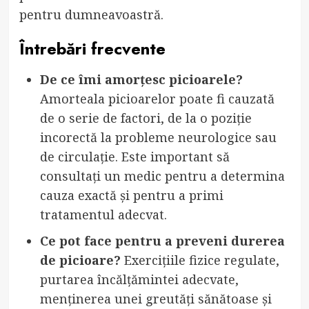
pentru dumneavoastră.
Întrebări frecvente
De ce îmi amorțesc picioarele?
Amorteala picioarelor poate fi cauzată
de o serie de factori, de la o poziție
incorectă la probleme neurologice sau
de circulație. Este important să
consultați un medic pentru a determina
cauza exactă și pentru a primi
tratamentul adecvat.
Ce pot face pentru a preveni durerea
de picioare?
Exercițiile fizice regulate,
purtarea încălțămintei adecvate,
menținerea unei greutăți sănătoase și