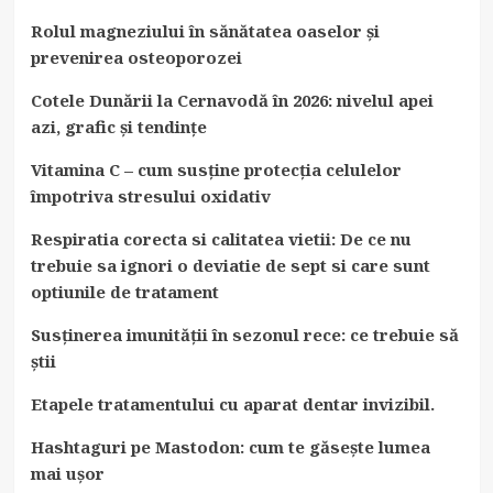
Rolul magneziului în sănătatea oaselor și
prevenirea osteoporozei
Cotele Dunării la Cernavodă în 2026: nivelul apei
azi, grafic și tendințe
Vitamina C – cum susține protecția celulelor
împotriva stresului oxidativ
Respiratia corecta si calitatea vietii: De ce nu
trebuie sa ignori o deviatie de sept si care sunt
optiunile de tratament
Susținerea imunității în sezonul rece: ce trebuie să
știi
Etapele tratamentului cu aparat dentar invizibil.
Hashtaguri pe Mastodon: cum te găsește lumea
mai ușor