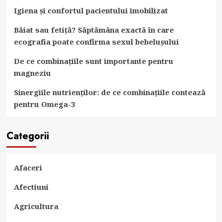
Igiena și confortul pacientului imobilizat
Băiat sau fetiță? Săptămâna exactă în care
ecografia poate confirma sexul bebelușului
De ce combinațiile sunt importante pentru
magneziu
Sinergiile nutrienților: de ce combinațiile contează
pentru Omega-3
Categorii
Afaceri
Afectiuni
Agricultura