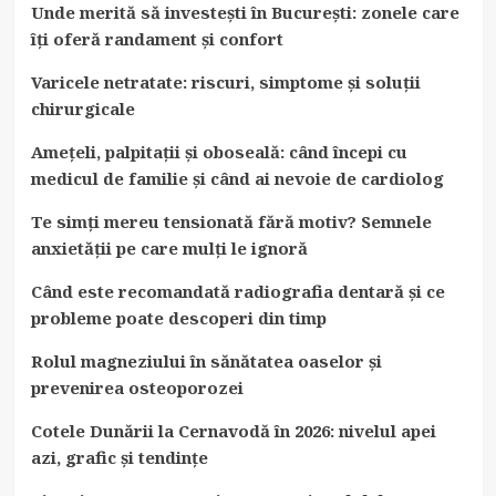
Unde merită să investești în București: zonele care
îți oferă randament și confort
Varicele netratate: riscuri, simptome și soluții
chirurgicale
Amețeli, palpitații și oboseală: când începi cu
medicul de familie și când ai nevoie de cardiolog
Te simți mereu tensionată fără motiv? Semnele
anxietății pe care mulți le ignoră
Când este recomandată radiografia dentară și ce
probleme poate descoperi din timp
Rolul magneziului în sănătatea oaselor și
prevenirea osteoporozei
Cotele Dunării la Cernavodă în 2026: nivelul apei
azi, grafic și tendințe