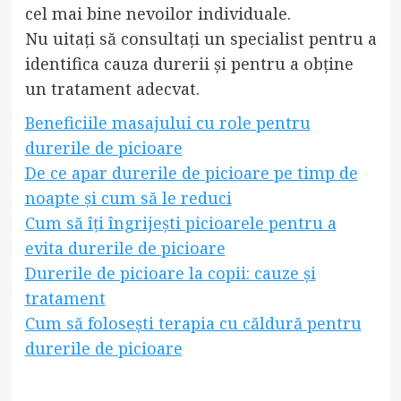
cel mai bine nevoilor individuale.
Nu uitați să consultați un specialist pentru a
identifica cauza durerii și pentru a obține
un tratament adecvat.
Beneficiile masajului cu role pentru
durerile de picioare
De ce apar durerile de picioare pe timp de
noapte și cum să le reduci
Cum să îți îngrijești picioarele pentru a
evita durerile de picioare
Durerile de picioare la copii: cauze și
tratament
Cum să folosești terapia cu căldură pentru
durerile de picioare