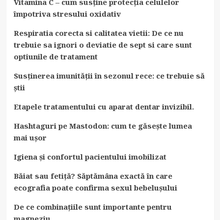
Vitamina C – cum susține protecția celulelor
împotriva stresului oxidativ
Respiratia corecta si calitatea vietii: De ce nu
trebuie sa ignori o deviatie de sept si care sunt
optiunile de tratament
Susținerea imunității în sezonul rece: ce trebuie să
știi
Etapele tratamentului cu aparat dentar invizibil.
Hashtaguri pe Mastodon: cum te găsește lumea
mai ușor
Igiena și confortul pacientului imobilizat
Băiat sau fetiță? Săptămâna exactă în care
ecografia poate confirma sexul bebelușului
De ce combinațiile sunt importante pentru
magneziu