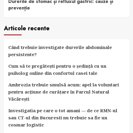
Durerile de stomac și refluxul gastric: cauze și
prevenție
Articole recente
Când trebuie investigate durerile abdominale
persistente?
Cum să te pregătești pentru o ședință cu un
psiholog online din confortul casei tale
Ambrozia trebuie smulsă acum: apel la voluntari
pentru acțiune de curățare în Parcul Natural
Văcărești
Investigatia pe care o tot amani — de ce RMN-ul
sau CT-ul din Bucuresti nu trebuie sa fie un
cosmar logistic