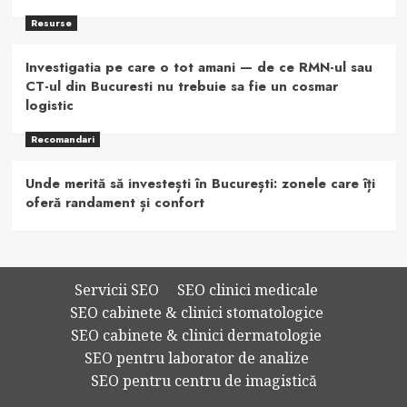
Resurse
Investigatia pe care o tot amani — de ce RMN-ul sau
CT-ul din Bucuresti nu trebuie sa fie un cosmar
logistic
Recomandari
Unde merită să investești în București: zonele care îți
oferă randament și confort
Servicii SEO
SEO clinici medicale
SEO cabinete & clinici stomatologice
SEO cabinete & clinici dermatologie
SEO pentru laborator de analize
SEO pentru centru de imagistică