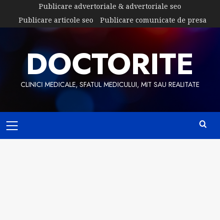
Skip
Publicare advertoriale & advertoriale seo
to
Publicare articole seo
Publicare comunicate de presa
content
DOCTORITE
CLINICI MEDICALE, SFATUL MEDICULUI, MIT SAU REALITATE
Primary
Menu