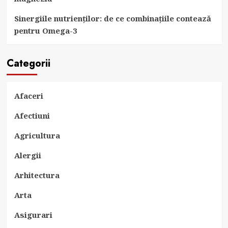
Sinergiile nutrienților: de ce combinațiile contează
pentru Omega-3
Categorii
Afaceri
Afectiuni
Agricultura
Alergii
Arhitectura
Arta
Asigurari