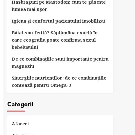
Hashtaguri pe Mastodon: cum te găsește
lumea mai ușor
Igiena și confortul pacientului imobilizat
Băiat sau fetiță? Săptămâna exactă în
care ecografia poate confirma sexul
bebelușului
De ce combinațiile sunt importante pentru
magneziu
Sinergiile nutrienților: de ce combinațiile
contează pentru Omega-3
Categorii
Afaceri