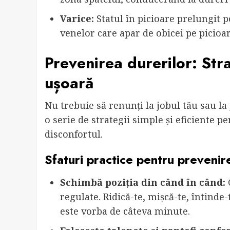
Varice:
Statul în picioare prelungit po
venelor care apar de obicei pe picioar
Prevenirea durerilor: Str
ușoară
Nu trebuie să renunți la jobul tău sau la 
o serie de strategii simple și eficiente 
disconfortul.
Sfaturi practice pentru prevenir
Schimbă poziția din când în când:
O
regulate. Ridică-te, mișcă-te, întinde
este vorba de câteva minute.