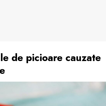
ile de picioare cauzate
re