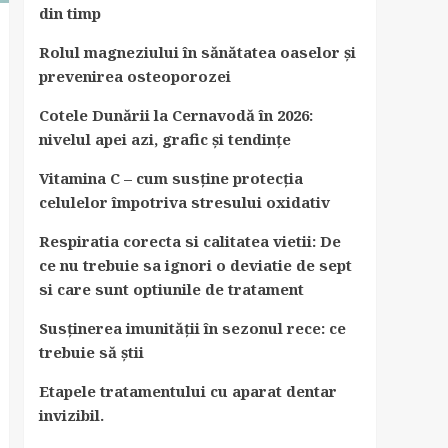
din timp
Rolul magneziului în sănătatea oaselor și
prevenirea osteoporozei
Cotele Dunării la Cernavodă în 2026:
nivelul apei azi, grafic și tendințe
Vitamina C – cum susține protecția
celulelor împotriva stresului oxidativ
Respiratia corecta si calitatea vietii: De
ce nu trebuie sa ignori o deviatie de sept
si care sunt optiunile de tratament
Susținerea imunității în sezonul rece: ce
trebuie să știi
Etapele tratamentului cu aparat dentar
invizibil.