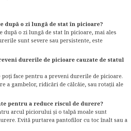
e după o zi lungă de stat în picioare?
e după o zi lungă de stat în picioare, mai ales
urerile sunt severe sau persistente, este
preveni durerile de picioare cauzate de statul
le poți face pentru a preveni durerile de picioare.
re a gambelor, ridicări de călcâie, sau rotații ale
ate pentru a reduce riscul de durere?
ntru arcul piciorului și o talpă moale sunt
rere. Evită purtarea pantofilor cu toc înalt sau a