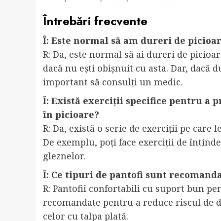
Întrebări frecvente
Î: Este normal să am dureri de picioar
R: Da, este normal să ai dureri de picioar
dacă nu ești obișnuit cu asta. Dar, dacă d
important să consulți un medic.
Î: Există exerciții specifice pentru a 
în picioare?
R: Da, există o serie de exerciții pe care 
De exemplu, poți face exerciții de întinde
gleznelor.
Î: Ce tipuri de pantofi sunt recomand
R: Pantofii confortabili cu suport bun pe
recomandate pentru a reduce riscul de du
celor cu talpa plată.