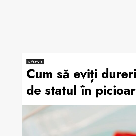
Lifestyle
Cum să eviți durer
de statul în picioa