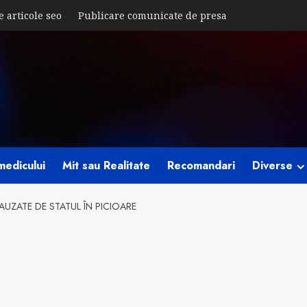
e articole seo
Publicare comunicate de presa
medicului
Mit sau Realitate
Recomandari
Diverse
CAUZATE DE STATUL ÎN PICIOARE