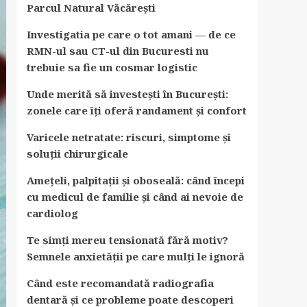
Parcul Natural Văcărești
Investigatia pe care o tot amani — de ce
RMN-ul sau CT-ul din Bucuresti nu
trebuie sa fie un cosmar logistic
Unde merită să investești în București:
zonele care îți oferă randament și confort
Varicele netratate: riscuri, simptome și
soluții chirurgicale
Amețeli, palpitații și oboseală: când începi
cu medicul de familie și când ai nevoie de
cardiolog
Te simți mereu tensionată fără motiv?
Semnele anxietății pe care mulți le ignoră
Când este recomandată radiografia
dentară și ce probleme poate descoperi