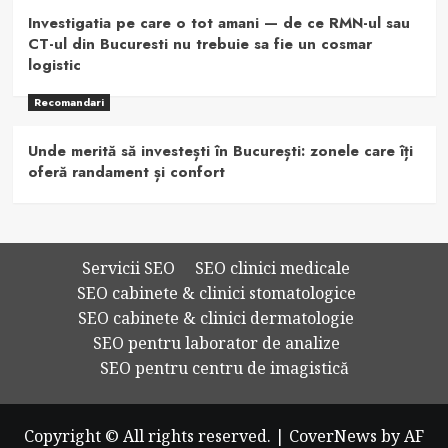
Investigatia pe care o tot amani — de ce RMN-ul sau
CT-ul din Bucuresti nu trebuie sa fie un cosmar
logistic
Recomandari
Unde merită să investești în București: zonele care îți
oferă randament și confort
Servicii SEO
SEO clinici medicale
SEO cabinete & clinici stomatologice
SEO cabinete & clinici dermatologie
SEO pentru laborator de analize
SEO pentru centru de imagistică
Copyright © All rights reserved.
|
CoverNews
by AF