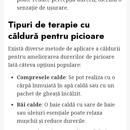
senzație de ușurare.
Tipuri de terapie cu
căldură pentru picioare
Există diverse metode de aplicare a căldurii
pentru ameliorarea durerilor de picioare.
Iată câteva opțiuni populare:
Compresele calde
: Se pot realiza cu o
cârpă înmuiată în apă caldă sau cu un
pachet de gheață încălzit.
Băi calde
: O baie caldă cu sare de baie
sau uleiuri esențiale poate relaxa
mușchii și reduce durerile.