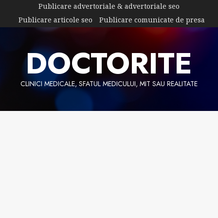
Skip
Publicare advertoriale & advertoriale seo
to
Publicare articole seo
Publicare comunicate de presa
content
DOCTORITE
CLINICI MEDICALE, SFATUL MEDICULUI, MIT SAU REALITATE