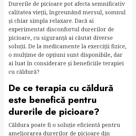
Durerile de picioare pot afecta semnificativ
calitatea vieții, îngreunând mersul, somnul
și chiar simpla relaxare. Dacă ai
experimentat disconfortul durerilor de
picioare, cu siguranță ai căutat diverse
soluții. De la medicamente la exerciții fizice,
o mulțime de opțiuni sunt disponibile, dar
ai luat în considerare și beneficiile terapiei
cu căldură?
De ce terapia cu căldură
este benefică pentru
durerile de picioare?
Căldura poate fi o soluție eficientă pentru
ameliorarea durerilor de picioare din