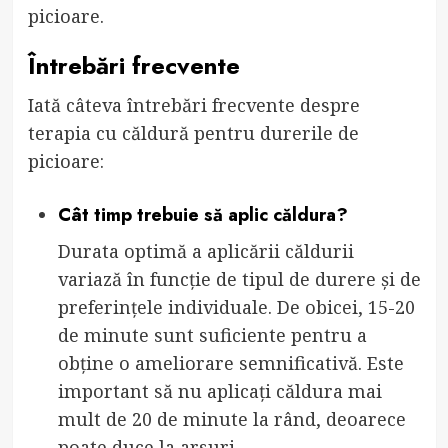
picioare.
Întrebări frecvente
Iată câteva întrebări frecvente despre
terapia cu căldură pentru durerile de
picioare:
Cât timp trebuie să aplic căldura?
Durata optimă a aplicării căldurii
variază în funcție de tipul de durere și de
preferințele individuale. De obicei, 15-20
de minute sunt suficiente pentru a
obține o ameliorare semnificativă. Este
important să nu aplicați căldura mai
mult de 20 de minute la rând, deoarece
poate duce la arsuri.