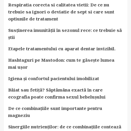
Respiratia corecta si calitatea vietii: De ce nu
trebuie sa ignori o deviatie de sept si care sunt
optiunile de tratament
Susținerea imunității în sezonul rece: ce trebuie să
știi
Etapele tratamentului cu aparat dentar invizibil.
Hashtaguri pe Mastodon: cum te găsește lumea
mai ușor
Igiena și confortul pacientului imobilizat
Băiat sau fetiță? Săptămâna exactă în care
ecografia poate confirma sexul bebelușului
De ce combinațiile sunt importante pentru
magneziu
Sinergiile nutrienților: de ce combinațiile contează