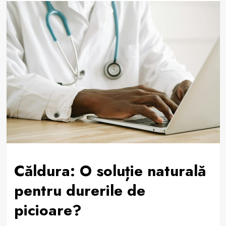
Căldura: O soluție naturală
pentru durerile de
picioare?