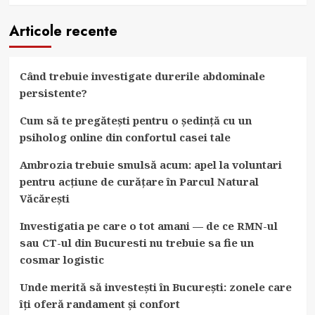
Articole recente
Când trebuie investigate durerile abdominale
persistente?
Cum să te pregătești pentru o ședință cu un
psiholog online din confortul casei tale
Ambrozia trebuie smulsă acum: apel la voluntari
pentru acțiune de curățare în Parcul Natural
Văcărești
Investigatia pe care o tot amani — de ce RMN-ul
sau CT-ul din Bucuresti nu trebuie sa fie un
cosmar logistic
Unde merită să investești în București: zonele care
îți oferă randament și confort