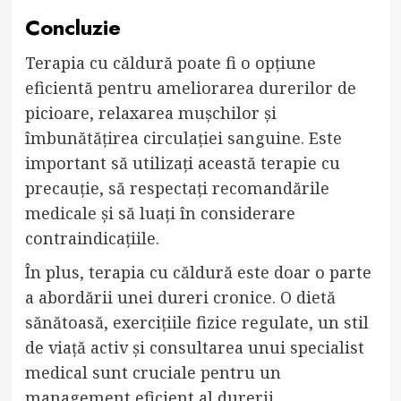
Concluzie
Terapia cu căldură poate fi o opțiune
eficientă pentru ameliorarea durerilor de
picioare, relaxarea mușchilor și
îmbunătățirea circulației sanguine. Este
important să utilizați această terapie cu
precauție, să respectați recomandările
medicale și să luați în considerare
contraindicațiile.
În plus, terapia cu căldură este doar o parte
a abordării unei dureri cronice. O dietă
sănătoasă, exercițiile fizice regulate, un stil
de viață activ și consultarea unui specialist
medical sunt cruciale pentru un
management eficient al durerii.