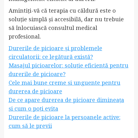
Amintiți-vă că terapia cu căldură este o
soluție simplă și accesibilă, dar nu trebuie
să înlocuiască consultul medical
profesional.
Durerile de picioare și problemele
circulatorii: ce legătură există?
Masajul picioarelor: soluție eficientă pentru
durerile de picioare?
Cele mai bune creme și unguente pentru
durerea de picioare
De ce apare durerea de picioare dimineața
și cum o poți evita
Durerile de picioare la persoanele active:
cum să le previi