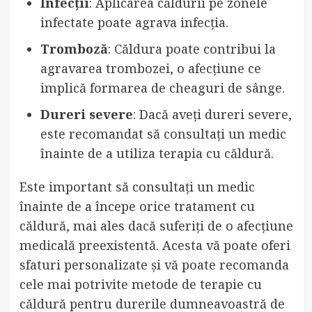
Infecții
: Aplicarea căldurii pe zonele
infectate poate agrava infecția.
Tromboză
: Căldura poate contribui la
agravarea trombozei, o afecțiune ce
implică formarea de cheaguri de sânge.
Dureri severe
: Dacă aveți dureri severe,
este recomandat să consultați un medic
înainte de a utiliza terapia cu căldură.
Este important să consultați un medic
înainte de a începe orice tratament cu
căldură, mai ales dacă suferiți de o afecțiune
medicală preexistentă. Acesta vă poate oferi
sfaturi personalizate și vă poate recomanda
cele mai potrivite metode de terapie cu
căldură pentru durerile dumneavoastră de