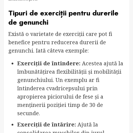
Tipuri de exerciții pentru durerile
de genunchi
Există o varietate de exerciții care pot fi
benefice pentru reducerea durerii de
genunchi. Iată câteva exemple:
Exerciții de întindere:
Acestea ajută la
îmbunătățirea flexibilității și mobilității
genunchiului. Un exemplu ar fi
întinderea cvadricepsului prin
apropierea piciorului de fese și a
menținerii poziției timp de 30 de
secunde.
Exerciții de întărire:
Ajută la
consolidarea mușchilor din jurul