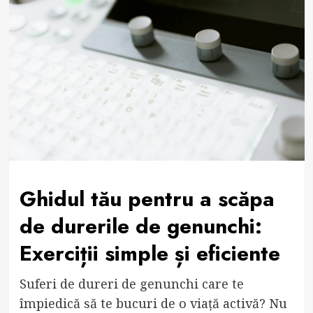
Ghidul tău pentru a scăpa
de durerile de genunchi:
Exerciții simple și eficiente
Suferi de dureri de genunchi care te
împiedică să te bucuri de o viață activă? Nu