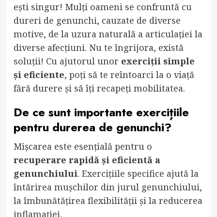
ești singur! Mulți oameni se confruntă cu
dureri de genunchi, cauzate de diverse
motive, de la uzura naturală a articulației la
diverse afecțiuni. Nu te îngrijora, există
soluții! Cu ajutorul unor
exerciții simple
și eficiente
, poți să te reîntoarci la o viață
fără durere și să îți recapeți mobilitatea.
De ce sunt importante exercițiile
pentru durerea de genunchi?
Mișcarea este esențială pentru o
recuperare rapidă și eficientă a
genunchiului
. Exercițiile specifice ajută la
întărirea mușchilor din jurul genunchiului,
la îmbunătățirea flexibilității și la reducerea
inflamației.