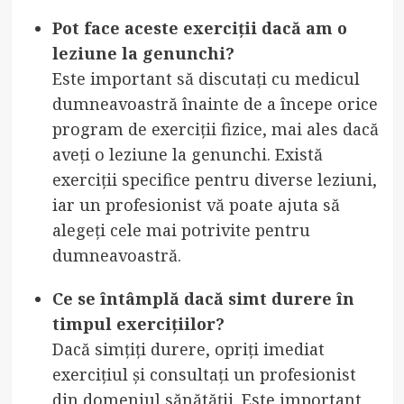
Pot face aceste exerciții dacă am o
leziune la genunchi?
Este important să discutați cu medicul
dumneavoastră înainte de a începe orice
program de exerciții fizice, mai ales dacă
aveți o leziune la genunchi. Există
exerciții specifice pentru diverse leziuni,
iar un profesionist vă poate ajuta să
alegeți cele mai potrivite pentru
dumneavoastră.
Ce se întâmplă dacă simt durere în
timpul exercițiilor?
Dacă simțiți durere, opriți imediat
exercițiul și consultați un profesionist
din domeniul sănătății. Este important