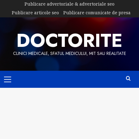
Skip
Publicare advertoriale & advertoriale seo
to
Publicare articole seo
Publicare comunicate de presa
content
DOCTORITE
CLINICI MEDICALE, SFATUL MEDICULUI, MIT SAU REALITATE
Primary
Menu