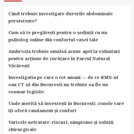
Când trebuie investigate durerile abdominale
persistente?
Cum să te pregătești pentru o ședință cu un
psiholog online din confortul casei tale
Ambrozia trebuie smulsă acum: apel la voluntari
pentru acțiune de curățare în Parcul Natural
Văcărești
Investigatia pe care o tot amani — de ce RMN-ul
sau CT-ul din Bucuresti nu trebuie sa fie un
cosmar logistic
Unde merită să investești în București: zonele care
îți oferă randament și confort
Varicele netratate: riscuri, simptome și soluții
chirurgicale