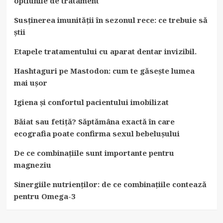
optiunile de tratament
Susținerea imunității în sezonul rece: ce trebuie să
știi
Etapele tratamentului cu aparat dentar invizibil.
Hashtaguri pe Mastodon: cum te găsește lumea
mai ușor
Igiena și confortul pacientului imobilizat
Băiat sau fetiță? Săptămâna exactă în care
ecografia poate confirma sexul bebelușului
De ce combinațiile sunt importante pentru
magneziu
Sinergiile nutrienților: de ce combinațiile contează
pentru Omega-3