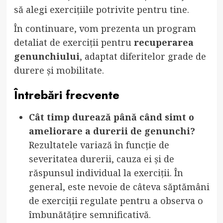
să alegi exercițiile potrivite pentru tine.
În continuare, vom prezenta un program
detaliat de exerciții pentru
recuperarea
genunchiului
, adaptat diferitelor grade de
durere și mobilitate.
Întrebări frecvente
Cât timp durează până când simt o
ameliorare a durerii de genunchi?
Rezultatele variază în funcție de
severitatea durerii, cauza ei și de
răspunsul individual la exerciții. În
general, este nevoie de câteva săptămâni
de exerciții regulate pentru a observa o
îmbunătățire semnificativă.