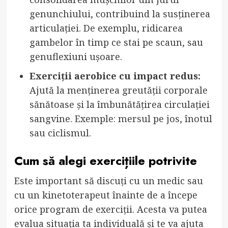
genunchiului, contribuind la susținerea
articulației. De exemplu, ridicarea
gambelor în timp ce stai pe scaun, sau
genuflexiuni ușoare.
Exerciții aerobice cu impact redus:
Ajută la menținerea greutății corporale
sănătoase și la îmbunătățirea circulației
sangvine. Exemple: mersul pe jos, înotul
sau ciclismul.
Cum să alegi exercițiile potrivite
Este important să discuți cu un medic sau
cu un kinetoterapeut înainte de a începe
orice program de exerciții. Acesta va putea
evalua situația ta individuală și te va ajuta