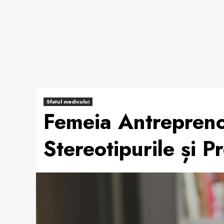
Sfatul medicului
Femeia Antrepreno
Stereotipurile și P