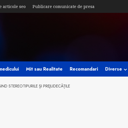
e articole seo
Publicare comunicate de presa
medicului
Mit sau Realitate
Recomandari
Diverse
ND STEREOTIPURILE ȘI PREJUDECĂȚILE