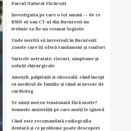
Parcul Natural Văcărești
Investigatia pe care o tot amani — de ce
RMN-ul sau CT-ul din Bucuresti nu
trebuie sa fie un cosmar logistic
Unde merită să investești în București:
zonele care îți oferă randament și confort
Varicele netratate: riscuri, simptome și
soluții chirurgicale
Amețeli, palpitații și oboseală: când începi
cu medicul de familie și când ai nevoie de
cardiolog
Te simți mereu tensionată fără motiv?
Semnele anxietății pe care mulți le ignoră
Când este recomandată radiografia
dentară și ce probleme poate descoperi