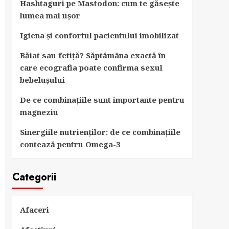
Hashtaguri pe Mastodon: cum te găsește
lumea mai ușor
Igiena și confortul pacientului imobilizat
Băiat sau fetiță? Săptămâna exactă în
care ecografia poate confirma sexul
bebelușului
De ce combinațiile sunt importante pentru
magneziu
Sinergiile nutrienților: de ce combinațiile
contează pentru Omega-3
Categorii
Afaceri