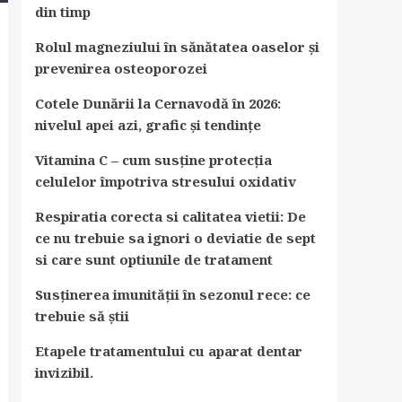
din timp
Rolul magneziului în sănătatea oaselor și
prevenirea osteoporozei
Cotele Dunării la Cernavodă în 2026:
nivelul apei azi, grafic și tendințe
Vitamina C – cum susține protecția
celulelor împotriva stresului oxidativ
Respiratia corecta si calitatea vietii: De
ce nu trebuie sa ignori o deviatie de sept
si care sunt optiunile de tratament
Susținerea imunității în sezonul rece: ce
trebuie să știi
Etapele tratamentului cu aparat dentar
invizibil.