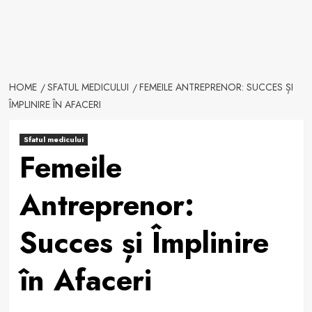
HOME
SFATUL MEDICULUI
FEMEILE ANTREPRENOR: SUCCES ȘI
ÎMPLINIRE ÎN AFACERI
Sfatul medicului
Femeile
Antreprenor:
Succes și Împlinire
în Afaceri