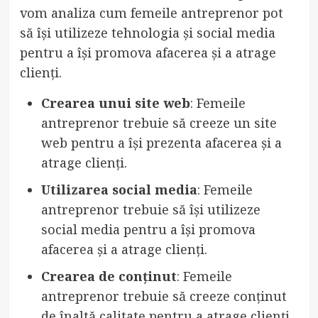
vom analiza cum femeile antreprenor pot
să își utilizeze tehnologia și social media
pentru a își promova afacerea și a atrage
clienți.
Crearea unui site web
: Femeile
antreprenor trebuie să creeze un site
web pentru a își prezenta afacerea și a
atrage clienți.
Utilizarea social media
: Femeile
antreprenor trebuie să își utilizeze
social media pentru a își promova
afacerea și a atrage clienți.
Crearea de conținut
: Femeile
antreprenor trebuie să creeze conținut
de înaltă calitate pentru a atrage clienți