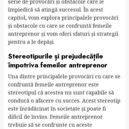
serie de provocări și obstacole care le
împiedică să atingă succesul. În acest
capitol, vom explora principalele provocări
și obstacole cu care se confruntă femeile
antreprenor și vom oferi sfaturi și strategii
pentru a le depăși.
Stereotipurile și prejudecățile
împotriva femeilor antreprenor
Una dintre principalele provocări cu care se
confruntă femeile antreprenor este
stereotipul că acestea nu sunt capabile să
conducă o afacere cu succes. Acest stereotip
este înrădăcinat în societate și poate fi
dificil de învins. Femeile antreprenor
trebuie să se confrunte cu aceste