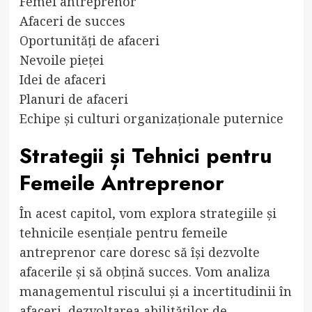
Femei antreprenor
Afaceri de succes
Oportunități de afaceri
Nevoile pieței
Idei de afaceri
Planuri de afaceri
Echipe și culturi organizaționale puternice
Strategii și Tehnici pentru
Femeile Antreprenor
În acest capitol, vom explora strategiile și
tehnicile esențiale pentru femeile
antreprenor care doresc să își dezvolte
afacerile și să obțină succes. Vom analiza
managementul riscului și a incertitudinii în
afaceri, dezvoltarea abilităților de