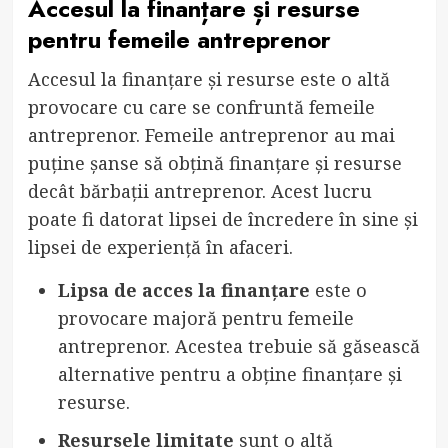
Accesul la finanțare și resurse
pentru femeile antreprenor
Accesul la finanțare și resurse este o altă
provocare cu care se confruntă femeile
antreprenor. Femeile antreprenor au mai
puține șanse să obțină finanțare și resurse
decât bărbații antreprenor. Acest lucru
poate fi datorat lipsei de încredere în sine și
lipsei de experiență în afaceri.
Lipsa de acces la finanțare
este o
provocare majoră pentru femeile
antreprenor. Acestea trebuie să găsească
alternative pentru a obține finanțare și
resurse.
Resursele limitate
sunt o altă