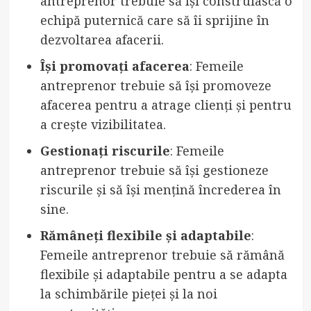
antreprenor trebuie să își construiască o
echipă puternică care să îi sprijine în
dezvoltarea afacerii.
Își promovați afacerea
: Femeile
antreprenor trebuie să își promoveze
afacerea pentru a atrage clienți și pentru
a crește vizibilitatea.
Gestionați riscurile
: Femeile
antreprenor trebuie să își gestioneze
riscurile și să își mențină încrederea în
sine.
Rămâneți flexibile și adaptabile
:
Femeile antreprenor trebuie să rămână
flexibile și adaptabile pentru a se adapta
la schimbările pieței și la noi