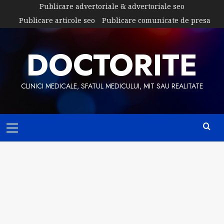
Skip
Publicare advertoriale & advertoriale seo
to
Publicare articole seo
Publicare comunicate de presa
content
DOCTORITE
CLINICI MEDICALE, SFATUL MEDICULUI, MIT SAU REALITATE
Primary
Menu