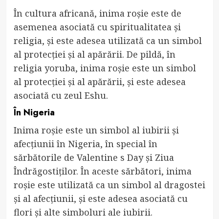
În cultura africană, inima roșie este de
asemenea asociată cu spiritualitatea și
religia, și este adesea utilizată ca un simbol
al protecției și al apărării. De pildă, în
religia yoruba, inima roșie este un simbol
al protecției și al apărării, și este adesea
asociată cu zeul Eshu.
În Nigeria
Inima roșie este un simbol al iubirii și
afecțiunii în Nigeria, în special în
sărbătorile de Valentine s Day și Ziua
Îndrăgostiților. În aceste sărbători, inima
roșie este utilizată ca un simbol al dragostei
și al afecțiunii, și este adesea asociată cu
flori și alte simboluri ale iubirii.