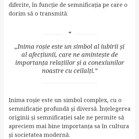
diferite, în funcție de semnificația pe care o
dorim să o transmită.
„Inima roșie este un simbol al iubirii și
al afecțiunii, care ne amintește de
importanța relațiilor și a conexiunilor
noastre cu ceilalți.”
Inima roșie este un simbol complex, cu o
semnificație profundă și diversă. Înțelegerea
originii și semnificației sale ne permite să
apreciem mai bine importanța sa în cultura
și societatea modernă.