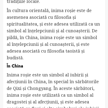
tradițiile locale.
În cultura orientală, inima roșie este de
asemenea asociată cu filosofia și
spiritualitatea, și este adesea utilizată ca un
simbol al înțelepciunii și al cunoașterii. De
pildă, în China, inima roșie este un simbol
al înțelepciunii și al cunoașterii, și este
adesea asociată cu filosofia taoistă și
budistă.
În China
Inima roșie este un simbol al iubirii și
afecțiunii în China, în special în sărbătorile
de Qixi și Chongyang. În aceste sărbători,
inima roșie este utilizată ca un simbol al
dragostei și al afecțiunii, și este adesea