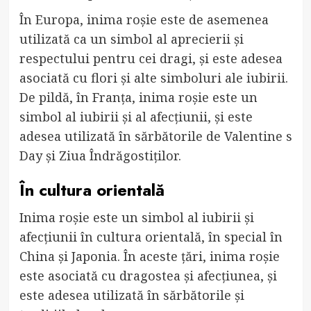
În Europa, inima roșie este de asemenea
utilizată ca un simbol al aprecierii și
respectului pentru cei dragi, și este adesea
asociată cu flori și alte simboluri ale iubirii.
De pildă, în Franța, inima roșie este un
simbol al iubirii și al afecțiunii, și este
adesea utilizată în sărbătorile de Valentine s
Day și Ziua Îndrăgostiților.
În cultura orientală
Inima roșie este un simbol al iubirii și
afecțiunii în cultura orientală, în special în
China și Japonia. În aceste țări, inima roșie
este asociată cu dragostea și afecțiunea, și
este adesea utilizată în sărbătorile și