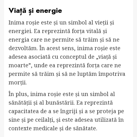
Viață și energie
Inima roșie este și un simbol al vieții și
energiei. Ea reprezintă forța vitală și
energia care ne permite să trăim și să ne
dezvoltăm. În acest sens, inima roșie este
adesea asociată cu conceptul de „viață și
moarte”, unde ea reprezintă forța care ne
permite să trăim și să ne luptăm împotriva
morții.
În plus, inima roșie este și un simbol al
sănătății și al bunăstării. Ea reprezintă
capacitatea de a se îngriji și a se proteja pe
sine și pe ceilalți, și este adesea utilizată în
contexte medicale și de sănătate.