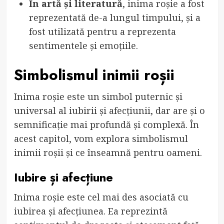
În artă și literatură
, inima roșie a fost
reprezentată de-a lungul timpului, și a
fost utilizată pentru a reprezenta
sentimentele și emoțiile.
Simbolismul inimii roșii
Inima roșie este un simbol puternic și
universal al iubirii și afecțiunii, dar are și o
semnificație mai profundă și complexă. În
acest capitol, vom explora simbolismul
inimii roșii și ce înseamnă pentru oameni.
Iubire și afecțiune
Inima roșie este cel mai des asociată cu
iubirea și afecțiunea. Ea reprezintă