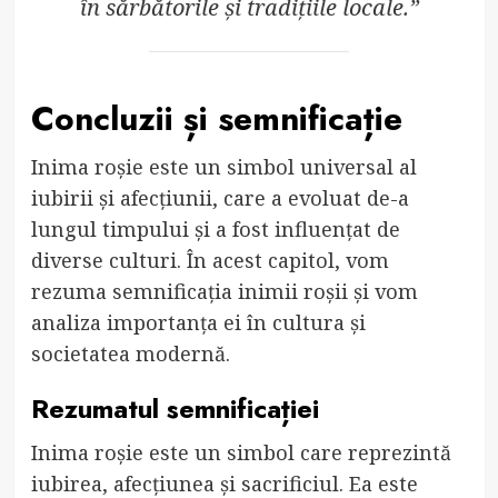
în sărbătorile și tradițiile locale.”
Concluzii și semnificație
Inima roșie este un simbol universal al
iubirii și afecțiunii, care a evoluat de-a
lungul timpului și a fost influențat de
diverse culturi. În acest capitol, vom
rezuma semnificația inimii roșii și vom
analiza importanța ei în cultura și
societatea modernă.
Rezumatul semnificației
Inima roșie este un simbol care reprezintă
iubirea, afecțiunea și sacrificiul. Ea este