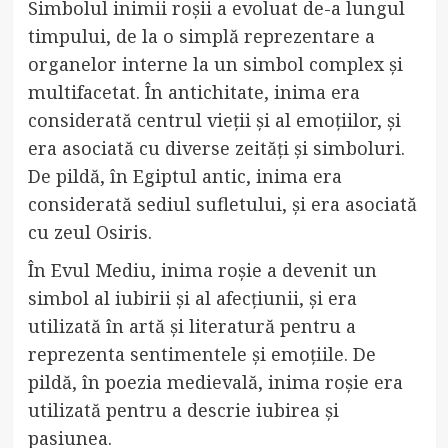
Simbolul inimii roșii a evoluat de-a lungul
timpului, de la o simplă reprezentare a
organelor interne la un simbol complex și
multifacetat. În antichitate, inima era
considerată centrul vieții și al emoțiilor, și
era asociată cu diverse zeități și simboluri.
De pildă, în Egiptul antic, inima era
considerată sediul sufletului, și era asociată
cu zeul Osiris.
În Evul Mediu, inima roșie a devenit un
simbol al iubirii și al afecțiunii, și era
utilizată în artă și literatură pentru a
reprezenta sentimentele și emoțiile. De
pildă, în poezia medievală, inima roșie era
utilizată pentru a descrie iubirea și
pasiunea.