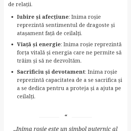
de relații.
Iubire și afecțiune
: Inima roșie
reprezintă sentimentul de dragoste și
atașament față de ceilalți.
Viață și energie
: Inima roșie reprezintă
forța vitală și energia care ne permite să
trăim și să ne dezvoltăm.
Sacrificiu și devotament
: Inima roșie
reprezintă capacitatea de a se sacrifica și
a se dedica pentru a proteja și a ajuta pe
ceilalți.
„Inima roșie este un simbol puternic al