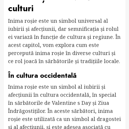
culturi
Inima roșie este un simbol universal al
iubirii și afecțiunii, dar semnificația și rolul
ei variază în funcție de cultura și regiune. În
acest capitol, vom explora cum este
percepută inima roșie în diverse culturi și
ce rol joacă în sărbătorile și tradițiile locale.
În cultura occidentală
Inima roșie este un simbol al iubirii și
afecțiunii în cultura occidentală, în special
în sărbătorile de Valentine s Day și Ziua
Îndrăgostiților. În aceste sărbători, inima
roșie este utilizată ca un simbol al dragostei
și al afecțiunii, și este adesea asociată cu