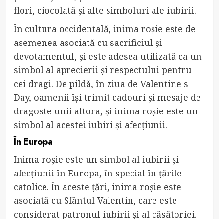
flori, ciocolată și alte simboluri ale iubirii.
În cultura occidentală, inima roșie este de
asemenea asociată cu sacrificiul și
devotamentul, și este adesea utilizată ca un
simbol al aprecierii și respectului pentru
cei dragi. De pildă, în ziua de Valentine s
Day, oamenii își trimit cadouri și mesaje de
dragoste unii altora, și inima roșie este un
simbol al acestei iubiri și afecțiunii.
În Europa
Inima roșie este un simbol al iubirii și
afecțiunii în Europa, în special în țările
catolice. În aceste țări, inima roșie este
asociată cu Sfântul Valentin, care este
considerat patronul iubirii și al căsătoriei.