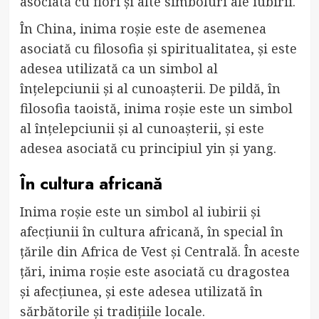
asociată cu flori și alte simboluri ale iubirii.
În China, inima roșie este de asemenea
asociată cu filosofia și spiritualitatea, și este
adesea utilizată ca un simbol al
înțelepciunii și al cunoașterii. De pildă, în
filosofia taoistă, inima roșie este un simbol
al înțelepciunii și al cunoașterii, și este
adesea asociată cu principiul yin și yang.
În cultura africană
Inima roșie este un simbol al iubirii și
afecțiunii în cultura africană, în special în
țările din Africa de Vest și Centrală. În aceste
țări, inima roșie este asociată cu dragostea
și afecțiunea, și este adesea utilizată în
sărbătorile și tradițiile locale.