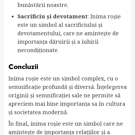
bunăstării noastre.
Sacrificiu și devotament
: Inima roșie
este un simbol al sacrificiului și
devotamentului, care ne amintește de
importanța dăruirii și a iubirii
necondiționate.
Concluzii
Inima roșie este un simbol complex, cu o
semnificație profundă și diversă. Înțelegerea
originii și semnificației sale ne permite să
apreciem mai bine importanța sa în cultura
și societatea modernă.
În final, inima roșie este un simbol care ne
amintește de importanța relațiilor și a