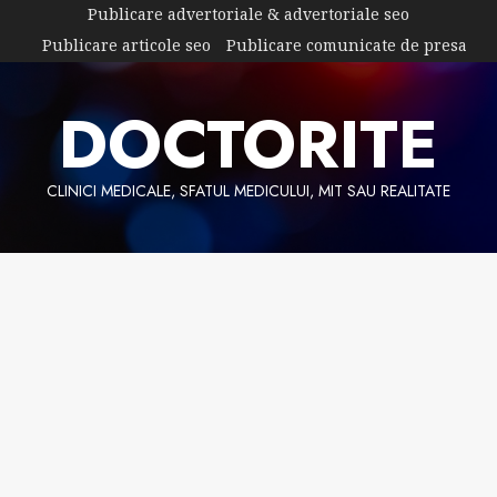
Skip
Publicare advertoriale & advertoriale seo
to
Publicare articole seo
Publicare comunicate de presa
content
DOCTORITE
CLINICI MEDICALE, SFATUL MEDICULUI, MIT SAU REALITATE