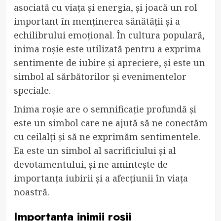
asociată cu viața și energia, și joacă un rol
important în menținerea sănătății și a
echilibrului emoțional. În cultura populară,
inima roșie este utilizată pentru a exprima
sentimente de iubire și apreciere, și este un
simbol al sărbătorilor și evenimentelor
speciale.
Inima roșie are o semnificație profundă și
este un simbol care ne ajută să ne conectăm
cu ceilalți și să ne exprimăm sentimentele.
Ea este un simbol al sacrificiului și al
devotamentului, și ne amintește de
importanța iubirii și a afecțiunii în viața
noastră.
Importanța inimii roșii