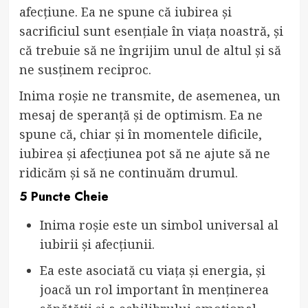
afecțiune. Ea ne spune că iubirea și
sacrificiul sunt esențiale în viața noastră, și
că trebuie să ne îngrijim unul de altul și să
ne susținem reciproc.
Inima roșie ne transmite, de asemenea, un
mesaj de speranță și de optimism. Ea ne
spune că, chiar și în momentele dificile,
iubirea și afecțiunea pot să ne ajute să ne
ridicăm și să ne continuăm drumul.
5 Puncte Cheie
Inima roșie este un simbol universal al
iubirii și afecțiunii.
Ea este asociată cu viața și energia, și
joacă un rol important în menținerea