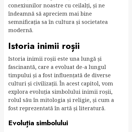
conexiunilor noastre cu ceilalți, și ne
îndeamnă să apreciem mai bine
semnificația sa în cultura și societatea
modernă.
Istoria inimii roșii
Istoria inimii roșii este una lungă și
fascinantă, care a evoluat de-a lungul
timpului și a fost influențată de diverse
culturi și civilizații. În acest capitol, vom
explora evoluția simbolului inimii roșii,
rolul său în mitologia și religie, și cum a
fost reprezentată în artă și literatură.
Evoluția simbolului