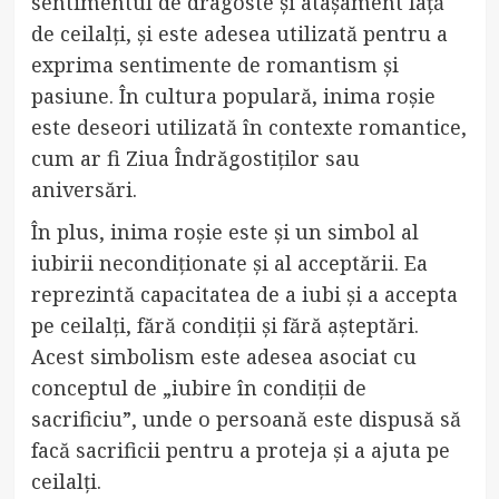
sentimentul de dragoste și atașament față
de ceilalți, și este adesea utilizată pentru a
exprima sentimente de romantism și
pasiune. În cultura populară, inima roșie
este deseori utilizată în contexte romantice,
cum ar fi Ziua Îndrăgostiților sau
aniversări.
În plus, inima roșie este și un simbol al
iubirii necondiționate și al acceptării. Ea
reprezintă capacitatea de a iubi și a accepta
pe ceilalți, fără condiții și fără așteptări.
Acest simbolism este adesea asociat cu
conceptul de „iubire în condiții de
sacrificiu”, unde o persoană este dispusă să
facă sacrificii pentru a proteja și a ajuta pe
ceilalți.