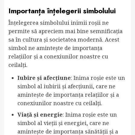
Importanța înțelegerii simbolului
Înțelegerea simbolului inimii roșii ne
permite să apreciem mai bine semnificația
sa în cultura și societatea modernă. Acest
simbol ne amintește de importanța
relațiilor și a conexiunilor noastre cu
ceilalți.
Iubire și afecțiune
: Inima roșie este un
simbol al iubirii și afecțiunii, care ne
amintește de importanța relațiilor și a
conexiunilor noastre cu ceilalți.
Viață și energie
: Inima roșie este un
simbol al vieții și energiei, care ne
amintește de importanța sănătății și a