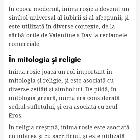
În epoca modernă, inima roșie a devenit un
simbol universal al iubirii și al afecțiunii, și
este utilizată în diverse contexte, de la
sărbătorile de Valentine s Day la reclamele
comerciale.
În mitologia și religie
Inima roșie joacă un rol important în
mitologia și religie, și este asociată cu
diverse zeități și simboluri. De pildă, în
mitologia greacă, inima era considerată
sediul sufletului, și era asociată cu zeul
Eros.
În religia creștină, inima roșie este asociată
cu iubirea și cu sacrificiul, și este utilizată