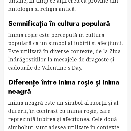
umane, în timp ce alții cred că provine din
mitologia și religia antică.
Semnificația în cultura populară
Inima roșie este percepută în cultura
populară ca un simbol al iubirii și afecțiunii.
Este utilizată în diverse contexte, de la Ziua
Îndrăgostiților la mesajele de dragoste și
cadourile de Valentine s Day.
Diferențe între inima roșie și inima
neagră
Inima neagră este un simbol al morții și al
durerii, în contrast cu inima roșie, care
reprezintă iubirea și afecțiunea. Cele două
simboluri sunt adesea utilizate în contexte