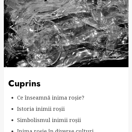
Cuprins
Ce înseamnă inima roșie?
Istoria inimii roșii
Simbolismul inimii roșii
Inima roșie în diverse culturi